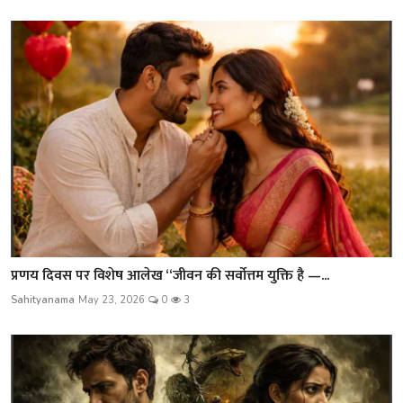
प्रणय दिवस पर विशेष आलेख “जीवन की सर्वोत्तम युक्ति है —...
Sahityanama
May 23, 2026
0
3