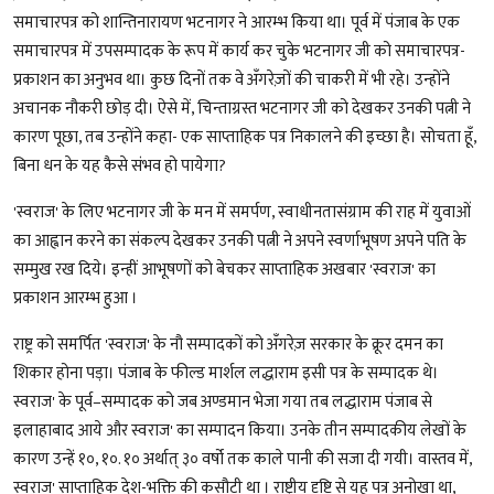
समाचारपत्र को शान्तिनारायण भटनागर ने आरम्भ किया था। पूर्व में पंजाब के एक
समाचारपत्र में उपसम्पादक के रूप में कार्य कर चुके भटनागर जी को समाचारपत्र-
प्रकाशन का अनुभव था। कुछ दिनों तक वे अँगरेज़ों की चाकरी में भी रहे। उन्होंने
अचानक नौकरी छोड़ दी। ऐसे में, चिन्ताग्रस्त भटनागर जी को देखकर उनकी पत्नी ने
कारण पूछा, तब उन्होंने कहा- एक साप्ताहिक पत्र निकालने की इच्छा है। सोचता हूँ,
बिना धन के यह कैसे संभव हो पायेगा?
'स्वराज' के लिए भटनागर जी के मन में समर्पण, स्वाधीनतासंग्राम की राह में युवाओं
का आह्वान करने का संकल्प देखकर उनकी पत्नी ने अपने स्वर्णाभूषण अपने पति के
सम्मुख रख दिये। इन्हीं आभूषणों को बेचकर साप्ताहिक अखबार 'स्वराज' का
प्रकाशन आरम्भ हुआ ।
राष्ट्र को समर्पित 'स्वराज' के नौ सम्पादकों को अँगरेज़ सरकार के क्रूर दमन का
शिकार होना पड़ा। पंजाब के फील्ड मार्शल लद्धाराम इसी पत्र के सम्पादक थे।
स्वराज' के पूर्व–सम्पादक को जब अण्डमान भेजा गया तब लद्धाराम पंजाब से
इलाहाबाद आये और स्वराज' का सम्पादन किया। उनके तीन सम्पादकीय लेखों के
कारण उन्हें १०, १०. १० अर्थात् ३० वर्षो तक काले पानी की सजा दी गयी। वास्तव में,
स्वराज' साप्ताहिक देश-भक्ति की कसौटी था । राष्ट्रीय दृष्टि से यह पत्र अनोखा था,