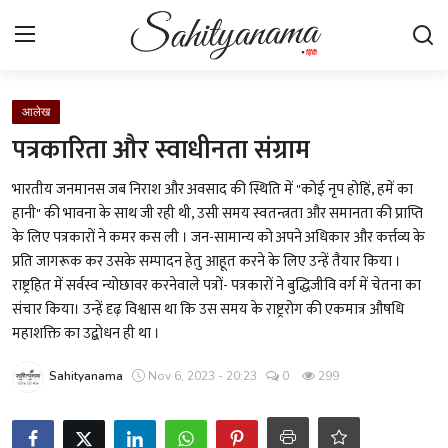
Login
Register
आलेख
पत्रकारिता और स्वाधीनता संग्राम
स्वतंत्रता सेनानी
भारतीय जनमानस जब निराश और अवसाद की स्थिति में "कोई नृप होहिं, हमें का
हानी" की भावना के साथ जी रही थी, उसी समय स्वतन्त्रता और समानता की प्राप्ति
साहित्य समाचार
के लिए पत्रकारों ने कमर कस ली । जन-सामान्य को अपने अधिकार और कर्त्तव्य के
प्रति जागरूक कर उसके सम्पादन हेतु आहूत करने के लिए उन्हें तैयार किया ।
होम
राष्ट्रहित में सर्वस्व न्योछावर करनेवाले पत्रों- पत्रकारों ने बुद्धिजीवि वर्ग में चेतना का
संचार किया। उन्हें दृढ़ विश्वास था कि उस समय के राष्ट्ररोग की एकमात्र औषधि
कहानी
महाशक्ति का उद्बोधन ही था ।
कविता
Sahityanama
Nov 6, 2023 - 20:23
0
299
आलेख