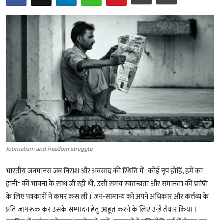
शख्सियत
धरोहर
यात्रावृत्तांत
उपन्यास
सिनेमा
शायरी
Journalism and freedom struggle
ग़ज़ल
भारतीय जनमानस जब निराश और अवसाद की स्थिति में "कोई नृप होहिं, हमें का
हानी" की भावना के साथ जी रही थी, उसी समय स्वतन्त्रता और समानता की प्राप्ति
के लिए पत्रकारों ने कमर कस ली । जन-सामान्य को अपने अधिकार और कर्त्तव्य के
प्रति जागरूक कर उसके सम्पादन हेतु आहूत करने के लिए उन्हें तैयार किया ।