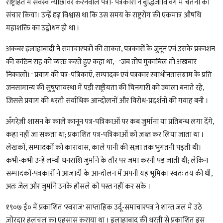
राष्ट्रहित में सर्वस्व न्योछावर करनेवाले पत्रों- पत्रकारों ने बुद्धिजीवि वर्ग में चेतना का
संचार किया। उन्हें दृढ़ विश्वास था कि उस समय के राष्ट्ररोग की एकमात्र औषधि
महाशक्ति का उद्बोधन ही था ।
अकबर इलाहाबादी ने समाचारपत्रों की ताकत, पत्रकारों के जुनून एवं उसके प्रकाशन
की कठिन राह को व्यक्त करते हुए कहा था,- "जब तोप मुकाबिल तो अखबार
निकालो।" प्रयाग की पत्र-पत्रिकाएँ, सम्पादक एवं पत्रकार स्वाधीनतासंग्राम के प्रति
जनसामान्य की सुषुप्तावस्था में पड़ी राष्ट्रीयता की चिनगारी को ज्वाला बनाते रहे,
जिससे प्रयाग की धरती सर्वाधिक आन्दोलनों और विरोध-प्रदर्शनों की गवाह बनी ।
अँगरेज़ी शासन के काले कानून पत्र-पत्रिकाओं पर कब जुर्माना या प्रतिबन्ध लगा देंगे,
कहा नहीं जा सकता था; प्रकाशित पत्र-पत्रिकाओं को ज़ब्त कर लिया जाता था ।
लेखकों, सम्पादकों को कारावास, काले पानी की सज़ा तक भुगतनी पड़ती थी।
कभी-कभी उन्हें लम्बी धनराशि जुर्माने के तौर पर जमा करनी पड़ जाती थी; लेकिन
सम्पादकों-पत्रकारों ने आज़ादी के आन्दोलन में अपनी यह भूमिका स्वतः तय की थी,
अतः जेल और जुर्माने उनके हौसले को पस्त नहीं कर सके ।
१९०७ ई० में प्रकाशित 'स्वराज' साप्ताहिक उर्दू-समाचारपत्र ने शान्त जल में उठे
ज़ोरदार हलचल का एहसास कराया था । इलाहाबाद की धरती से प्रकाशित इस