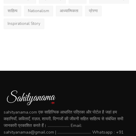
साहित्य
Nationalism
आध्यात्मिकता
प्रेरणा
Inspirational Story
sahityanama.com एक साहित्यिक आधारित पत्रिका और पोर्टल है जहां हम
कहानियाँ, कविताएँ, ग़ज़ल, शायरी, दिग्गजों की जीवनी सहित साहित्य से संबंधित सभी
जानकारी प्रकाशित करते हैं। ........................ Email:
sahityanamaa@gmail.com | ..................................... Whatsapp : +91