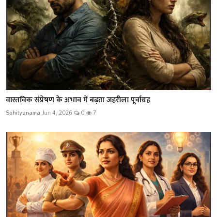
वास्तविक संप्रेषण के अभाव में बढ़ता जहरीला पूर्वाग्रह
Sahityanama
Jun 4, 2026
0
7