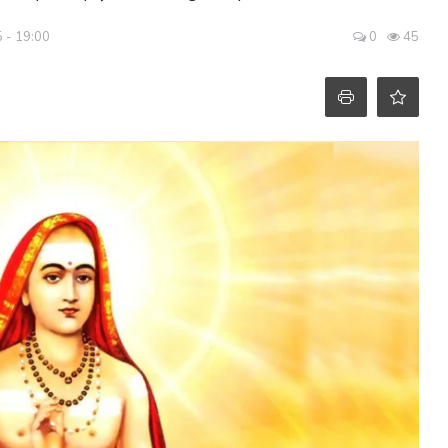
5 - 19:00
0
45