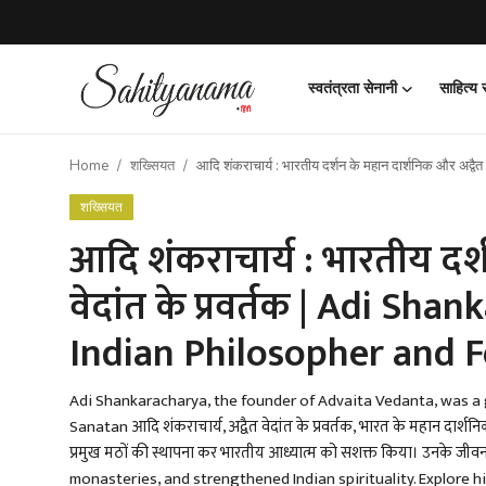
स्वतंत्रता सेनानी
साहित्य
Login
Register
Home
शख्सियत
आदि शंकराचार्य : भारतीय दर्शन के महान दार्शनिक और 
स्वतंत्रता सेनानी
शख्सियत
साहित्य समाचार
आदि शंकराचार्य : भारतीय दर्
वेदांत के प्रवर्तक | Adi Sh
होम
Indian Philosopher and 
कहानी
कविता
Adi Shankaracharya, the founder of Advaita Vedanta, was a gr
Sanatan आदि शंकराचार्य, अद्वैत वेदांत के प्रवर्तक, भारत के महान दार्शनि
आलेख
प्रमुख मठों की स्थापना कर भारतीय आध्यात्म को सशक्त किया। उनके ज
monasteries, and strengthened Indian spirituality. Explore hi