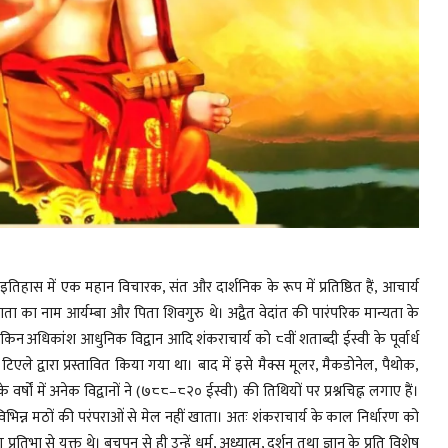
इतिहास में एक महान विचारक, संत और दार्शनिक के रूप में प्रतिष्ठित हैं, आचार्य
का नाम आर्यम्बा और पिता शिवगुरु थे। अद्वैत वेदांत की पारंपरिक मान्यता के
किन अधिकांश आधुनिक विद्वान आदि शंकराचार्य को ८वीं शताब्दी ईस्वी के पूर्वार्ध
िएले द्वारा प्रस्तावित किया गया था। बाद में इसे मैक्स मूलर, मैकडोनेल, पैथोक,
 वर्षों में अनेक विद्वानों ने (७८८–८२० ईस्वी) की तिथियों पर प्रश्नचिह्न लगाए हैं।
भिन्न मठों की परंपराओं से मेल नहीं खाता। अतः शंकराचार्य के काल निर्धारण को
तिभा से युक्त थे। बचपन से ही उन्हें धर्म, अध्यात्म, दर्शन तथा ज्ञान के प्रति विशेष