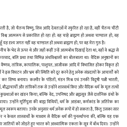
ती है, जो चैतन्य विष्णु, शिव आदि देवताओं में स्फुरित हो रहा है, वहीं चैतन्य चींटी
्पूर्ण विश्व आत्मरूप से प्रकाशित हो रहा हो. वह चाहे ब्राह्मण हो अथवा चाण्डाल हो, वह
य हूँ यह दृश्य जगत नहीं वह चाण्डाल हो अथवा ब्राह्मण हो, पर वह मेरा गुरु है।
नीच के भेद से ऊपर थे और जहाँ कहीं उन्हें आत्मबोध दिखाई देता था, वहाँ वे श्रद्धा से
कारवाद, बलि प्रथा तथा विभिन्न अंधविश्वासों का बोलबाला था। वैदिक अनुष्ठानों का
शाक्त, वैष्णव, तांत्रिक, कापालिक, पाशुपत, आजीवक आदि में विभाजित होकर विकृत हो
इस विघटन और भ्रम की स्थिति को दूर करने हेतु अनेक संप्रदायों के आचार्यों को
भावित कर शिष्य बनाया। कश्मीर के पंडितों, मंडन मिश्र एवं उनकी विदुषी पत्नी भारती,
, बौद्धाचार्यों और तांत्रिकों तक से उन्होंने शास्त्रार्थ किए और वैदिक धर्म के मूल तत्वों
 कुप्रथाओं का खंडन किया, बल्कि वेद, उपनिषद और ब्रह्मसूत्र जैसे दार्शनिक ग्रंथों के
ा। उन्होंने मूर्तिपूजा की बाह्य विधियों, धर्म के आडंबर, कर्मकांड के अतिरेक का
ा मूल स्वरूप बताया। उनके अनुसार धर्म अनेक रूपों में हो सकता है, किंतु उसका सार
न केवल शास्त्रार्थों के माध्यम से वैदिक धर्म की पुनर्स्थापना की, बल्कि यह एक
 जातियों को जोड़ते हुए भारत को आध्यात्मिक एकता के सूत्र में बाँध दिया। उन्होंने