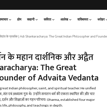
 समाचार
होम
कहानी
कविता
आलेख
शख्सियत
धरोहर
अद्वैत वेदांत के प्रवर्तक | Adi Shankaracharya: The Great Indian Philosopher and Fou
शन के महान दार्शनिक और अद्वैत
ankaracharya: The Great
Founder of Advaita Vedanta
eat Indian philosopher, saint, and spiritual teacher. He unified
क, संत एवं अध्यात्म गुरु थे। उन्होंने सनातन धर्म की एकता स्थापित की और चार
ीवन, दर्शन और शिक्षाओं का गहन परिचय। Dharma, established four major
s life, philosophy, and teachings in depth.