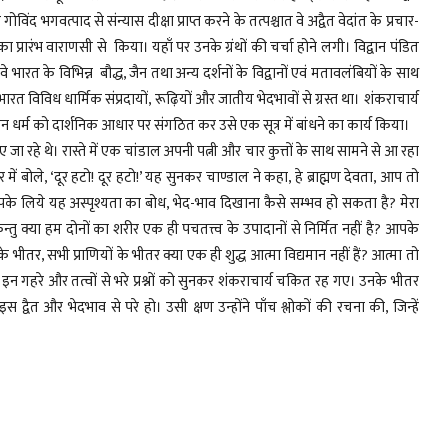
द भगवत्पाद से संन्यास दीक्षा प्राप्त करने के तत्पश्चात वे अद्वैत वेदांत के प्रचार-
रा का प्रारंभ वाराणसी से किया। यहाँ पर उनके ग्रंथों की चर्चा होने लगी। विद्वान पंडित
ुआ। वे भारत के विभिन्न बौद्ध, जैन तथा अन्य दर्शनों के विद्वानों एवं मतावलंबियों के साथ
 भारत विविध धार्मिक संप्रदायों, रूढ़ियों और जातीय भेदभावों से ग्रस्त था। शंकराचार्य
 धर्म को दार्शनिक आधार पर संगठित कर उसे एक सूत्र में बांधने का कार्य किया।
जा रहे थे। रास्ते में एक चांडाल अपनी पत्नी और चार कुत्तों के साथ सामने से आ रहा
 में बोले, ‘दूर हटो! दूर हटो!’ यह सुनकर चाण्डाल ने कहा, हे ब्राह्मण देवता, आप तो
 आपके लिये यह अस्पृश्यता का बोध, भेद-भाव दिखाना कैसे सम्भव हो सकता है? मेरा
तु क्या हम दोनों का शरीर एक ही पचतत्त्व के उपादानों से निर्मित नहीं है? आपके
के भीतर, सभी प्राणियों के भीतर क्या एक ही शुद्ध आत्मा विद्यमान नहीं हैं? आत्मा तो
 इन गहरे और तत्वों से भरे प्रश्नों को सुनकर शंकराचार्य चकित रह गए। उनके भीतर
द्वैत और भेदभाव से परे हो। उसी क्षण उन्होंने पाँच श्लोकों की रचना की, जिन्हें