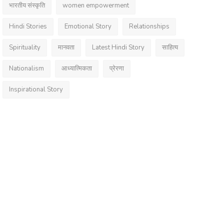
भारतीय संस्कृति
women empowerment
Hindi Stories
Emotional Story
Relationships
Spirituality
मानवता
Latest Hindi Story
साहित्य
Nationalism
आध्यात्मिकता
प्रेरणा
Inspirational Story