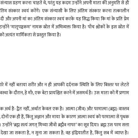
 ही संन्यास ग्रहण करना चाहते थे, परंतु यह कदम उन्होंने अपनी माता की अनुमति से ही
म संस्कार स्वयं करेंगे। एक संन्यासी के लिए अंतिम संस्कार करना तत्कालीन
 दी और अपनी मां का अंतिम संस्कार स्वयं करके यह सिद्ध किया कि मां के प्रति प्रेम
होंने ‘मातृपञ्चकम’ नामक स्रोत में अभिव्यक्त किया है। पाँच श्लोकों के इस स्रोत में
 अत्यंत मार्मिकता से प्रस्तुत किया है।
बारे में नहीं बताया शरीर और न ही आपकी दर्दनाक स्थिति के लिए बिस्तर पर लेटते
था के दौरान, हे माँ!, एक बेटा प्रायश्चित करने में असमर्थ है। उस माता को मैं प्रणाम
क अर्थ है- द्वैत नहीं, अर्थात केवल एक है। आत्मा (जीव) और परमात्मा (ब्रह्म) वास्तव
, दोनों एक ही हैं, किंतु अज्ञान और माया के कारण आत्मा स्वयं को परमात्मा से पृथक
होंने ‘ब्रह्म सत्यं जगत् मिथ्या जीवो ब्रह्मैव नापरः’ का सूत्र दिया। ब्रह्म उस परम सत्ता
देखा जा सकता है, न सुना जा सकता है; वह इंद्रियातीत है, किंतु सब में व्याप्त है।