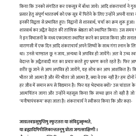
किया कि उनको संगठित कर एकसूत्र में बाँधा जाये। आदि शंकराचार्य ने गुरु गोविं
प्रसार हेतु संपूर्ण भारतवर्ष को एक सूत्र में पिरोने के लिए उन्होंने अपनी यात्
इनकी विद्वत्ता से प्रभावित हुए। विद्वानों से शास्त्रार्थ, चर्चा का क्रम शुरू ह
शास्त्रार्थ कर अद्वैत वेदांत की तात्त्विक श्रेष्ठता को स्थापित किया। उस समय
ने इन विभाजनों के मध्य एकात्मता स्थापित करने का प्रयास किया और सनातन
वाराणसी में एक दिन आदि शंकराचार्य अपने शिष्यों के साथ गंगा स्नान के लिए 
था। उनसे चाण्डाल छू न जाय, अन्यथा वे अपवित्र हो जायेंगे। अतः वे उच्च स्वर
वेदान्त के अद्वैतवादी मत का प्रचार करते हुए भ्रमण करते रहते हैं। फिर
शरीर छू जाने से आप अपवित्र हो जायेंगे, यह सोच कर आप आशंकित हैं। किन्
भीतर जो आत्मा हैं और मेरे भीतर जो आत्मा हैं, क्या वे एक नहीं है? हम दोनों 
हर जीव में समान रूप से विद्यमान है। फिर यह भेदभाव क्यों? उस चांडाल के
आत्मचिंतन जागा और उन्होंने महसूस किया कि सच्चा ज्ञान तो वही है जो इस 
‘मनीषापंचकम’ कहा जाता है। शंकराचार्य ने स्वीकार किया कि और कहा-
जाग्रत्स्वप्नसुषुप्तिषु स्फुटतरा या संविदुज्जृम्भते,
या ब्रह्मादिपिपीलिकान्ततनुषु प्रोता जगत्साक्षिणी ।