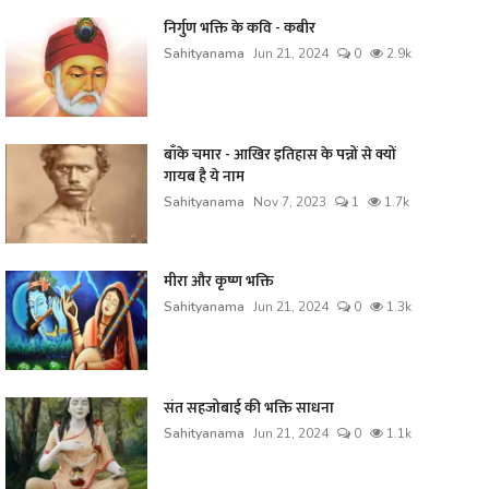
निर्गुण भक्ति के कवि - कबीर
Sahityanama
Jun 21, 2024
0
2.9k
बाँके चमार - आखिर इतिहास के पन्नों से क्यों
गायब है ये नाम
Sahityanama
Nov 7, 2023
1
1.7k
मीरा और कृष्ण भक्ति
Sahityanama
Jun 21, 2024
0
1.3k
संत सहजोबाई की भक्ति साधना
Sahityanama
Jun 21, 2024
0
1.1k