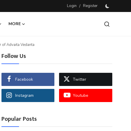
Login
/
Register
MORE
nder of Advaita Vedanta
Follow Us
Facebook
Twitter
Instagram
Youtube
Popular Posts