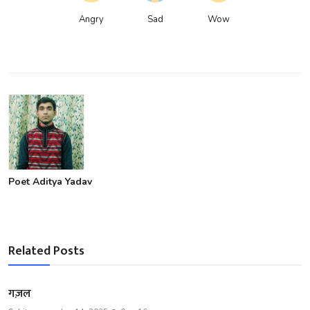
Angry
Sad
Wow
Poet Aditya Yadav
Related Posts
गज़ल