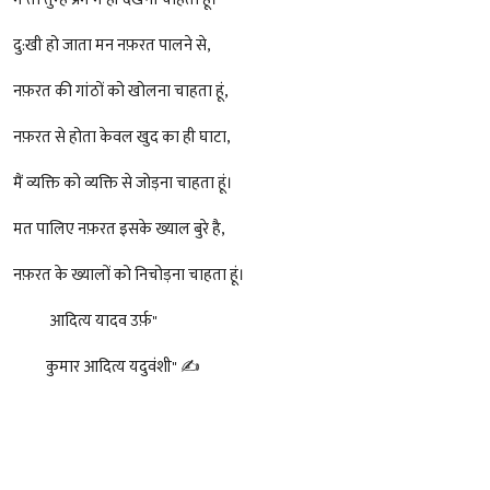
शख्सियत
दु:खी हो जाता मन नफ़रत पालने से,
धरोहर
नफ़रत की गांठों को खोलना चाहता हूं,
यात्रावृत्तांत
नफ़रत से होता केवल खुद का ही घाटा,
उपन्यास
मैं व्यक्ति को व्यक्ति से जोड़ना चाहता हूं।
मत पालिए नफ़रत इसके ख्याल बुरे है,
सिनेमा
नफ़रत के ख्यालों को निचोड़ना चाहता हूं।
शायरी
आदित्य यादव उर्फ़"
ग़ज़ल
कुमार आदित्य यदुवंशी" ✍️