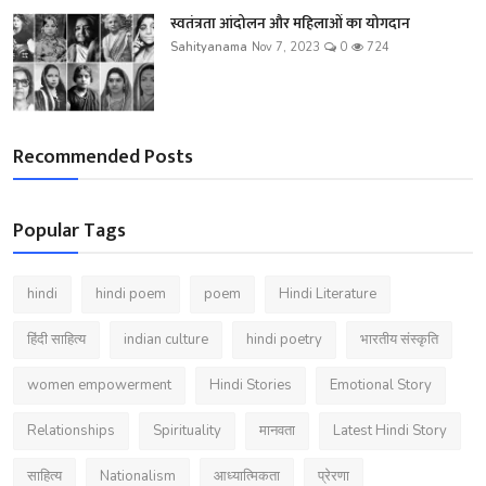
स्वतंत्रता आंदोलन और महिलाओं का योगदान
Sahityanama
Nov 7, 2023
0
724
Recommended Posts
Popular Tags
hindi
hindi poem
poem
Hindi Literature
हिंदी साहित्य
indian culture
hindi poetry
भारतीय संस्कृति
women empowerment
Hindi Stories
Emotional Story
Relationships
Spirituality
मानवता
Latest Hindi Story
साहित्य
Nationalism
आध्यात्मिकता
प्रेरणा