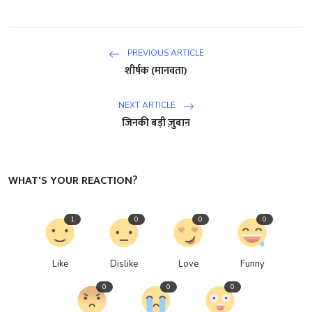
PREVIOUS ARTICLE
शीर्षक (मानवता)
NEXT ARTICLE
जिनकी बड़ी ज़ुबान
WHAT'S YOUR REACTION?
1
0
0
0
Like
Dislike
Love
Funny
0
0
0