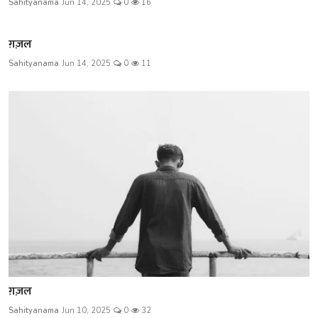
Sahityanama
Jun 14, 2025
0
16
ग़ज़ल
Sahityanama
Jun 14, 2025
0
11
ग़ज़ल
Sahityanama
Jun 10, 2025
0
32