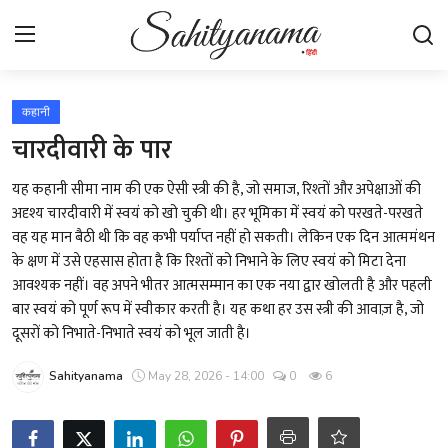
Login
Register
कहानी
चारदीवारी के पार
स्वतंत्रता सेनानी
यह कहानी सीमा नाम की एक ऐसी स्त्री की है, जो समाज, रिश्तों और अपेक्षाओं की
अदृश्य चारदीवारी में स्वयं को खो चुकी थी। हर भूमिका में स्वयं को परखते-परखते
साहित्य समाचार
वह यह मान बैठी थी कि वह कभी पर्याप्त नहीं हो सकती। लेकिन एक दिन आत्ममंथन
के क्षण में उसे एहसास होता है कि रिश्तों को निभाने के लिए स्वयं को मिटा देना
होम
आवश्यक नहीं। वह अपने भीतर आत्मसम्मान का एक नया द्वार खोलती है और पहली
बार स्वयं को पूर्ण रूप में स्वीकार करती है। यह कथा हर उस स्त्री की आवाज़ है, जो
कहानी
दूसरों को निभाते-निभाते स्वयं को भूल जाती है।
कविता
Sahityanama
May 28, 2026 - 14:00
0
6
आलेख