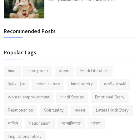
Recommended Posts
Popular Tags
hindi
hindi poem
poem
Hindi Literature
हिंदी साहित्य
indian culture
hindi poetry
भारतीय संस्कृति
women empowerment
Hindi Stories
Emotional Story
Relationships
Spirituality
मानवता
Latest Hindi Story
साहित्य
Nationalism
आध्यात्मिकता
प्रेरणा
Inspirational Story