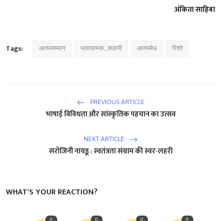
अंकिता साहिबा
Tags:
आत्मसम्मान
भावनात्मक_कहानी
आत्मबोध
रिश्ते
PREVIOUS ARTICLE
भाषाई विविधता और सांस्कृतिक पहचान का उत्सव
NEXT ARTICLE
सरोजिनी नायडू : स्वतंत्रता संग्राम की स्वर-लहरी
WHAT'S YOUR REACTION?
0
0
0
0