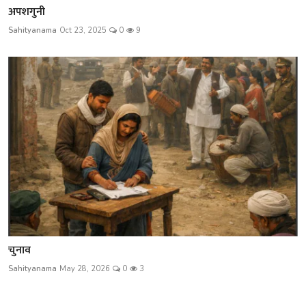
अपशगुनी
Sahityanama
Oct 23, 2025
0
9
चुनाव
Sahityanama
May 28, 2026
0
3