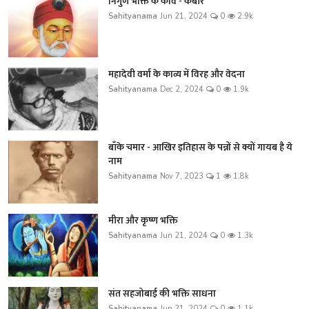
निर्गुण भक्ति के कवि - कबीर
Sahityanama
Jun 21, 2024
0
2.9k
महादेवी वर्मा के काव्य में विरह और वेदना
Sahityanama
Dec 2, 2024
0
1.9k
बाँके चमार - आखिर इतिहास के पन्नों से क्यों गायब है ये
नाम
Sahityanama
Nov 7, 2023
1
1.8k
मीरा और कृष्ण भक्ति
Sahityanama
Jun 21, 2024
0
1.3k
संत सहजोबाई की भक्ति साधना
Sahityanama
Jun 21, 2024
0
1.1k