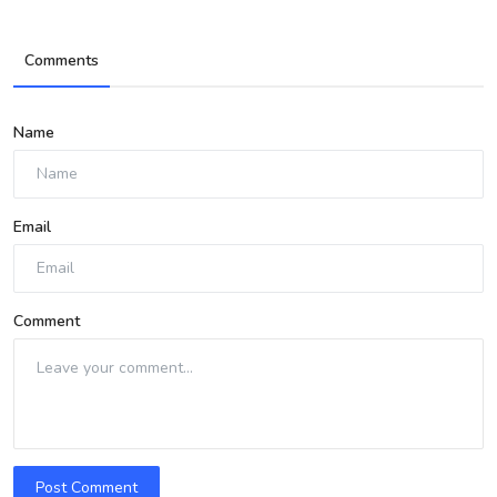
Comments
Name
Email
Comment
Post Comment