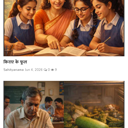
किराए के फूल
Sahityanama
Jun 4, 2026
0
9