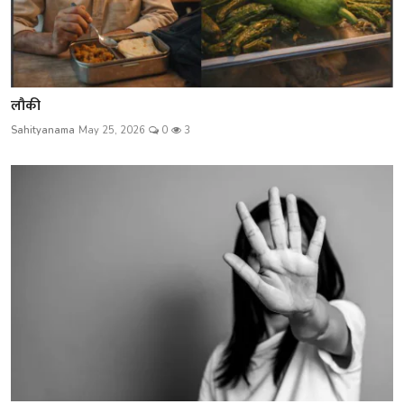
लौकी
Sahityanama
May 25, 2026
0
3