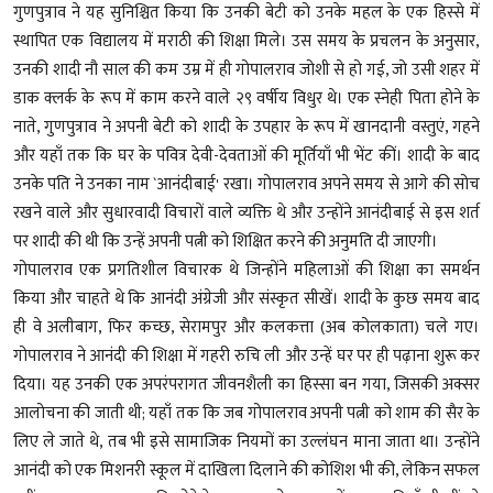
गुणपुत्राव ने यह सुनिश्चित किया कि उनकी बेटी को उनके महल के एक हिस्से में
स्थापित एक विद्यालय में मराठी की शिक्षा मिले। उस समय के प्रचलन के अनुसार,
उनकी शादी नौ साल की कम उम्र में ही गोपालराव जोशी से हो गई, जो उसी शहर में
डाक क्लर्क के रूप में काम करने वाले २९ वर्षीय विधुर थे। एक स्नेही पिता होने के
नाते, गुणपुत्राव ने अपनी बेटी को शादी के उपहार के रूप में खानदानी वस्तुएं, गहने
और यहाँ तक कि घर के पवित्र देवी-देवताओं की मूर्तियाँ भी भेंट कीं। शादी के बाद
उनके पति ने उनका नाम `आनंदीबाई' रखा। गोपालराव अपने समय से आगे की सोच
रखने वाले और सुधारवादी विचारों वाले व्यक्ति थे और उन्होंने आनंदीबाई से इस शर्त
पर शादी की थी कि उन्हें अपनी पत्नी को शिक्षित करने की अनुमति दी जाएगी।
गोपालराव एक प्रगतिशील विचारक थे जिन्होंने महिलाओं की शिक्षा का समर्थन
किया और चाहते थे कि आनंदी अंग्रेजी और संस्कृत सीखें। शादी के कुछ समय बाद
ही वे अलीबाग, फिर कच्छ, सेरामपुर और कलकत्ता (अब कोलकाता) चले गए।
गोपालराव ने आनंदी की शिक्षा में गहरी रुचि ली और उन्हें घर पर ही पढ़ाना शुरू कर
दिया। यह उनकी एक अपरंपरागत जीवनशैली का हिस्सा बन गया, जिसकी अक्सर
आलोचना की जाती थी; यहाँ तक कि जब गोपालराव अपनी पत्नी को शाम की सैर के
लिए ले जाते थे, तब भी इसे सामाजिक नियमों का उल्लंघन माना जाता था। उन्होंने
आनंदी को एक मिशनरी स्कूल में दाखिला दिलाने की कोशिश भी की, लेकिन सफल