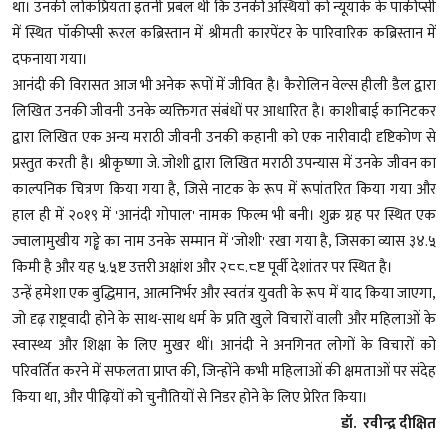
था। उनकी लोकप्रियता इतनी प्रबल थी कि उनकी अस्थियों को न्यूयॉर्क के पॉकीप्सी
में स्थित पॉकीप्सी रूरल कब्रिस्तान में श्रीमती कारपेंटर के पारिवारिक कब्रिस्तान में
दफनाया गया।
आनंदी की विरासत आज भी अनेक रूपों में जीवित है। कैरोलिन वेल्स हीली डैल द्वारा
लिखित उनकी जीवनी उनके व्यक्तिगत संबंधों पर आधारित है। काशीबाई कानिटकर
द्वारा लिखित एक अन्य मराठी जीवनी उनकी कहानी को एक नारीवादी दृष्टिकोण से
प्रस्तुत करती है। श्रीकृष्णा जे. जोशी द्वारा लिखित मराठी उपन्यास में उनके जीवन का
काल्पनिक चित्रण किया गया है, जिसे नाटक के रूप में रूपांतरित किया गया और
हाल ही में २०१९ में 'आनंदी गोपाल' नामक फिल्म भी बनी। शुक्र ग्रह पर स्थित एक
ज्वालामुखीय गड्ढे का नाम उनके सम्मान में 'जोशी' रखा गया है, जिसका व्यास ३४.५
किमी है और यह ५.५ष्ट उत्तरी अक्षांश और २८८.८ष्ट पूर्वी देशांतर पर स्थित है।
उन्हें हमेशा एक बुद्धिमान, आत्मनिर्भर और स्वतंत्र युवती के रूप में याद किया जाएगा,
जो दृढ़ राष्ट्रवादी होने के साथ-साथ धर्म के प्रति खुले विचारों वाली और महिलाओं के
स्वास्थ्य और शिक्षा के लिए मुखर थीं। आनंदी ने अनगिनत लोगों के विचारों को
परिवर्तित करने में सफलता प्राप्त की, जिन्होंने कभी महिलाओं की क्षमताओं पर संदेह
किया था, और पीढ़ियों को चुनौतियों से निडर होने के लिए प्रेरित किया।
डॉ. रवीन्द्र दीक्षित