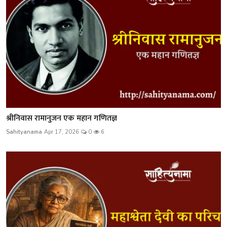
श्रीनिवास रामानुजन एक महान गणितज्ञ
Sahityanama
Apr 17, 2026
0
6