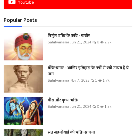
Youtube
Popular Posts
निर्गुण भक्ति के कवि - कबीर
Sahityanama
Jun 21, 2024
0
2.9k
बाँके चमार - आखिर इतिहास के पन्नों से क्यों गायब है ये
नाम
Sahityanama
Nov 7, 2023
1
1.7k
मीरा और कृष्ण भक्ति
Sahityanama
Jun 21, 2024
0
1.3k
संत सहजोबाई की भक्ति साधना