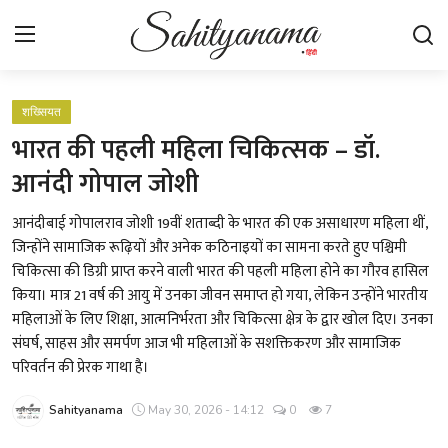
Login
Register
शख्सियत
भारत की पहली महिला चिकित्सक – डॉ.
स्वतंत्रता सेनानी
आनंदी गोपाल जोशी
साहित्य समाचार
आनंदीबाई गोपालराव जोशी 19वीं शताब्दी के भारत की एक असाधारण महिला थीं,
जिन्होंने सामाजिक रूढ़ियों और अनेक कठिनाइयों का सामना करते हुए पश्चिमी
होम
चिकित्सा की डिग्री प्राप्त करने वाली भारत की पहली महिला होने का गौरव हासिल
किया। मात्र 21 वर्ष की आयु में उनका जीवन समाप्त हो गया, लेकिन उन्होंने भारतीय
कहानी
महिलाओं के लिए शिक्षा, आत्मनिर्भरता और चिकित्सा क्षेत्र के द्वार खोल दिए। उनका
संघर्ष, साहस और समर्पण आज भी महिलाओं के सशक्तिकरण और सामाजिक
कविता
परिवर्तन की प्रेरक गाथा है।
आलेख
Sahityanama
May 30, 2026 - 14:12
0
7