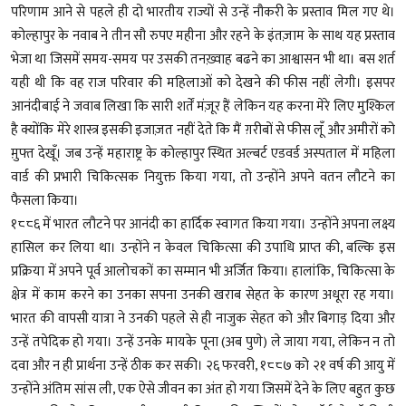
परिणाम आने से पहले ही दो भारतीय राज्यों से उन्हें नौकरी के प्रस्ताव मिल गए थे।
कोल्हापुर के नवाब ने तीन सौ रुपए महीना और रहने के इंतज़ाम के साथ यह प्रस्ताव
भेजा था जिसमें समय-समय पर उसकी तनख़्वाह बढने का आश्वासन भी था। बस शर्त
यही थी कि वह राज परिवार की महिलाओं को देखने की फीस नहीं लेगी। इसपर
आनंदीबाई ने जवाब लिखा कि सारी शर्तें मंज़ूर हैं लेकिन यह करना मेरे लिए मुश्किल
है क्योंकि मेरे शास्त्र इसकी इजाज़त नहीं देते कि मैं ग़रीबों से फीस लूँ और अमीरों को
मु़फ्त देखूँ। जब उन्हें महाराष्ट्र के कोल्हापुर स्थित अल्बर्ट एडवर्ड अस्पताल में महिला
वार्ड की प्रभारी चिकित्सक नियुक्त किया गया, तो उन्होंने अपने वतन लौटने का
फैसला किया।
१८८६ में भारत लौटने पर आनंदी का हार्दिक स्वागत किया गया। उन्होंने अपना लक्ष्य
हासिल कर लिया था। उन्होंने न केवल चिकित्सा की उपाधि प्राप्त की, बल्कि इस
प्रक्रिया में अपने पूर्व आलोचकों का सम्मान भी अर्जित किया। हालांकि, चिकित्सा के
क्षेत्र में काम करने का उनका सपना उनकी खराब सेहत के कारण अधूरा रह गया।
भारत की वापसी यात्रा ने उनकी पहले से ही नाजुक सेहत को और बिगाड़ दिया और
उन्हें तपेदिक हो गया। उन्हें उनके मायके पूना (अब पुणे) ले जाया गया, लेकिन न तो
दवा और न ही प्रार्थना उन्हें ठीक कर सकी। २६ फरवरी, १८८७ को २१ वर्ष की आयु में
उन्होंने अंतिम सांस ली, एक ऐसे जीवन का अंत हो गया जिसमें देने के लिए बहुत कुछ