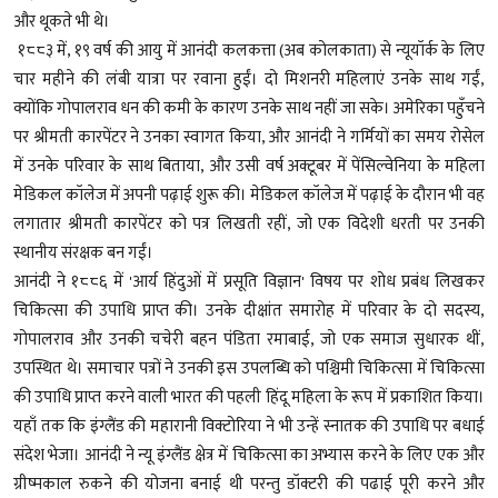
और थूकते भी थे।
१८८३ में, १९ वर्ष की आयु में आनंदी कलकत्ता (अब कोलकाता) से न्यूयॉर्क के लिए
चार महीने की लंबी यात्रा पर रवाना हुईं। दो मिशनरी महिलाएं उनके साथ गईं,
क्योंकि गोपालराव धन की कमी के कारण उनके साथ नहीं जा सके। अमेरिका पहुँचने
पर श्रीमती कारपेंटर ने उनका स्वागत किया, और आनंदी ने गर्मियों का समय रोसेल
में उनके परिवार के साथ बिताया, और उसी वर्ष अक्टूबर में पेंसिल्वेनिया के महिला
मेडिकल कॉलेज में अपनी पढ़ाई शुरू की। मेडिकल कॉलेज में पढ़ाई के दौरान भी वह
लगातार श्रीमती कारपेंटर को पत्र लिखती रहीं, जो एक विदेशी धरती पर उनकी
स्थानीय संरक्षक बन गईं।
आनंदी ने १८८६ में 'आर्य हिंदुओं में प्रसूति विज्ञान' विषय पर शोध प्रबंध लिखकर
चिकित्सा की उपाधि प्राप्त की। उनके दीक्षांत समारोह में परिवार के दो सदस्य,
गोपालराव और उनकी चचेरी बहन पंडिता रमाबाई, जो एक समाज सुधारक थीं,
उपस्थित थे। समाचार पत्रों ने उनकी इस उपलब्धि को पश्चिमी चिकित्सा में चिकित्सा
की उपाधि प्राप्त करने वाली भारत की पहली हिंदू महिला के रूप में प्रकाशित किया।
यहाँ तक कि इंग्लैंड की महारानी विक्टोरिया ने भी उन्हें स्नातक की उपाधि पर बधाई
संदेश भेजा। आनंदी ने न्यू इंग्लैंड क्षेत्र में चिकित्सा का अभ्यास करने के लिए एक और
ग्रीष्मकाल रुकने की योजना बनाई थी परन्तु डॉक्टरी की पढाई पूरी करने और