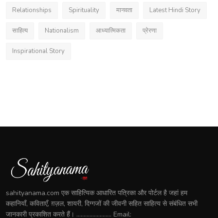
Relationships
Spirituality
मानवता
Latest Hindi Story
साहित्य
Nationalism
आध्यात्मिकता
प्रेरणा
Inspirational Story
sahityanama.com एक साहित्यिक आधारित पत्रिका और पोर्टल है जहां हम
कहानियाँ, कविताएँ, ग़ज़ल, शायरी, दिग्गजों की जीवनी सहित साहित्य से संबंधित सभी
जानकारी प्रकाशित करते हैं। ........................ Email: