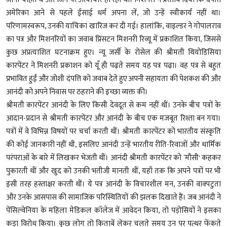
अमेरिका आने से पहले ईसाई धर्म अपना लें, जो उन्हें स्वीकार्य नहीं था।
परिणामस्वरूप, उनकी याचिका खारिज कर दी गई। हालांकि, वाइल्डर ने गोपालराव
का पत्र और मिशनरियों का जवाब प्रिंसटन मिशनरी रिव्यू में प्रकाशित किया, जिससे
कुछ अप्रत्याशित घटनाक्रम हुए। न्यू जर्सी के रोसेल की श्रीमती थियोडिसिया
कारपेंटर ने मिशनरी प्रकाशन को यूँ ही पढ़ते समय यह पत्र पढ़ा। वह पत्र से बहुत
प्रभावित हुईं और जोशी दंपत्ति को जवाब देते हुए अपनी सहायता की पेशकश की और
आनंदी को अपने निवास पर ठहराने की इच्छा व्यक्त की।
श्रीमती कारपेंटर आनंदी के लिए किसी देवदूत से कम नहीं थीं। उनके बीच पत्रों के
आदान-प्रदान से श्रीमती कारपेंटर और आनंदी के बीच एक मजबूत रिश्ता बन गया।
पत्रों में वे विभिन्न विषयों पर चर्चा करती थीं। श्रीमती कारपेंटर को भारतीय संस्कृति
की कोई जानकारी नहीं थी, इसलिए आनंदी उन्हें भारतीय रीति-रिवाजों और धार्मिक
परंपराओं के बारे में लिखकर भेजती थीं। आनंदी श्रीमती कारपेंटर को `मौसी' कहकर
पुकारती थीं और खुद को उनकी भतीजी मानती थीं, यहाँ तक कि अपने पत्रों पर भी
इसी तरह हस्ताक्षर करती थीं। ये पत्र आनंदी के विचारशील मन, उनकी वाक्पटुता
और उनके आसपास की सामाजिक परिस्थितियों की झलक दिखाते हैं। जब आनंदी ने
पेंसिल्वेनिया के महिला मेडिकल कॉलेज में आवेदन किया, तो पड़ोसियों ने इसका
कड़ा विरोध किया। कुछ लोग तो किताबें लेकर चलते समय उन पर पत्थर फेंकते