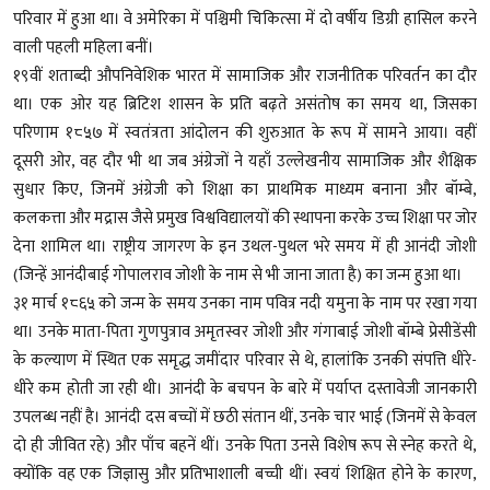
परिवार में हुआ था। वे अमेरिका में पश्चिमी चिकित्सा में दो वर्षीय डिग्री हासिल करने
वाली पहली महिला बनीं।
१९वीं शताब्दी औपनिवेशिक भारत में सामाजिक और राजनीतिक परिवर्तन का दौर
था। एक ओर यह ब्रिटिश शासन के प्रति बढ़ते असंतोष का समय था, जिसका
परिणाम १८५७ में स्वतंत्रता आंदोलन की शुरुआत के रूप में सामने आया। वहीं
दूसरी ओर, वह दौर भी था जब अंग्रेजों ने यहाँ उल्लेखनीय सामाजिक और शैक्षिक
सुधार किए, जिनमें अंग्रेजी को शिक्षा का प्राथमिक माध्यम बनाना और बॉम्बे,
कलकत्ता और मद्रास जैसे प्रमुख विश्वविद्यालयों की स्थापना करके उच्च शिक्षा पर जोर
देना शामिल था। राष्ट्रीय जागरण के इन उथल-पुथल भरे समय में ही आनंदी जोशी
(जिन्हें आनंदीबाई गोपालराव जोशी के नाम से भी जाना जाता है) का जन्म हुआ था।
३१ मार्च १८६५ को जन्म के समय उनका नाम पवित्र नदी यमुना के नाम पर रखा गया
था। उनके माता-पिता गुणपुत्राव अमृतस्वर जोशी और गंगाबाई जोशी बॉम्बे प्रेसीडेंसी
के कल्याण में स्थित एक समृद्ध जमींदार परिवार से थे, हालांकि उनकी संपत्ति धीरे-
धीरे कम होती जा रही थी। आनंदी के बचपन के बारे में पर्याप्त दस्तावेजी जानकारी
उपलब्ध नहीं है। आनंदी दस बच्चों में छठी संतान थीं, उनके चार भाई (जिनमें से केवल
दो ही जीवित रहे) और पाँच बहनें थीं। उनके पिता उनसे विशेष रूप से स्नेह करते थे,
क्योंकि वह एक जिज्ञासु और प्रतिभाशाली बच्ची थीं। स्वयं शिक्षित होने के कारण,