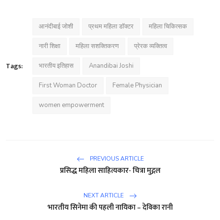
आनंदीबाई जोशी
प्रथम महिला डॉक्टर
महिला चिकित्सक
नारी शिक्षा
महिला सशक्तिकरण
प्रेरक व्यक्तित्व
Tags:
भारतीय इतिहास
Anandibai Joshi
First Woman Doctor
Female Physician
women empowerment
PREVIOUS ARTICLE
प्रसिद्ध महिला साहित्यकार- चित्रा मुद्गल
NEXT ARTICLE
भारतीय सिनेमा की पहली नायिका – देविका रानी