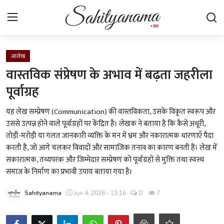
Login
Register
आलेख
वास्तविक संप्रेषण के अभाव में बढ़ता जहरीला
स्वतंत्रता सेनानी
पूर्वाग्रह
साहित्य समाचार
यह लेख सम्प्रेषण (Communication) की वास्तविकता, उसके विकृत स्वरूप और
उससे उत्पन्न होने वाले पूर्वाग्रहों पर केंद्रित है। लेखक ने बताया है कि कैसे अधूरी,
होम
तोड़ी-मरोड़ी या गलत जानकारी व्यक्ति के मन में भ्रम और नकारात्मक धारणाएँ पैदा
करती है, जो आगे चलकर विवादों और सामाजिक तनाव का कारण बनती हैं। लेख में
कहानी
सकारात्मक, तथ्यपरक और जिम्मेदार सम्प्रेषण को पूर्वाग्रहों से मुक्ति तथा स्वस्थ
समाज के निर्माण का प्रभावी उपाय बताया गया है।
कविता
Sahityanama
Jun 4, 2026 - 13:16
0
7
आलेख