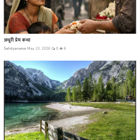
अधूरी प्रेम कथा
Sahityanama
May 23, 2026
0
6