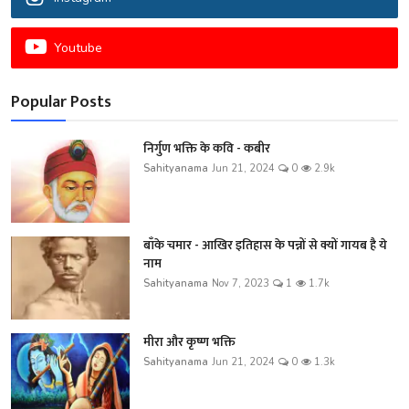
Youtube
Popular Posts
निर्गुण भक्ति के कवि - कबीर
Sahityanama
Jun 21, 2024
0
2.9k
बाँके चमार - आखिर इतिहास के पन्नों से क्यों गायब है ये
नाम
Sahityanama
Nov 7, 2023
1
1.7k
मीरा और कृष्ण भक्ति
Sahityanama
Jun 21, 2024
0
1.3k