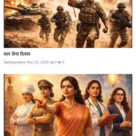
थल सेना दिवस
Sahityanama
May 22, 2026
0
3