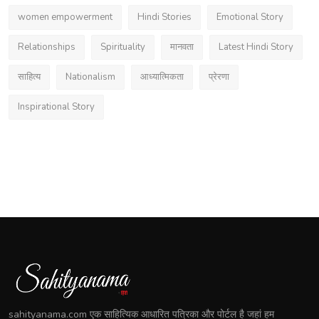
women empowerment
Hindi Stories
Emotional Story
Relationships
Spirituality
मानवता
Latest Hindi Story
साहित्य
Nationalism
आध्यात्मिकता
प्रेरणा
Inspirational Story
sahityanama.com एक साहित्यिक आधारित पत्रिका और पोर्टल है जहां हम