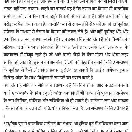
नहीं होता है। वहीं दूसरी ओर हम सब जानते हैं कि उस कागज पर जो लिखा जाएगा
अंततः वहीं पढ़ा जाएगा। कहने का तात्पर्य यह है कि इंसान का दिमाग भी वास्तविक
सम्प्रेषण को जाने बिना यानी झूठे विचारों से भर जाता है। और तथ्यों को तोड़
मरोड़कर पेश किया जाता है। वास्तविकता से रूबरू होने से पहले अनगिनत पूर्वाग्रह
संप्रेषण के माध्यम से इंसान के दिमाग को जकड़ लेते हैं। और वहीं पूर्वाग्रह धीरे-धीरे
एक विकराल रूप धारण कर लेता है। जब उसका विस्फोट होता है और विस्फोट के
परिणाम इतने भयंकर निकलते हैं कि सदियों तक उसके अंश आस-पास के
वातावरण में मौजूद रहते हैं। जो आने वाली पीढ़ी के लिए मीठा और धीमा जहर
साबित हो जाता है। इंसान की अनमोल जिंदगी को बेह्तरीन बनाने के लिए सम्प्रेषण
के पूर्वाग्रह से कैसे और किस प्रकार सुरक्षित रह सकते हैं। आईए विश्लेषक कुमार
जितेन्द्र 'जीत' के साथ विश्लेषण से समझने का प्रयास करते हैं।
क्या होता है संप्रेषण - संप्रेषण का अर्थ यह है कि विचारों का आदान-प्रदान करना।
यानी एक व्यक्ति के विचार दूसरे व्यक्ति तक किसी भी माध्यम से पहुंचाना। सम्प्रेषण
के रूप लिखित, मौखिक और सांकेतिक भी हो सकते है। सम्प्रेषण रूप और माध्यम
कौनसा होगा। यह उन दो व्यक्तियों पर निर्भर करता है। जो सम्प्रेषण के लिए तैयार है
।
आधुनिक युग में वास्तविक सम्प्रेषण का अभाव- आधुनिक युग में अधिकतर देखा जाए
तो इंसान पूर्वाग्रह से अधिक ग्रसित हो रहा है। जहाँ भी देखे पूर्वाग्रह ने इंसान को