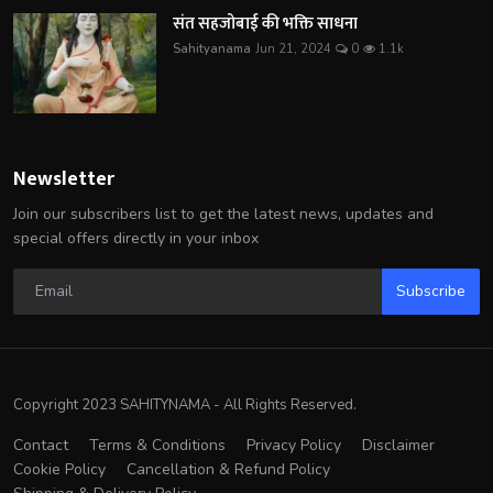
संत सहजोबाई की भक्ति साधना
Sahityanama
Jun 21, 2024
0
1.1k
Newsletter
Join our subscribers list to get the latest news, updates and
special offers directly in your inbox
Subscribe
Copyright 2023 SAHITYNAMA - All Rights Reserved.
Contact
Terms & Conditions
Privacy Policy
Disclaimer
Cookie Policy
Cancellation & Refund Policy