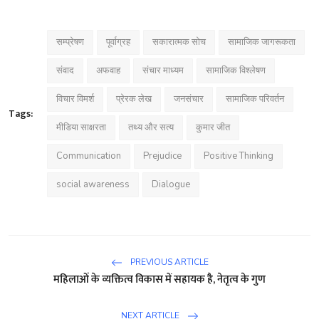
सम्प्रेषण
पूर्वाग्रह
सकारात्मक सोच
सामाजिक जागरूकता
संवाद
अफवाह
संचार माध्यम
सामाजिक विश्लेषण
विचार विमर्श
प्रेरक लेख
जनसंचार
सामाजिक परिवर्तन
Tags:
मीडिया साक्षरता
तथ्य और सत्य
कुमार जीत
Communication
Prejudice
Positive Thinking
social awareness
Dialogue
PREVIOUS ARTICLE
महिलाओं के व्यक्तित्व विकास में सहायक है, नेतृत्व के गुण
NEXT ARTICLE