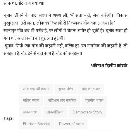
साफ़ था, वोट जाग गया था।
चुनाव जीतने के बाद आशा ने शपथ ली, ‘मैं सत्ता नहीं, सेवा करूँगी।’ विकास
मुस्कुराया। उसे लगा, ‘लोकतंत्र किताबों से निकलकर गाँव तक आ गया है।’
खानापुर गाँव अब भी गरीब है, पर लोगों में चेतना अमीर हो चुकी है। चुनाव खत्म हो
गया था, पर लोकतंत्र की शुरुआत हुई थी।
‘चुनाव’ सिर्फ एक गाँव की कहानी नहीं, बल्कि हर उस नागरिक की कहानी है, जो
समझता है, वोट देने से बड़ा काम है, वोट को समझना।
अविनाश दिलीप कांबळे
लोकतंत्र की कहानी
चुनाव विशेष
वोट की ताकत
महिला नेतृत्व
संविधान और नागरिक
ग्रामीण भारत
जनजागरण
लोकतांत्रिक
Democracy Story
Tags:
Election Special
Power of Vote