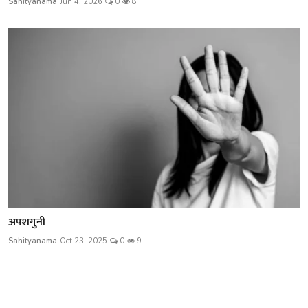
Sahityanama
Jun 4, 2026
0
8
अपशगुनी
Sahityanama
Oct 23, 2025
0
9