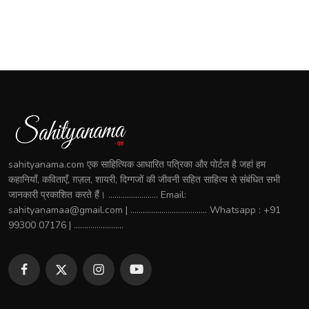
sahityanama.com एक साहित्यिक आधारित पत्रिका और पोर्टल है जहां हम
कहानियाँ, कविताएँ, ग़ज़ल, शायरी, दिग्गजों की जीवनी सहित साहित्य से संबंधित सभी
जानकारी प्रकाशित करते हैं। ........................ Email:
sahityanamaa@gmail.com | ..................................... Whatsapp : +91
99300 07176 | ........................