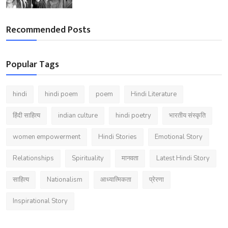
Recommended Posts
Popular Tags
hindi
hindi poem
poem
Hindi Literature
हिंदी साहित्य
indian culture
hindi poetry
भारतीय संस्कृति
women empowerment
Hindi Stories
Emotional Story
Relationships
Spirituality
मानवता
Latest Hindi Story
साहित्य
Nationalism
आध्यात्मिकता
प्रेरणा
Inspirational Story