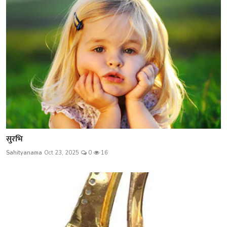
सुरभि
Sahityanama
Oct 23, 2025
0
16