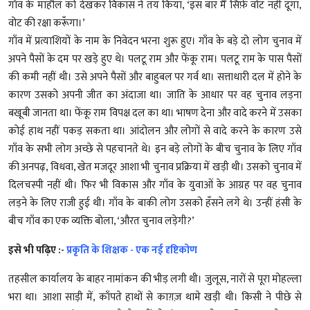
गाँव के माहौल को देखकर विकास ने तय किया, ‘इस बार मैं सिर्फ़ वोट नहीं दूँगा,
वोट की रक्षा करूँगा।’
गाँव में प्रत्याशियों के नाम के निवेदन भरना शुरू हुए। गाँव के बड़े दो लोग चुनाव में
अपने पैसों के दम पर खड़े हुए थे। पलटू राम और फेंकू राम। पलटू राम के पास पैसों
की कमी नहीं थी। उसे अपने पैसों और बाहुबल पर गर्व था। सत्ताधारी दल में होने के
कारण उसको अपनी जीत का अंदाजा था। जाति के आधार पर वह चुनाव लड़ना
बखूबी जानता था। फेंकू राम विपक्ष दल का था। भाषण देना और वादे करने में उसका
कोई हाथ नहीं पकड़ सकता था। आंदोलन और लोगों से वादे करने के कारण उसे
गाँव के सभी लोग अच्छे से पहचानते थे। इन बड़े लोगों के बीच चुनाव के लिए गाँव
की अनपढ़, विधवा, खेत मजदूर आशा भी चुनाव प्रक्रिया में खड़ी थी। उसको चुनाव में
दिलचस्पी नहीं थी। फिर भी विकास और गाँव के युवाओं के आग्रह पर वह चुनाव
लड़ने के लिए राजी हुई थी। गाँव के बाकी लोग उसको हँसने लगे ‌थे। उन्हीं हंसी के
बीच गाँव का एक व्यक्ति बोला, ‘औरत चुनाव लड़ेगी?’
इसे भी पढ़िए :-
प्रकृति के शिक्षक - एक नई दृष्टिकोण
तहसील कार्यालय के बाहर नामांकन की भीड़‌ लगी थी। जुलूस, नारों से पूरा मोहल्ला
भरा था। आशा साड़ी में, काँपते हाथों से काग़ज़ थामे खड़ी थी। किसी ने पीछे से