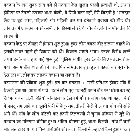
मतदान के दिन सुबह सात बजे ही मतदान केंद्र खुला। पहली प्रत्याशी थी, आशा।
ईवीएम पर उँगली रखकर आशा बोली, ‘ये सिर्फ़ बटन नहीं, मेरी ज़िंदगी है।’ मतदान
केंद्र पर बूढ़े लोग, महिलाएँ और पहिली बार मत देनेवाले युवाओं की भीड़ थी।
लोकतंत्र में एक-एक करके सभी लोग हिस्सा ले रहे थे। गाँव के लोगों में परिवर्तन की
किरण थी।
मतदान केंद्र पर दोपहर में हंगामा शुरू हुआ। कुछ लोग जबरन वोट डालना चाहते थे।
इसकी खबर पहले ही विकास को थी। विकास सामने आया। उनका विरोध करने
लगा। उनके बीच हाथापाई शुरू हुई। पुलिस आयी। कुछ देर के लिए मतदान रोका
गया। सब माहौल शांत होने के बाद फिर से मतदान शुरू हुआ। पहली बार पूरा गाँव
देख रहा था, लोकतंत्र लड़कर बचाया जा सकता है।
मतगणना की प्रक्रिया शुरू हुई। इस बार मतदान Dास्सी प्रतिशत होकर गाँव में
रिकार्ड हुआ था। आशा रो पड़ी। ‘इतने लोग मुझ पर नहीं, अपने वोट पर भरोसा कर रहे
हैं।’ मतगणना टी.वी., रेडियो, मोबाइल पर देखने में गाँव के लोग व्यस्त थें। पहली फेरी
में पलटू राम आगे था। दूसरी फेरी में फेंकू राम, तीसरी फेरी में आशा। गाँव की साँसें
थमी थीं। गाँव के लोग पहिली बार इतनी दिलचस्पी से चुनाव प्रक्रिया से जुड़े थे।
मतदान का परिणाम घोषित हुआ। अंतिम घोषणा हुई, आशा विजयी। गाँव में चारों
ओर सन्नाटा छाया था। फिर चारों ओर शोर मचा। किसी ने कहा, ‘ये कैसे हुआ?’ उत्तर