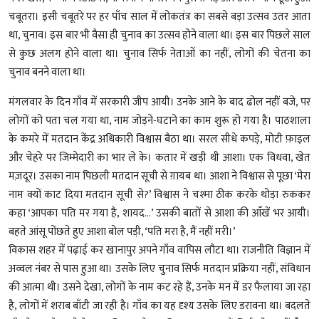
चबूतरा। इसी चबूतरे पर हर पाँच साल में लोकतंत्र का सबसे बड़ा उत्सव उतर आता
था, चुनाव। इस बार भी वैसा ही चुनाव का उत्सव होने वाला था। इस बार पिछले साल
से कुछ अलग होने वाला था। चुनाव सिर्फ नेताओं का नहीं, लोगों की चेतना का
चुनाव बनने वाला था।
मंगलवार के दिन गाँव में सरकारी जीप आयी। उनके आने के बाद ढोल नहीं बजे, पर
लोगों को पता चल गया था, नाम जोड़ने-घटाने का काम शुरू हो गया है। पाठशाला
के कमरे में मतदान केंद्र अधिकारी विश्वास बैठा था। सरल सीधे कपड़े, मोटी फ़ाइल
और चेहरे पर जिम्मेदारी का भार ले के। कतार में खड़ी थी आशा। एक विधवा, खेत
मज़दूर। उसका नाम पिछली मतदान सूची से ग़ायब था। आशा ने विश्वास से पूछा ‘मेरा
नाम क्यों काट दिया मतदान सूची से?’ विश्वास ने चश्मा ठीक करके थोड़ा रुककर
कहा ‘आपका पति मर गया है, शायद...’ उसकी बातों से आशा की आँखें भर आयी।
बहते आंसू पोंछते हुए आशा बोल पडी़, ‘पति मरा है, मैं नहीं मरी।’
विकास शहर में पढ़ाई कर खानापुर अपने गाँव वापिस लौटा था। राजनीति विज्ञान में
अव्वल नंबर से पास हुआ था। उसके लिए चुनाव सिर्फ मतदान प्रक्रिया नहीं, संविधान
की आत्मा थी। उसने देखा, लोगों के नाम कट रहे हैं, उनके मन में डर फैलाया जा रहा
है, लोगों में शराब बाँटी जा रही है। गाँव का यह दृश्य उसके लिए डरावना था। बदलते