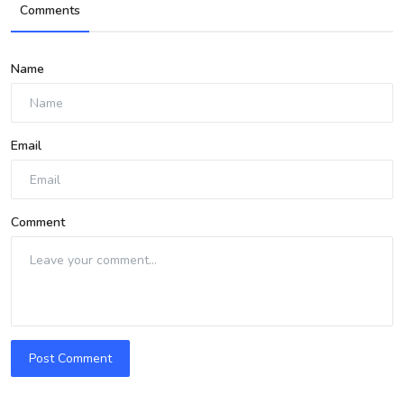
Comments
Name
Email
Comment
Post Comment