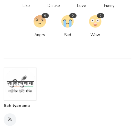
Like
Dislike
Love
Funny
0
0
0
Angry
Sad
Wow
Sahityanama