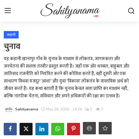
Login
Register
कहानी
चुनाव
स्वतंत्रता सेनानी
यह कहानी खानापुर गाँव के चुनाव के माध्यम से लोकतंत्र, जागरूकता और
जनचेतना की सशक्त तस्वीर प्रस्तुत करती है। जहाँ एक ओर धनबल, बाहुबल और
साहित्य समाचार
जातिवाद राजनीति को नियंत्रित करने की कोशिश करते हैं, वहीं दूसरी ओर एक
साधारण विधवा मजदूर ‘आशा’ और युवा ‘विकास’ लोकतंत्र के वास्तविक अर्थ को
होम
जीवंत करते हैं। यह कथा बताती है कि चुनाव केवल सत्ता प्राप्ति का माध्यम नहीं,
बल्कि नागरिक चेतना, संविधान और अपने अधिकारों की रक्षा का उत्सव है।
कहानी
Sahityanama
May 28, 2026 - 14:26
0
3
कविता
आलेख