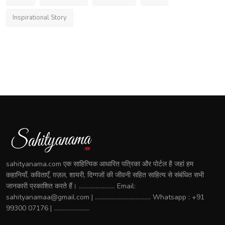
Inspirational Story
sahityanama.com एक साहित्यिक आधारित पत्रिका और पोर्टल है जहां हम
कहानियाँ, कविताएँ, ग़ज़ल, शायरी, दिग्गजों की जीवनी सहित साहित्य से संबंधित सभी
जानकारी प्रकाशित करते हैं। ........................ Email:
sahityanamaa@gmail.com | ..................................... Whatsapp : +91
99300 07176 | ........................