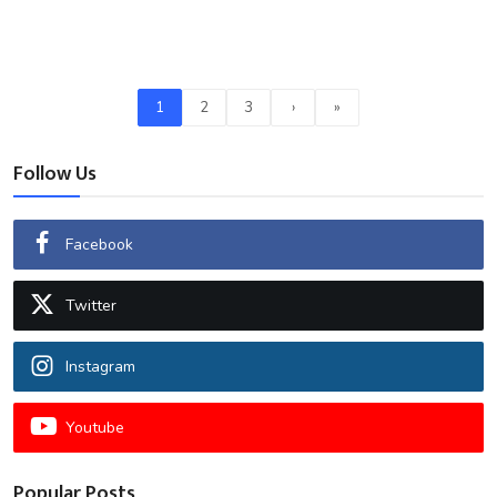
1
2
3
›
»
Follow Us
Facebook
Twitter
Instagram
Youtube
Popular Posts