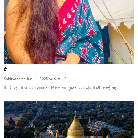
मैं
Sahityanama
Jun 14, 2025
0
42
मैं भरी रही मैं से प्रेम आया तो निकल गया छूकर प्रेम और मैं की कतई नह...