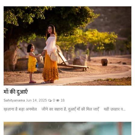
माँ की दुआएँ
Sahityanama
Jun 14, 2025
0
18
ख़ज़ाना है बड़ा अनमोल जीने का सहारा है, दुआएँ माँ की मिल जाएँ यही उपहार प...