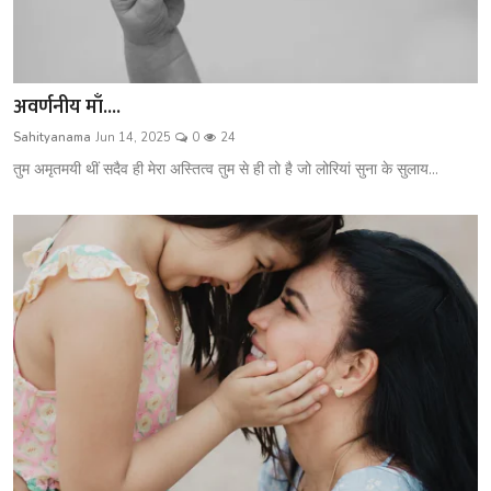
अवर्णनीय माँ....
Sahityanama
Jun 14, 2025
0
24
तुम अमृतमयी थीं सदैव ही मेरा अस्तित्व तुम से ही तो है जो लोरियां सुना के सुलाय...