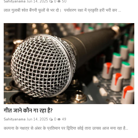
Sahityanama
Jun 14, 2025
0
50
शख्सियत
लाल गुलाबी श्वेत बैंगनी फूलों से भर दो। पर्यावरण रक्षा में प्रकृति हरी भरी कर ...
धरोहर
यात्रावृत्तांत
उपन्यास
सिनेमा
शायरी
ग़ज़ल
गीत जाने कौन गा रहा है?
Sahityanama
Jun 14, 2025
0
49
कल्पना के नक्षत्र से अंबर के प्रतिमान पर द्विदिप्त कोई तारा उत्सव आज मना रहा है...