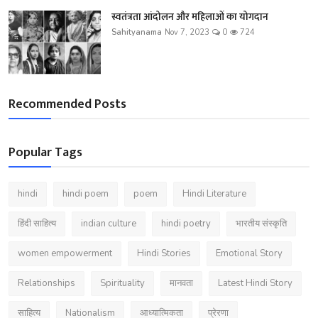
स्वतंत्रता आंदोलन और महिलाओं का योगदान
Sahityanama
Nov 7, 2023
0
724
Recommended Posts
Popular Tags
hindi
hindi poem
poem
Hindi Literature
हिंदी साहित्य
indian culture
hindi poetry
भारतीय संस्कृति
women empowerment
Hindi Stories
Emotional Story
Relationships
Spirituality
मानवता
Latest Hindi Story
साहित्य
Nationalism
आध्यात्मिकता
प्रेरणा