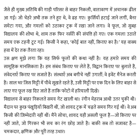
जैसे ही मुख्य अतिथि की गाड़ी परिसर से बाहर निकली, वातावरण में अचानक ढील
आ गई। जो चेहरे अभी तक तने हुए थे, वे ढह गए। कुर्सियाँ हटाई जाने लगीं, बैनर
समेटा गया, और गमलों को उठाकर ट्रक में रखा जाने लगा। वे फूल, जो सुबह
विद्यालय की शोभा थे, शाम तक फिर नर्सरी की संपत्ति हो गए। एक गमला उठाते
समय एक टहनी टूट गई। किसी ने कहा, ‘कोई बात नहीं, किराए का है।’ यह वाक्य
हवा में देर तक तैरता रहा।
उस क्षण मुझे लगा कि यह सिर्फ फूलों की कथा नहीं है। यह हमारे समय की
सामूहिक मानसिकता है। हम संबंध किराए पर लेते हैं, विद्वान किराए पर बुलाते हैं,
संवेदनाएँ किराए पर सजाते हैं। संस्थाएँ अब बगीचे नहीं उगातीं; वे इवेंट मैनेज करती
हैं। साल भर जिस मिट्टी में पौधे सूखते रहते हैं, उसी मिट्टी पर एक दिन के लिए बाहर से
लाए गए फूल रख दिए जाते हैं ताकि फोटो में हरियाली दिखे।
विद्यालय से बाहर निकलते समय गेट खाली था। रंगीन मेहराब आधी उतर चुकी थी।
मैदान पर कुछ पंखुड़ियाँ बिखरी थीं, जो शायद ट्रक में चढ़ते समय गिर गई थीं। वे अब
किसी की जिम्मेदारी नहीं थीं। मैंने सोचा, शायद यही असली फूल हैं—जो किराए पर
नहीं जाते, जो गिरकर भी सच का रंग छोड़ जाते हैं। बाकी सब तो सजावट है—
चमकदार, क्षणिक और पूरी तरह उधार।