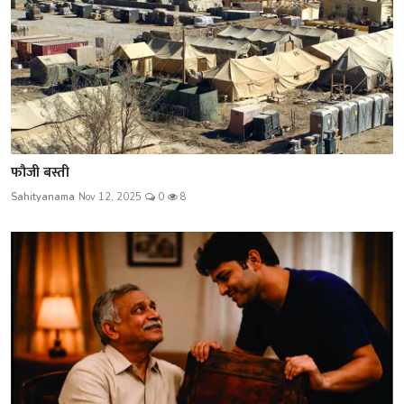
फौजी बस्ती
Sahityanama
Nov 12, 2025
0
8