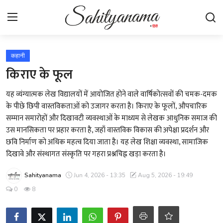
Login
Register
कहानी
किराए के फूल
स्वतंत्रता सेनानी
यह व्यंग्यात्मक लेख विद्यालयों में आयोजित होने वाले वार्षिकोत्सवों की चमक-दमक
के पीछे छिपी वास्तविकताओं को उजागर करता है। किराए के फूलों, औपचारिक
साहित्य समाचार
सम्मान समारोहों और दिखावटी व्यवस्थाओं के माध्यम से लेखक आधुनिक समाज की
उस मानसिकता पर प्रहार करता है, जहाँ वास्तविक विकास की अपेक्षा प्रदर्शन और
होम
छवि निर्माण को अधिक महत्व दिया जाता है। यह लेख शिक्षा व्यवस्था, सामाजिक
दिखावे और संस्थागत संस्कृति पर गहरा प्रश्नचिह्न खड़ा करता है।
कहानी
Sahityanama
Jun 4, 2026 - 13:35
Aug 5, 2026 - 19:49
कविता
0
8
आलेख