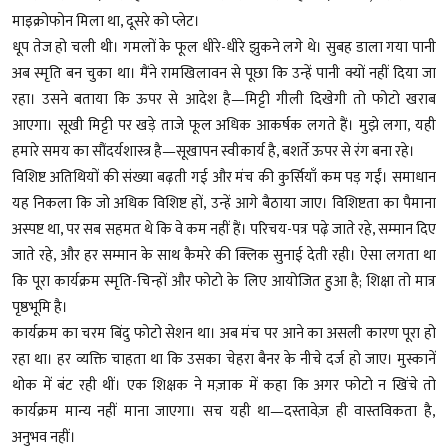
माइक्रोफोन मिला था, दूसरे को प्लेट।
धूप तेज हो चली थी। गमलों के फूल धीरे-धीरे झुकने लगे थे। सुबह डाला गया पानी
अब स्मृति बन चुका था। मैंने रामखिलावन से पूछा कि उन्हें पानी क्यों नहीं दिया जा
रहा। उसने बताया कि ऊपर से आदेश है—मिट्टी गीली दिखेगी तो फोटो खराब
आएगा। सूखी मिट्टी पर खड़े ताजे फूल अधिक आकर्षक लगते हैं। मुझे लगा, यही
हमारे समय का सौंदर्यशास्त्र है—सूखापन स्वीकार्य है, बशर्ते ऊपर से रंग बना रहे।
विशिष्ट अतिथियों की संख्या बढ़ती गई और मंच की कुर्सियाँ कम पड़ गईं। समाधान
यह निकला कि जो अधिक विशिष्ट हों, उन्हें आगे बैठाया जाए। विशिष्टता का पैमाना
अस्पष्ट था, पर सब सहमत थे कि वे कम नहीं हैं। परिचय-पत्र पढ़े जाते रहे, सम्मान दिए
जाते रहे, और हर सम्मान के साथ कैमरे की क्लिक सुनाई देती रही। ऐसा लगता था
कि पूरा कार्यक्रम स्मृति-चिन्हों और फोटो के लिए आयोजित हुआ है; शिक्षा तो मात्र
पृष्ठभूमि है।
कार्यक्रम का चरम बिंदु फोटो सेशन था। अब मंच पर आने का असली कारण पूरा हो
रहा था। हर व्यक्ति चाहता था कि उसका चेहरा बैनर के नीचे दर्ज हो जाए। मुस्कानें
थोक में बंट रही थीं। एक शिक्षक ने मज़ाक में कहा कि अगर फोटो न खिंचे तो
कार्यक्रम मान्य नहीं माना जाएगा। सच यही था—दस्तावेज़ ही वास्तविकता है,
अनुभव नहीं।