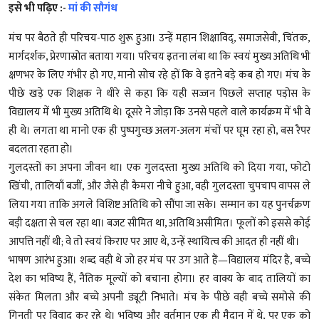
इसे भी पढ़िए :-
मां की सौगंध
मंच पर बैठते ही परिचय-पाठ शुरू हुआ। उन्हें महान शिक्षाविद्, समाजसेवी, चिंतक,
मार्गदर्शक, प्रेरणास्रोत बताया गया। परिचय इतना लंबा था कि स्वयं मुख्य अतिथि भी
क्षणभर के लिए गंभीर हो गए, मानो सोच रहे हों कि वे इतने बड़े कब हो गए। मंच के
पीछे खड़े एक शिक्षक ने धीरे से कहा कि यही सज्जन पिछले सप्ताह पड़ोस के
विद्यालय में भी मुख्य अतिथि थे। दूसरे ने जोड़ा कि उनसे पहले वाले कार्यक्रम में भी वे
ही थे। लगता था मानो एक ही पुष्पगुच्छ अलग-अलग मंचों पर घूम रहा हो, बस रैपर
बदलता रहता हो।
गुलदस्तों का अपना जीवन था। एक गुलदस्ता मुख्य अतिथि को दिया गया, फोटो
खिंची, तालियाँ बजीं, और जैसे ही कैमरा नीचे हुआ, वही गुलदस्ता चुपचाप वापस ले
लिया गया ताकि अगले विशिष्ट अतिथि को सौंपा जा सके। सम्मान का यह पुनर्चक्रण
बड़ी दक्षता से चल रहा था। बजट सीमित था, अतिथि असीमित। फूलों को इससे कोई
आपत्ति नहीं थी; वे तो स्वयं किराए पर आए थे, उन्हें स्थायित्व की आदत ही नहीं थी।
भाषण आरंभ हुआ। शब्द वही थे जो हर मंच पर उग आते हैं—विद्यालय मंदिर है, बच्चे
देश का भविष्य हैं, नैतिक मूल्यों को बचाना होगा। हर वाक्य के बाद तालियों का
संकेत मिलता और बच्चे अपनी ड्यूटी निभाते। मंच के पीछे वही बच्चे समोसे की
गिनती पर विवाद कर रहे थे। भविष्य और वर्तमान एक ही मैदान में थे, पर एक को