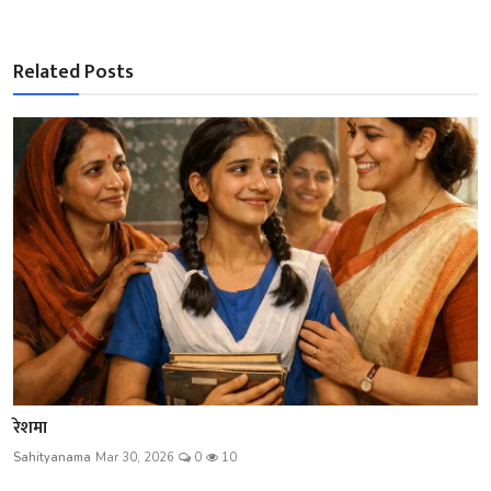
Related Posts
रेशमा
Sahityanama
Mar 30, 2026
0
10