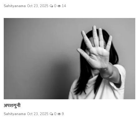
Sahityanama
Oct 23, 2025
0
14
अपशगुनी
Sahityanama
Oct 23, 2025
0
9