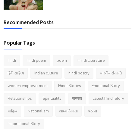
Recommended Posts
Popular Tags
hindi
hindi poem
poem
Hindi Literature
हिंदी साहित्य
indian culture
hindi poetry
भारतीय संस्कृति
women empowerment
Hindi Stories
Emotional Story
Relationships
Spirituality
मानवता
Latest Hindi Story
साहित्य
Nationalism
आध्यात्मिकता
प्रेरणा
Inspirational Story