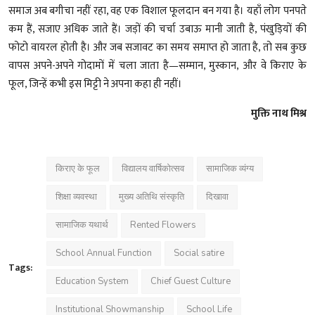
समाज अब बगीचा नहीं रहा, वह एक विशाल फूलदान बन गया है। यहाँ लोग पनपते
कम हैं, सजाए अधिक जाते हैं। जड़ों की चर्चा उबाऊ मानी जाती है, पंखुड़ियों की
फोटो वायरल होती है। और जब सजावट का समय समाप्त हो जाता है, तो सब कुछ
वापस अपने-अपने गोदामों में चला जाता है—सम्मान, मुस्कान, और वे किराए के
फूल, जिन्हें कभी इस मिट्टी ने अपना कहा ही नहीं।
मुक्ति नाथ मिश्र
किराए के फूल
विद्यालय वार्षिकोत्सव
सामाजिक व्यंग्य
शिक्षा व्यवस्था
मुख्य अतिथि संस्कृति
दिखावा
सामाजिक यथार्थ
Rented Flowers
School Annual Function
Social satire
Tags:
Education System
Chief Guest Culture
Institutional Showmanship
School Life