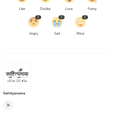
Like
Dislike
Love
Funny
0
0
0
Angry
Sad
Wow
Sahityanama