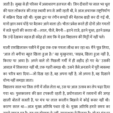
जाती है। सुबह से ही परिसर में असाधारण हलचल थी। जिन दीवारों पर साल भर धूल
की परत लोकतंत्र की तरह स्थायी रूप से जमी रहती थी, वे आज अचानक राष्ट्रनिर्माण
में सक्रिय दिख रही थीं। मुख्य द्वार पर रंगीन कपड़ों की मेहराब खड़ी कर दी गई थी,
मानो ज्ञान स्वयं घोड़े पर बैठकर आने वाला हो। भीतर प्रवेश करते ही दोनों ओर गमलों
में सजे फूलों की कतार थी—लाल, पीले, बैंगनी—इतने ताजे, इतने चुस्त, इतने प्रसन्न
कि उन्हें देखकर सहज ही संदेह हो जाए कि ये इस विद्यालय की मिट्टी में नहीं पले।
माली रामखिलावन पसीने में डूबा एक-एक गमला सीधा कर रहा था। मैंने पूछ लिया,
‘आज तो बगीचा बहुत खिला हुआ है।’ वह मुस्कुराया, ‘साहब, खिला हुआ नहीं है,
किराए पर आया है। अपने वाले तो पिछली गर्मी में ही शहीद हो गए थे।’ उसकी
आवाज़ में शिकायत नहीं थी, एक गहरी समझ थी। उसने जैसे अनजाने में पूरी व्यवस्था
का चरित्र बता दिया—जो दिख रहा है, वह अपना नहीं है; जो अपना है, वह दिखाने
योग्य नहीं समझा जाता।
विद्यालय साल भर जिस तंगी में साँस लेता था, उस पर आज उत्सव का लेप चढ़ा दिया
गया था। पुस्तकालय की छत टपकती रहती है, प्रयोगशाला में रसायनों की जगह
खाली बोतलें सजती हैं, पर मंच पर लाल कालीन बिछाने में कोई कसर नहीं थी।
कारण सरल था—आज मुख्य अतिथि पधार रहे थे। मुख्य अतिथि हमारे समय का