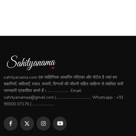
sahityanama.com एक साहित्यिक आधारित पत्रिका और पोर्टल है जहां हम
कहानियाँ, कविताएँ, ग़ज़ल, शायरी, दिग्गजों की जीवनी सहित साहित्य से संबंधित सभी
जानकारी प्रकाशित करते हैं। ........................ Email:
sahityanamaa@gmail.com | ..................................... Whatsapp : +91
99300 07176 | ........................