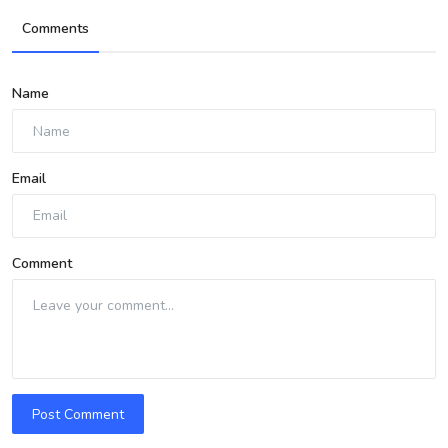
Comments
Name
Email
Comment
Post Comment