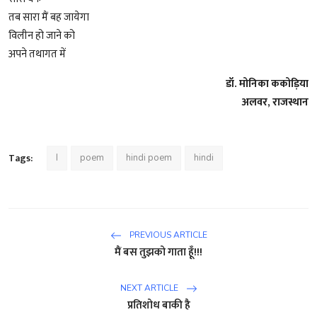
तब सारा मैं बह जायेगा
विलीन हो जाने को
अपने तथागत में
डॉ. मोनिका ककोड़िया
अलवर, राजस्थान
Tags:
I
poem
hindi poem
hindi
PREVIOUS ARTICLE
मैं बस तुझको गाता हूँ!!!
NEXT ARTICLE
प्रतिशोध बाकी है