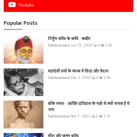
Youtube
Popular Posts
निर्गुण भक्ति के कवि - कबीर
Sahityanama
Jun 21, 2024
0
2.9k
महादेवी वर्मा के काव्य में विरह और वेदना
Sahityanama
Dec 2, 2024
0
1.9k
बाँके चमार - आखिर इतिहास के पन्नों से क्यों गायब है ये
नाम
Sahityanama
Nov 7, 2023
1
1.7k
मीरा और कृष्ण भक्ति