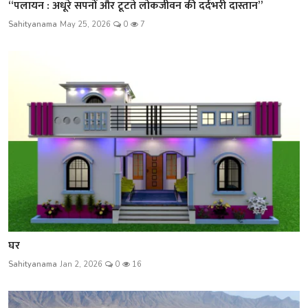
“पलायन : अधूरे सपनों और टूटते लोकजीवन की दर्दभरी दास्तान”
Sahityanama
May 25, 2026
0
7
घर
Sahityanama
Jan 2, 2026
0
16