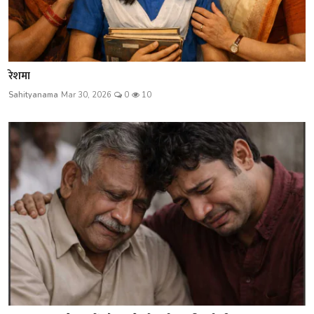
रेशमा
Sahityanama
Mar 30, 2026
0
10