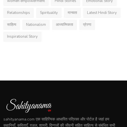
women empowerment
Hindi Stories
Emotional Story
Relationships
Spirituality
मानवता
Latest Hindi Story
साहित्य
Nationalism
आध्यात्मिकता
प्रेरणा
Inspirational Story
sahityanama.com एक साहित्यिक आधारित पत्रिका और पोर्टल है जहां हम
कहानियाँ, कविताएँ, ग़ज़ल, शायरी, दिग्गजों की जीवनी सहित साहित्य से संबंधित सभी