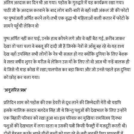
अंतिम अरदास का दिन भी आ गया। पड़ोस के गुरुद्वारे में यह कार्यक्रम रखा गया।
पाठी जी के अरदास करवाने के बाद लोग बारी-बारी से वहाँ रखी अंकल जी की फोटो
पर पुष्पांजली अर्पित करने लगे।तभी एक वृद्धा भी महिलाओं वाली कतार में फोटो के
सामने पहुँची लेकिन वो
पुष्प अर्पित नहीं कर पाई, उनके हाथ काँपने लगे और वे वहीं बैठ गई, क़रीब जाकर
देखा तो पता चला वे बबलू की दादी जी हैं जिनके नेत्रों से आँसू बह रहे थे।यह दृश्य
देख वहाँ उपस्थित सभी लोगों के नेत्र भी सजल हो गए क्योंकि दुनिया के लिए बेशक
वे सत्तर वर्षीय शुगर के मरीज थे लेकिन उस माँ के लिए तो वो आज भी नन्हें बालक ही
थे जिसे नौ माह कोख में रखा,पालपोस कर बड़ा किया और जो उनसे पहले इस दुनिया
को छोड़ कर चला गया।
‘
अनुत्तरित प्रश्न’
प्रतिदिन शाम को पड़ोस की एक डेयरी से दूध लाने की जिम्मेदारी मेरी थी यद्यपि
इसके मालिक सरदार बलदेव सिंह जी थे किन्तु पशुओं की देखभाल के लिए उन्होंने
एक बिहारी परिवार को रखा हुआ था।इस परिवार का मुखिया रामविजय दिनभर
पशुओं की देखभाल में लगा रहता व उसकी पत्नी किसी फैक्ट्री में मजदूरी करती थी।
दोनों मेहनत करके अपने तीनों बच्चों को पढ़ा रहे थे।बड़ी लड़की रिया ग्यारहवीं में,