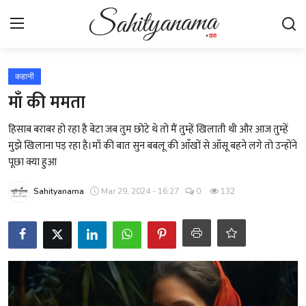
Login
Register
कहानी
माँ की ममता
स्वतंत्रता सेनानी
हिसाब बराबर हो रहा है बेटा जब तुम छोटे थे तो मैं तुम्हें खिलाती थी और आज तुम्हें
मुझे खिलाना पड़ रहा है।माँ की बात सुन बबलू की आँखों से ऑंसू बहने लगे तो उन्होंने
साहित्य समाचार
पूछा क्या हुआ
होम
Sahityanama
Mar 29, 2024 - 16:27
0
132
कहानी
कविता
आलेख