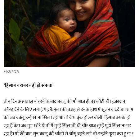
शख्सियत
धरोहर
यात्रावृत्तांत
उपन्यास
सिनेमा
MOTHER
शायरी
‘हिसाब बराबर नहीं हो सकता’
ग़ज़ल
तीन दिन अस्पताल में रहने के बाद बबलू की माँ आज ही घर लौटी थी।इंजेक्शन
वग़ैरह देने के लिए लगाई गई कैनुला की वजह से उनके हाथ में सूजन व दर्द था।शाम
को जब बबलू उन्हें खाना खिला रहा था तो वे भावुक होकर बोली, हिसाब बराबर हो
रहा है बेटा जब तुम छोटे थे तो मैं तुम्हें खिलाती थी और आज तुम्हें मुझे खिलाना पड़
रहा है।माँ की बात सुन बबलू की आँखों से ऑंसू बहने लगे तो उन्होंने पूछा क्या हुआ ?