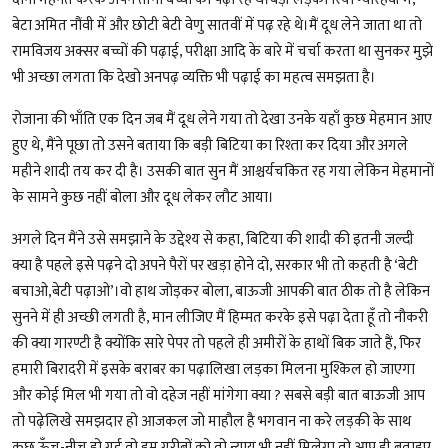
बेटा अमित नौंवी में और छोटी बेटी वेणु सातवीं में पढ़ रहे थे।मैं दूध लेने जाता था तो
रामविजय अक्सर बच्चों की पढ़ाई, परीक्षा आदि के बारे में चर्चा करता था सुनकर मुझे
भी अच्छा लगता कि देखो अनपढ़ व्यक्ति भी पढ़ाई का महत्व समझता है।
रोजाना की भाँति एक दिन जब मैं दूध लेने गया तो देखा उनके यहाँ कुछ मेहमान आए
हुए थे, मैंने पूछा तो उसने बताया कि बड़ी बिटिया का रिश्ता कर दिया और अगले
महीने शादी तय कर दी है। उसकी बात सुन मैं आश्चर्यचकित रह गया लेकिन मेहमानों
के सामने कुछ नहीं बोला और दूध लेकर लौट आया।
अगले दिन मैंने उसे समझाने के उद्देश्य से कहा, बिटिया की शादी की इतनी जल्दी
क्या है पहले इसे पढ़ने दो अपने पैरों पर खड़ा होने दो, सरकार भी तो कहती है ‘बेटी
बचाओ,बेटी पढ़ाओ’।वो हाथ जोड़कर बोला, बाऊजी आपकी बात ठीक तो है लेकिन
सुनने में ही अच्छी लगती है, मान लीजिए मैं हिम्मत करके इसे पढ़ा देता हूँ तो नौकरी
की क्या गारण्टी है क्योंकि सारे पेपर तो पहले ही अमीरों के हाथों बिक जाते हैं, फिर
हमारी बिरादरी में इसके बराबर का पढ़ालिखा लड़का मिलना मुश्किल हो जाएगा
और कोई मिल भी गया तो वो दहेज नहीं मांगेगा क्या ? सबसे बड़ी बात बाऊजी आप
तो पढ़ेलिखे समझदार हो आजकल जो माहौल है भगवान ना करे लड़की के साथ
कुछ ऊँच-नीच हो गई तो हम गरीबों को तो न्याय भी नहीं मिलेगा तो आप ही बताइए