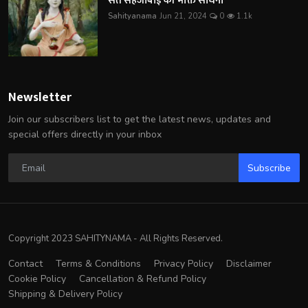
संत सहजोबाई की भक्ति साधना
Sahityanama
Jun 21, 2024
0
1.1k
Newsletter
Join our subscribers list to get the latest news, updates and
special offers directly in your inbox
Subscribe
Copyright 2023 SAHITYNAMA - All Rights Reserved.
Contact
Terms & Conditions
Privacy Policy
Disclaimer
Cookie Policy
Cancellation & Refund Policy
Shipping & Delivery Policy