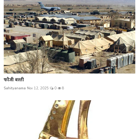
फौजी बस्ती
Sahityanama
Nov 12, 2025
0
8