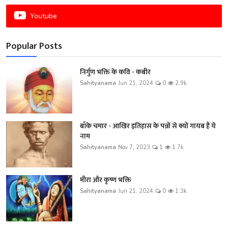
Youtube
Popular Posts
निर्गुण भक्ति के कवि - कबीर
Sahityanama
Jun 21, 2024
0
2.9k
बाँके चमार - आखिर इतिहास के पन्नों से क्यों गायब है ये
नाम
Sahityanama
Nov 7, 2023
1
1.7k
मीरा और कृष्ण भक्ति
Sahityanama
Jun 21, 2024
0
1.3k