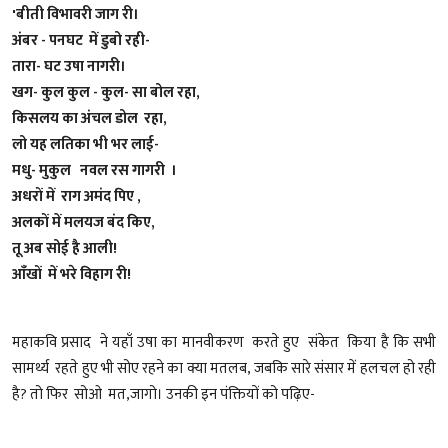
'बीती विभावरी जाग री।
अंबर - पनघट में डुबो रही-
तारा- घट उषा नागरी।
खग- कुल कुल - कुल- सा बोल रहा,
किसलय का अंचल डोल रहा,
लो यह लतिका भी भर लाई-
मधु- मुकुल नवल रस गागरी ।
अधरों में राग अमंद पिए ,
अलकों में मलयज बंद किए,
तू अब सोई है आली!
आँखों में भरे विहाग री!
महाकवि प्रसाद ने यहाँ उषा का मानवीकरण करते हुए संकेत किया है कि सभी
सामर्थ्य रहते हुए भी सोए रहने का क्या मतलब, जबकि सारे संसार में हलचल हो रही
है? तो फिर सोओ मत,जागो। उनकी इन पंक्तियों को पढ़िए-