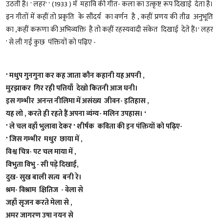
उठती है। ' लहर' ' (1933 ) में महावि की गीत- कला का उत्कृष्ट रूप दिखाई देता है।
इन गीतों में कहीं तो प्रकृति के सौंदर्य का वर्णन है , कहीं प्रणय की तीव्र अनुभूति
का ,कहीं करूणा की अभिव्यक्ति है तो कहीं रहस्यवादी संकेत दिखाई देते हैं।' लहर
' से ली गई कुछ पंक्तियों को पढ़िए -
' मधुप गुनगुना कर कह जाता कौन कहानी यह अपनी ,
मुरझाकर गिर रही पत्तियाँ देखो कितनी आज घनी।
इस गम्भीर अनन्त नीलिमा में असंख्य जीवन- इतिहास ,
यह लो , करते ही रहते हैं अपना व्यंग्य- मलिन उपहास। '
' ले चल वहाँ भुलावा देकर ' शीर्षक कविता की इन पंक्तियों को पढ़िए-
' जिस गम्भीर मधुर छाया में ,
विश्व चित्र- पट चल माया में ,
विभुता विभु - सी पड़े दिखाई,
दुख- सुख बाली सत्य बनी रे।
श्रम- विश्राम क्षितिज - वेला से
जहाँ सृजन करते मेला से ,
अमर जागरण उषा नयन से