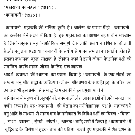
' महाराणा का महत्व ' (1914 ) ,
' कामायनी ' (1935 ) ।
' कामायनी ' महाकवि की
अन्तिम कृति है । आलेख के प्रारम्भ में ही ' कामायनी '
का उल्लेख मैनें संदर्भ में किया है। इस महाकाव्य का आधार वह प्राचीन आख्यान
है जिसके अनुसार मनु के अतिरिक्त सम्पूर्ण देव- जाति प्रलय का शिकार हो जाती
है और मनु तथा श्रद्धा या कामायनी के संयोग से मानव सभ्यता का प्रवर्तन होता है
इसका कथानक बहुत संक्षिप्त है, लेकिन कवि ने इसमें जीवन के अनेक पक्षों को
समन्वित करके मानव- जीवन के लिए एक व्यापक
आदर्श व्यवस्था की स्थापना का प्रयास किया है।' कामायनी ' के एक संदर्भ का
सम्बन्ध मनु और श्रद्धा के व्यक्तिगत -जीवन और प्रणय के साथ है।इड़ा के चरित्र का
एक अंश भी इस प्रसंग से सम्बद्ध है।महाकवि ने इन प्रमुख पात्रों के
चरित्रांकन में मनुष्य की अनुभूतियों, कामनाओं और आकांक्षाओं की अनेकरूपता का
वर्णन किया है। यह ' कामायनी ' की चेतना का मनोवैज्ञानिक पक्ष है। महाकवि ने
मनु आदि के माध्यम से मानव मात्र के मनोजगत के विविध पक्षों का चित्रण ' चिन्ता '
, ' आशा ' 'वासना ' , 'ईर्ष्या ' 'संघर्ष ' , 'आनन्द ' आदि सर्गों में किया है।' कामायनी ' में
बुद्धिवाद के विरोध में हृदय- तत्व की प्रतिष्ठा करते हुए महाकवि ने शैव दर्शन के