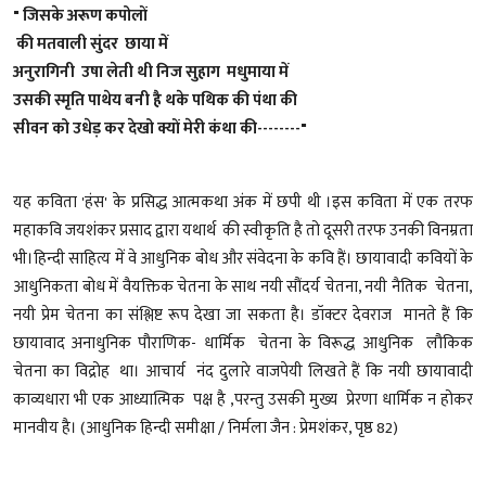
" जिसके अरूण कपोलों
की मतवाली सुंदर छाया में
अनुरागिनी उषा लेती थी निज सुहाग मधुमाया में
उसकी स्मृति पाथेय बनी है थके पथिक की पंथा की
सीवन को उधेड़ कर देखो क्यों मेरी कंथा की--------"
यह कविता 'हंस' के प्रसिद्ध आत्मकथा अंक में छपी थी ।इस कविता में एक तरफ
महाकवि जयशंकर प्रसाद द्वारा यथार्थ की स्वीकृति है तो दूसरी तरफ उनकी विनम्रता
भी।हिन्दी साहित्य में वे आधुनिक बोध और संवेदना के कवि हैं। छायावादी कवियों के
आधुनिकता बोध में वैयक्तिक चेतना के साथ नयी सौंदर्य चेतना, नयी नैतिक चेतना,
नयी प्रेम चेतना का संश्लिष्ट रूप देखा जा सकता है। डॉक्टर देवराज मानते हैं कि
छायावाद अनाधुनिक पौराणिक- धार्मिक चेतना के विरूद्ध आधुनिक लौकिक
चेतना का विद्रोह था। आचार्य नंद दुलारे वाजपेयी लिखते हैं कि नयी छायावादी
काव्यधारा भी एक आध्यात्मिक पक्ष है ,परन्तु उसकी मुख्य प्रेरणा धार्मिक न होकर
मानवीय है। (आधुनिक हिन्दी समीक्षा / निर्मला जैन : प्रेमशंकर, पृष्ठ 82)