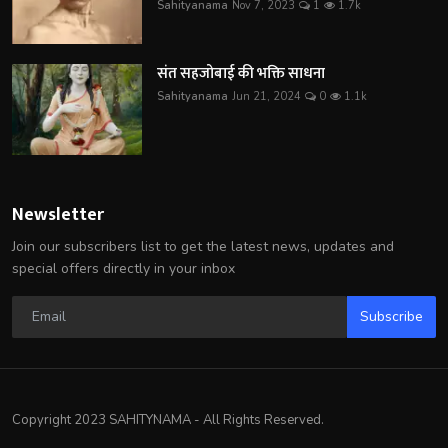
Sahityanama
Nov 7, 2023
1
1.7k
संत सहजोबाई की भक्ति साधना
Sahityanama
Jun 21, 2024
0
1.1k
Newsletter
Join our subscribers list to get the latest news, updates and
special offers directly in your inbox
Subscribe
Copyright 2023 SAHITYNAMA - All Rights Reserved.