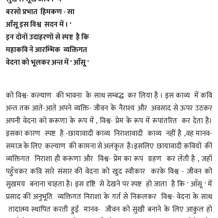
बरसो प्रभात हिमकण - सा
आँसू इस विश्व सदन में । '
इन दोनों उदाहरणों से स्पष्ट है कि
महाकवि ने आरम्भिक व्यक्तिगत
वेदना को भूलकर अन्त में ' आँसू '
को विश्व- कल्याण की भावना के साथ सम्बद्ध कर लिया है । इस काव्य में कवि
अन्त तक आते-आते अपने व्यक्ति- जीवन के नैराश्य और अवसाद से ऊपर उठकर
अपनी वेदना को करूणा के रूप में , विश्व- प्रेम के रूप में रूपांतरित कर देता है।
इसका कारण स्पष्ट है -छायावादी काव्य निराशावादी काव्य नहीं है ,वह मानव-
समाज के लिए कल्याण की कामना से अलंकृत है।इसलिए छायावादी कवियों की
व्यक्तिगत निराशा ही करूणा और विश्व- प्रेम का रूप ग्रहण कर लेती है , जहाँ
पहुँचकर कवि सारे संसार की वेदना को खुद स्वीकार करके विश्व - जीवन को
सुखमय बनाना चाहता है। इस दृष्टि से देखने पर स्पष्ट हो जाता है कि ' आँसू ' में
प्रसाद की अनुभूति व्यक्तिगत निराशा के गर्त से निकलकर विश्व- वेदना के साथ
तादात्म्य स्थापित करती हुई मानव- जीवन को सुखी बनाने के लिए आकुल हो