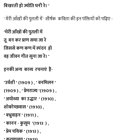
बिखरती हो ज्योति घनी रे। '
' मेरी आँखों की पुतली में ' शीर्षक कविता की इन पंक्तियों को पढ़िए -
'मेरी आँखों की पुतली में
तू बन कर प्राण समा जा रे
जिससे कण कण में स्पंदन हो
वह जीवन गीत सुना जा रे। '
इनकी अन्य काव्य रचनाएं हैं-
'उर्वशी ' (1909 ) , ' वनमिलन '
(1909 ) , ' प्रेमराज्य '(1909 ) ,
' अयोध्या का उद्धार ' (1910) ,
शोकोच्छवास ' (1910) ,
' वभ्रुवाहन ' (1911 ) ,
' कानन - कुसुम '(1913 ) ,
' प्रेम पथिक ' (1913 ) ,
' करणालय ' (1913) ,