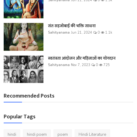
Sahityanama
Jun 21, 2024
0
1.3k
संत सहजोबाई की भक्ति साधना
Sahityanama
Jun 21, 2024
0
1.1k
स्वतंत्रता आंदोलन और महिलाओं का योगदान
Sahityanama
Nov 7, 2023
0
725
Recommended Posts
Popular Tags
hindi
hindi poem
poem
Hindi Literature