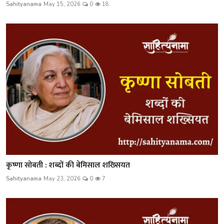
Sahityanama
May 15, 2026
0
18
कृष्णा सोबती : शब्दों की बेमिसाल शख्सियत
Sahityanama
May 23, 2026
0
7