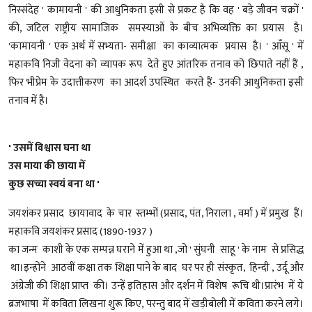
निस्संदेह ' कामायनी ' की आधुनिकता इसी से प्रकट है कि वह ' बड़े जीवन चक्रों '
की, जटिल राष्ट्रीय सामाजिक समस्याओं के बीच अभिव्यक्ति का प्रयास है।
'कामायनी ' एक अर्थ में सभ्यता- समीक्षा का काव्यात्मक प्रयास है। ' आँसू ' में
महाकवि निजी वेदना को व्यापक रूप देते हुए आंतरिक तनाव को छिपाते नहीं हैं ,
फिर भीप्रेम के उदात्तीकरण का आदर्श उपस्थित करते हैं- उनकी आधुनिकता इसी
तनाव में है।
' उसमें विश्वास घना था
उस माया की छाया में
कुछ सच्चा स्वयं बना था '
जयशंकर प्रसाद छायावाद के चार स्तम्भों (प्रसाद, पंत, निराला , वर्मा ) में प्रमुख हैं।
महाकवि जयशंकर प्रसाद (1890-1937 )
का जन्म काशी के एक सम्पन्न घराने में हुआ था ,जो ' सुंघनी साहू ' के नाम से प्रसिद्ध
था।इन्होंने आठवीं कक्षा तक शिक्षा पाने के बाद घर पर ही संस्कृत, हिन्दी , उर्दू और
अंग्रेजी की शिक्षा प्राप्त की। उन्हें इतिहास और दर्शन में विशेष रूचि थी।प्रारंभ में ये
ब्रजभाषा में कविता लिखना शुरू किए, परन्तु बाद में खड़ीबोली में कविता करने लगे।