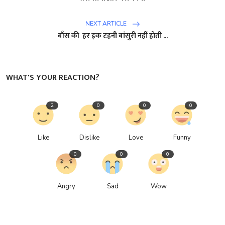
NEXT ARTICLE
बाँस की हर इक टहनी बांसुरी नहीं होती ...
WHAT'S YOUR REACTION?
2
0
0
0
Like
Dislike
Love
Funny
0
0
0
Angry
Sad
Wow