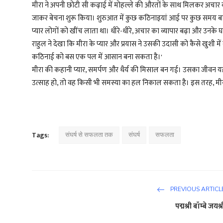
मीरा ने अपनी छोटी सी कढ़ाई में मोहल्ले की औरतों के साथ मिलकर अचार बना
जाकर बेचना शुरू किया। शुरुआत में कुछ कठिनाइयां आई पर कुछ समय बा
प्यार लोगों को खींच लाता था। धीरे-धीरे, अचार का व्यापार बढ़ा और उनके
राहुल ने देखा कि मीरा के प्यार और प्रयास ने उसकी उदासी को कैसे खुशी में
कठिनाई को बस एक पल में आसान बना सकता है।'
मीरा की कहानी प्यार, समर्पण और धैर्य की मिसाल बन गई। उसका जीवन यह स
उत्साह हो, तो वह किसी भी समस्या का हल निकाल सकता है। इस तरह, मीरा 
Tags:
संघर्ष से सफलता तक
संघर्ष
सफलता
PREVIOUS ARTICL
पद्मश्री बॉम्बे जयश्र