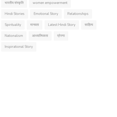
भारतीय संस्कृति
women empowerment
Hindi Stories
Emotional Story
Relationships
Spirituality
मानवता
Latest Hindi Story
साहित्य
Nationalism
आध्यात्मिकता
प्रेरणा
Inspirational Story