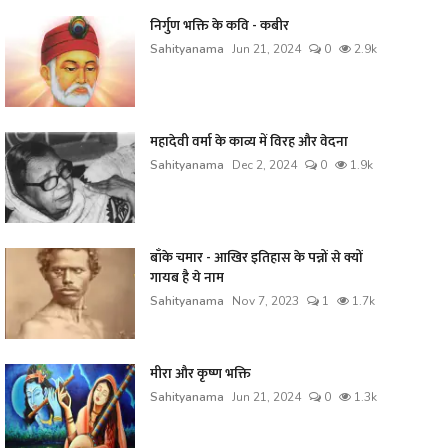
निर्गुण भक्ति के कवि - कबीर
Sahityanama
Jun 21, 2024
0
2.9k
महादेवी वर्मा के काव्य में विरह और वेदना
Sahityanama
Dec 2, 2024
0
1.9k
बाँके चमार - आखिर इतिहास के पन्नों से क्यों
गायब है ये नाम
Sahityanama
Nov 7, 2023
1
1.7k
मीरा और कृष्ण भक्ति
Sahityanama
Jun 21, 2024
0
1.3k