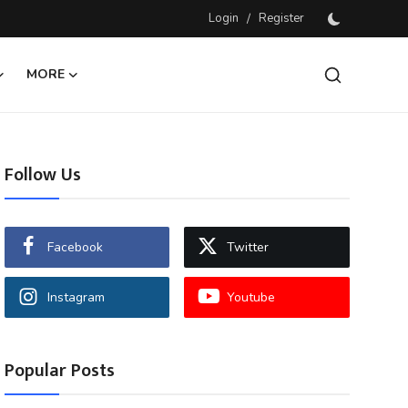
Login
/
Register
MORE
Follow Us
Facebook
Twitter
Instagram
Youtube
Popular Posts