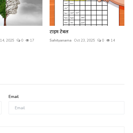
टाइम टेबल
14, 2025
0
17
Sahityanama
Oct 23, 2025
0
14
Email