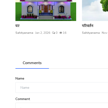
घर
परिवर्तन
Sahityanama
Jan 2, 2026
0
16
Sahityanama
Nov 
Comments
Name
Comment