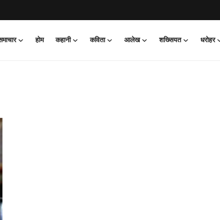
 समाचार
होम
कहानी
कविता
आलेख
शख्सियत
धरोहर