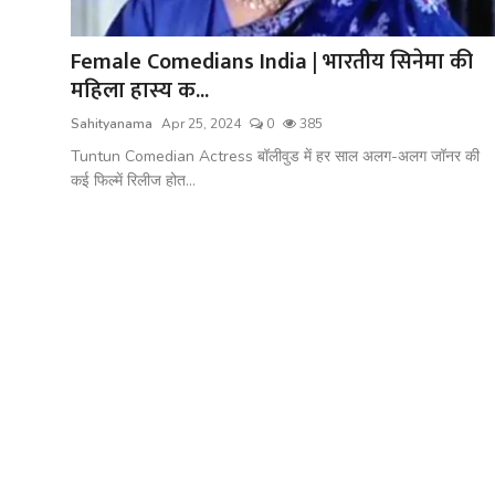
शख्सियत
Female Comedians India | भारतीय सिनेमा की
धरोहर
महिला हास्य क...
यात्रावृत्तांत
Sahityanama
Apr 25, 2024
0
385
Tuntun Comedian Actress बॉलीवुड में हर साल अलग-अलग जॉनर की
उपन्यास
कई फिल्में रिलीज होत...
सिनेमा
शायरी
ग़ज़ल