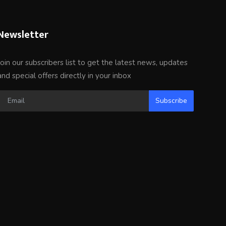
Newsletter
Join our subscribers list to get the latest news, updates
and special offers directly in your inbox
Subscribe