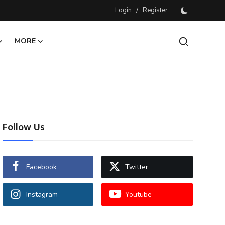
Login
/
Register
MORE
Follow Us
Facebook
Twitter
Instagram
Youtube