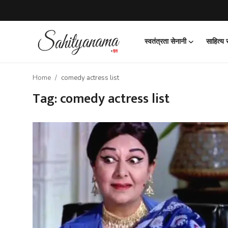
स्वतंत्रता सेनानी
साहित्य
Login
Register
Home
comedy actress list
स्वतंत्रता सेनानी
Tag: comedy actress list
साहित्य समाचार
होम
कहानी
कविता
आलेख