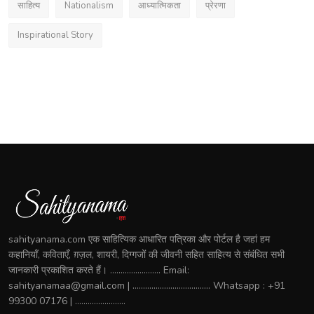
साहित्य
Nationalism
आध्यात्मिकता
प्रेरणा
Inspirational Story
sahityanama.com एक साहित्यिक आधारित पत्रिका और पोर्टल है जहां हम
कहानियाँ, कविताएँ, ग़ज़ल, शायरी, दिग्गजों की जीवनी सहित साहित्य से संबंधित सभी
जानकारी प्रकाशित करते हैं। ........................ Email:
sahityanamaa@gmail.com | ..................................... Whatsapp : +91
99300 07176 | ........................