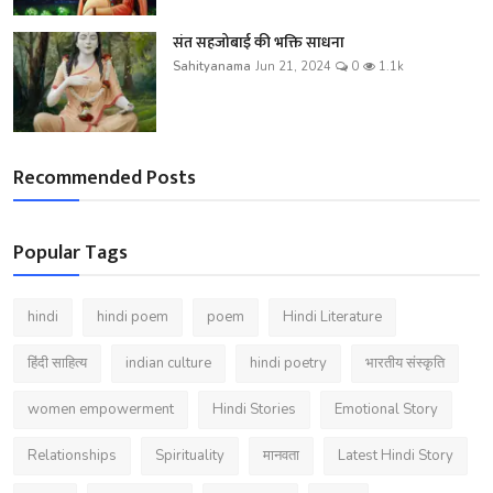
संत सहजोबाई की भक्ति साधना
Sahityanama
Jun 21, 2024
0
1.1k
Recommended Posts
Popular Tags
hindi
hindi poem
poem
Hindi Literature
हिंदी साहित्य
indian culture
hindi poetry
भारतीय संस्कृति
women empowerment
Hindi Stories
Emotional Story
Relationships
Spirituality
मानवता
Latest Hindi Story