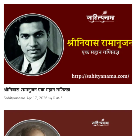
श्रीनिवास रामानुजन एक महान गणितज्ञ
Sahityanama
Apr 17, 2026
0
6