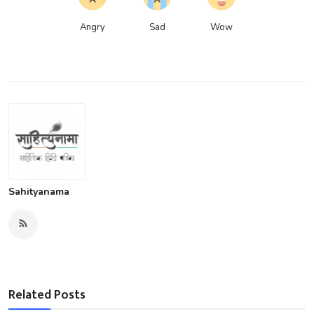
Angry
Sad
Wow
Sahityanama
Related Posts