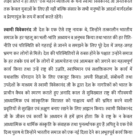
लक्ष्य प्राप्त न हो जाए।’ ऐसे महान व्यक्तित्व के धनी स्वामी विवेकानंद जी अनंतकाल
तक केवल युवाओं के लिए ही नहीं बल्कि संसार के सभी मनुष्यों के आदर्श मार्गदर्शक
व प्रेरणापुंज के रुप में कार्य करते रहेंगे।
स्वामी विवेकानंद
जी देश के एक ऐसे राष्ट्र नायक थे, जिन्होने तत्कालीन भारतीय
समाज के हर पहलू का भली-भांति अध्ययन व अनुभव किया तथा भारत की हर रीति-
नीति एवं परिस्थिति को गहराई से जानने व समझने के लिए पूरे देश में जगह-जगह
भ्रमण कर लोगों से मिले। देश की परिस्थितियों से रुबरु होने के पश्चात उन्होने समाज
के हर तबके एवं वर्ग के लोगों में आत्मचेतना एवं आत्मबल को जगाने का महत्वपूर्ण
कार्य किया तथा उन्हें राष्ट्र की उन्नति, स्वाभिमान एवं सशक्तिकरण के कार्य में
यथाशक्ति योगदान देने के लिए एकजुट किया। अपनी शिक्षाओं, संबोधनोें तथा
उपदेशों के माध्यम से स्वामी विवेकानंद जी के द्वारा देश के नागरिकों को भारत के
प्राचीन वैभव को स्मरण कराते हुए अनादि काल से सुविख्यात राष्ट्र की गौरवमयी
आध्यात्मिक एवं सांस्कृतिक विरासत को पाश्चात्य धर्मों की भ्रमित करने वाली
प्रवृतियों से सुरक्षित एवं अक्षुण बनाए रखने के लिए आह्नान किया। स्वामी विवेकानंद
जी के जीवन एवं कार्यों के अध्ययन से हमें ज्ञान होता कि वे राष्ट्र के न केवल
आध्यात्मिक व धार्मिक संस्कृति के संवाहक तथा पुनर्स्थापक हुए हैं अपितु वे एक ऐसे
दिव्य पुरुष थे जिन्होने भारतीय समाज को एक नई दिशा देने का अभूतपूर्व कार्य किया