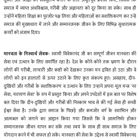
दूसरी ओर शिक्षा को सर्वसुलभ बनाने के लिए अभूतपूर्व प्रयास किए, जिससे कि
समाज में व्याप्त अंधविश्वास, गरीबी और अज्ञानता को दूर किया जा सके। साथ ही
उन्होनें महिला शिक्षा का पुरजोर पक्ष लिया और महिलाओं का सशक्तिकरण कर उन्हे
समाज की मुख्यधारा में लाने और सम्मानजनक जीवन के लिए विभिन्न सुधारात्मक
कार्यों को अंजाम दिया।
मानवता के निस्वार्थ सेवक-
स्वामी विवेकानंद जी का सम्पूर्ण जीवन मानवता की
सेवा एवं उत्थान के लिए समर्पित रहा है। देश के कोने-कोने तक भ्रमण के दौरान
लोगों की गरीबी, लाचारी और कष्टों को देखकर उनका मन द्रवित हो उठा और वे
लोगों को इन हालातों से ऊपर उठाने के लिए कृत संकल्प हुए। असहाय, दीन-
दुखियों और गरीबों के सशक्तिकरण व उत्थान के लिए उन्हाने अपना मूल मन्त्र `नर
सेवा, नारायण सेवा‘ के रुप में प्रस्तुत किया और अपने उपदेशों में इस बात पर विशेष
बल दिया कि दीन-दुखियों और गरीबों की निस्काम भाव से की गई सेवा ही सच्ची
ईश्वर सेवा है। उनके द्वारा समाज के पिछड़े और कमजोर वर्ग के स्वाभिान और
आत्मबल को जगाने का आहृान किया गया जिससे कि वे आत्मनिर्भर होकर
सम्मानजनक जीवन यापन कर सकें तथा स्वयं के साथ ही साथ समाज के लिए
योगदान करने में भी सफल हो सकें। मानवता की सेवा के उद्देश्य से स्वामी विवेकानंद