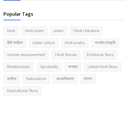
Popular Tags
hindi
hindi poem
poem
Hindi Literature
हिंदी साहित्य
indian culture
hindi poetry
भारतीय संस्कृति
women empowerment
Hindi Stories
Emotional Story
Relationships
Spirituality
मानवता
Latest Hindi Story
साहित्य
Nationalism
आध्यात्मिकता
प्रेरणा
Inspirational Story