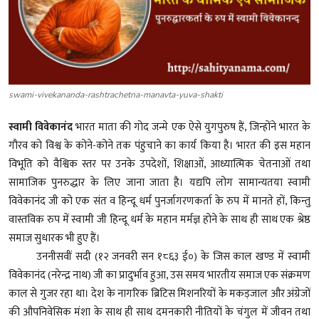
शख्सियत
धरोहर
यात्रावृत्तांत
swami-vivekananda-rashtrachetna-manavta-yuva-shakti
उपन्यास
स्वामी विवेकानंद
भारत माता की गोद जन्मे एक ऐसे युगपुरुष हैं, जिन्होंने भारत के
गौरव को विश्व के कोने-कोने तक पंहुचाने का कार्य किया है। भारत की इस महान
सिनेमा
विभूति को वैश्विक स्तर पर उनके उपदेशों, शिक्षाओं, आध्यात्मिक चेतनाओं तथा
सामाजिक पुनरुद्धार के लिए जाना जाता है। यद्यपि लोग सामान्यतया स्वामी
शायरी
विवेकानंद जी को एक संत व हिन्दू धर्म पुनर्जागरणकर्ता के रुप में मानते हों, किन्तु
ग़ज़ल
वास्तविक रुप में स्वामी जी हिन्दू धर्म के महान मर्मज्ञ होने के साथ ही साथ एक श्रेष्ठ
समाज सुधारक भी हुए हैं।
उननीसवीं सदी (१२ जनवरी सन १८६३ ई०) के जिस काल खण्ड में स्वामी
विवेकानंद (नरेन्द्र नाथ) जी का प्रादुर्भाव हुआ, उस समय भारतीय समाज एक संक्रमण
काल से गुजर रहा था। देश के नागरिक ब्रिटिस मिशनरियों के मकड़जाल और अंग्रेजों
की औपनिवेसिक मंशा के साथ ही साथ दमनकारी नीतियों के चंगुल में जीवन तथा