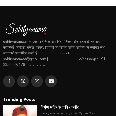
sahityanama.com एक साहित्यिक आधारित पत्रिका और पोर्टल है जहां हम
कहानियाँ, कविताएँ, ग़ज़ल, शायरी, दिग्गजों की जीवनी सहित साहित्य से संबंधित सभी
जानकारी प्रकाशित करते हैं। ........................ Email:
sahityanamaa@gmail.com | ..................................... Whatsapp : +91
99300 07176 | ........................
Trending Posts
निर्गुण भक्ति के कवि - कबीर
Sahityanama
Jun 21, 2024
0
2.9k