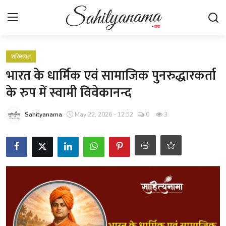
Login
Register
शख्सियत
भारत के धार्मिक एवं सामाजिक पुनरुद्धारकर्ता
स्वतंत्रता सेनानी
के रुप में स्वामी विवेकानन्द
साहित्य समाचार
Sahityanama
May 22, 2026 - 12:52
0
3
होम
कहानी
कविता
आलेख