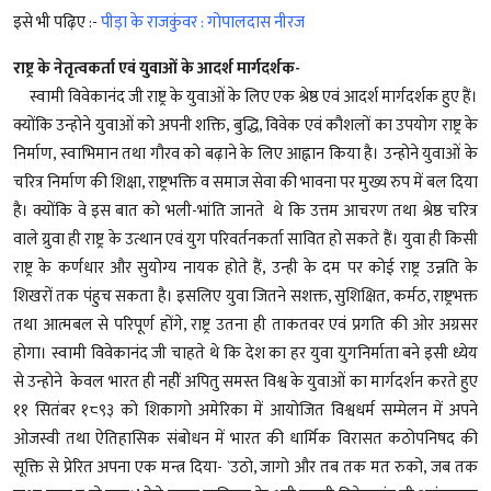
इसे भी पढ़िए :-
पीड़ा के राजकुंवर : गोपालदास नीरज
राष्ट्र के नेतृत्वकर्ता एवं युवाओं के आदर्श मार्गदर्शक-
स्वामी विवेकानंद जी राष्ट्र के युवाओं के लिए एक श्रेष्ठ एवं आदर्श मार्गदर्शक हुए हैं।
क्योंकि उन्होने युवाओं को अपनी शक्ति, बुद्धि, विवेक एवं कौशलों का उपयोग राष्ट्र के
निर्माण, स्वाभिमान तथा गौरव को बढ़ाने के लिए आह्नान किया है। उन्होने युवाओं के
चरित्र निर्माण की शिक्षा, राष्ट्रभक्ति व समाज सेवा की भावना पर मुख्य रुप में बल दिया
है। क्योंकि वे इस बात को भली-भांति जानते थे कि उत्तम आचरण तथा श्रेष्ठ चरित्र
वाले य्रुवा ही राष्ट्र के उत्थान एवं युग परिवर्तनकर्ता सावित हो सकते हैं। युवा ही किसी
राष्ट्र के कर्णधार और सुयोग्य नायक होते हैं, उन्ही के दम पर कोई राष्ट्र उन्नति के
शिखरों तक पंहुच सकता है। इसलिए युवा जितने सशक्त, सुशिक्षित, कर्मठ, राष्ट्रभक्त
तथा आत्मबल से परिपूर्ण होंगे, राष्ट्र उतना ही ताकतवर एवं प्रगति की ओर अग्रसर
होगा। स्वामी विवेकानंद जी चाहते थे कि देश का हर युवा युगनिर्माता बने इसी ध्येय
से उन्होने केवल भारत ही नहीें अपितु समस्त विश्व के युवाओं का मार्गदर्शन करते हुए
११ सितंबर १८९३ को शिकागो अमेरिका में आयोजित विश्वधर्म सम्मेलन में अपने
ओजस्वी तथा ऐतिहासिक संबोधन में भारत की धार्मिक विरासत कठोपनिषद की
सूक्ति से प्रेरित अपना एक मन्त्र दिया- `उठो, जागो और तब तक मत रुको, जब तक