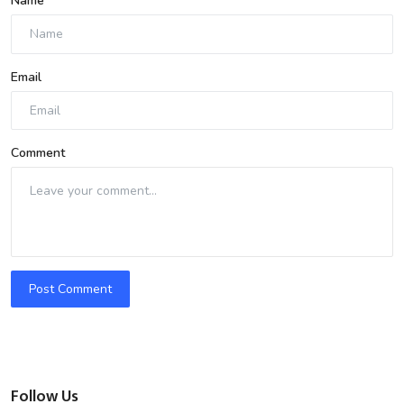
Name
Email
Comment
Post Comment
Follow Us