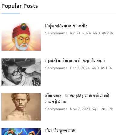
Popular Posts
निर्गुण भक्ति के कवि - कबीर
Sahityanama
Jun 21, 2024
0
2.9k
महादेवी वर्मा के काव्य में विरह और वेदना
Sahityanama
Dec 2, 2024
0
1.9k
बाँके चमार - आखिर इतिहास के पन्नों से क्यों
गायब है ये नाम
Sahityanama
Nov 7, 2023
1
1.7k
मीरा और कृष्ण भक्ति