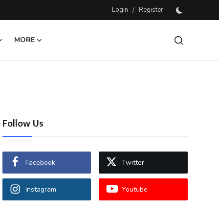
Login
/
Register
MORE
Follow Us
Facebook
Twitter
Instagram
Youtube