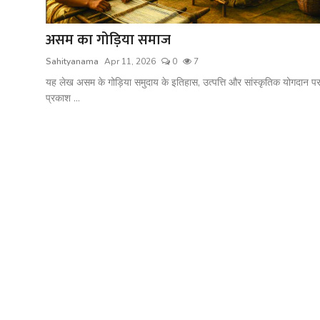
शख्सियत
असम का गोड़िया समाज
धरोहर
Sahityanama
Apr 11, 2026
0
7
यात्रावृत्तांत
यह लेख असम के गोड़िया समुदाय के इतिहास, उत्पत्ति और सांस्कृतिक योगदान प
प्रकाश ...
उपन्यास
सिनेमा
शायरी
ग़ज़ल