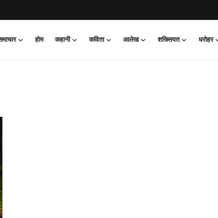
 समाचार
होम
कहानी
कविता
आलेख
शख्सियत
धरोहर