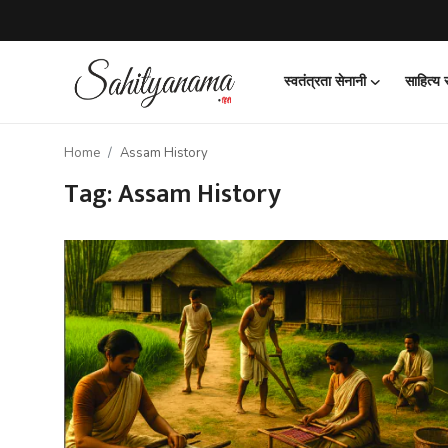
स्वतंत्रता सेनानी
साहित्य
Login
Register
Home
Assam History
स्वतंत्रता सेनानी
Tag: Assam History
साहित्य समाचार
होम
कहानी
कविता
आलेख