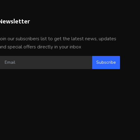
Newsletter
Join our subscribers list to get the latest news, updates
and special offers directly in your inbox
Subscribe