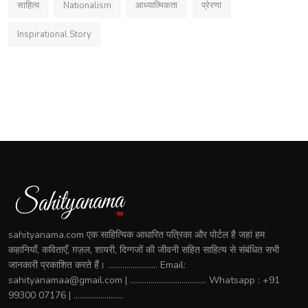
साहित्य
Nationalism
आध्यात्मिकता
प्रेरणा
Inspirational Story
sahityanama.com एक साहित्यिक आधारित पत्रिका और पोर्टल है जहां हम
कहानियाँ, कविताएँ, ग़ज़ल, शायरी, दिग्गजों की जीवनी सहित साहित्य से संबंधित सभी
जानकारी प्रकाशित करते हैं। ........................ Email:
sahityanamaa@gmail.com | ..................................... Whatsapp : +91
99300 07176 | ........................