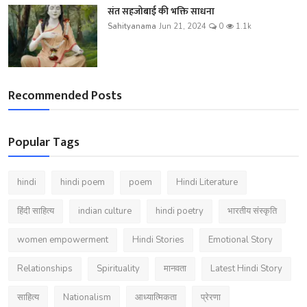
संत सहजोबाई की भक्ति साधना
Sahityanama
Jun 21, 2024
0
1.1k
Recommended Posts
Popular Tags
hindi
hindi poem
poem
Hindi Literature
हिंदी साहित्य
indian culture
hindi poetry
भारतीय संस्कृति
women empowerment
Hindi Stories
Emotional Story
Relationships
Spirituality
मानवता
Latest Hindi Story
साहित्य
Nationalism
आध्यात्मिकता
प्रेरणा