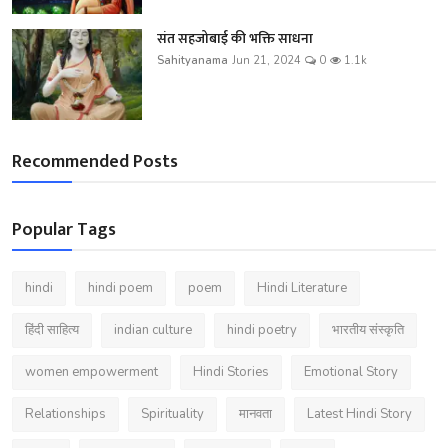
संत सहजोबाई की भक्ति साधना
Sahityanama
Jun 21, 2024
0
1.1k
Recommended Posts
Popular Tags
hindi
hindi poem
poem
Hindi Literature
हिंदी साहित्य
indian culture
hindi poetry
भारतीय संस्कृति
women empowerment
Hindi Stories
Emotional Story
Relationships
Spirituality
मानवता
Latest Hindi Story