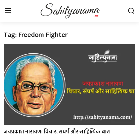
Tag: Freedom Fighter
Login
Register
स्वतंत्रता सेनानी
साहित्य समाचार
होम
कहानी
कविता
आलेख
जयप्रकाश नारायण: विचार, संघर्ष और साहित्यिक धारा