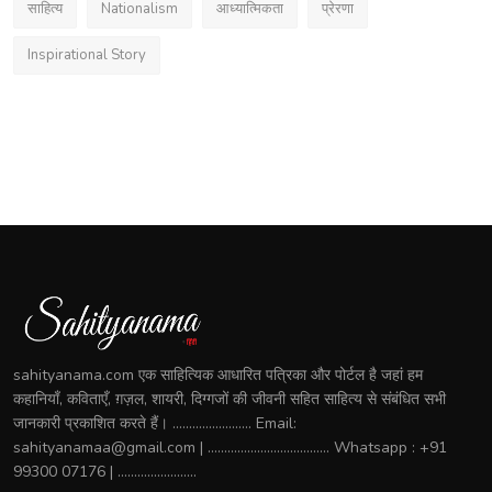
साहित्य
Nationalism
आध्यात्मिकता
प्रेरणा
Inspirational Story
sahityanama.com एक साहित्यिक आधारित पत्रिका और पोर्टल है जहां हम
कहानियाँ, कविताएँ, ग़ज़ल, शायरी, दिग्गजों की जीवनी सहित साहित्य से संबंधित सभी
जानकारी प्रकाशित करते हैं। ........................ Email:
sahityanamaa@gmail.com | ..................................... Whatsapp : +91
99300 07176 | ........................