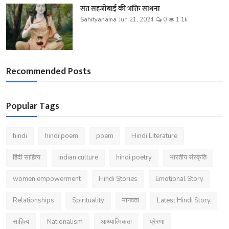
संत सहजोबाई की भक्ति साधना
Sahityanama
Jun 21, 2024
0
1.1k
Recommended Posts
Popular Tags
hindi
hindi poem
poem
Hindi Literature
हिंदी साहित्य
indian culture
hindi poetry
भारतीय संस्कृति
women empowerment
Hindi Stories
Emotional Story
Relationships
Spirituality
मानवता
Latest Hindi Story
साहित्य
Nationalism
आध्यात्मिकता
प्रेरणा