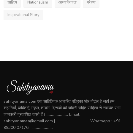
साहित्य
Nationalism
आध्यात्मिकता
प्रेरणा
Inspirational Story
sahityanama.com एक साहित्यिक आधारित पत्रिका और पोर्टल है जहां हम
कहानियाँ, कविताएँ, ग़ज़ल, शायरी, दिग्गजों की जीवनी सहित साहित्य से संबंधित सभी
जानकारी प्रकाशित करते हैं। ........................ Email:
sahityanamaa@gmail.com | ..................................... Whatsapp : +91
99300 07176 | ........................