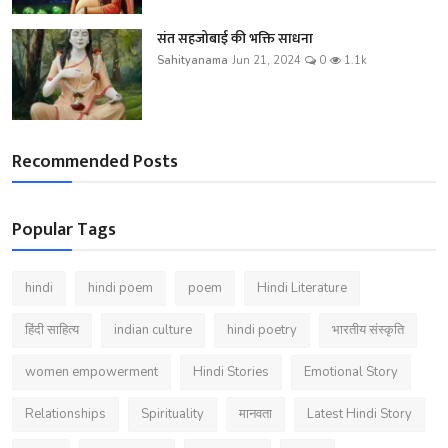
संत सहजोबाई की भक्ति साधना
Sahityanama
Jun 21, 2024
0
1.1k
Recommended Posts
Popular Tags
hindi
hindi poem
poem
Hindi Literature
हिंदी साहित्य
indian culture
hindi poetry
भारतीय संस्कृति
women empowerment
Hindi Stories
Emotional Story
Relationships
Spirituality
मानवता
Latest Hindi Story