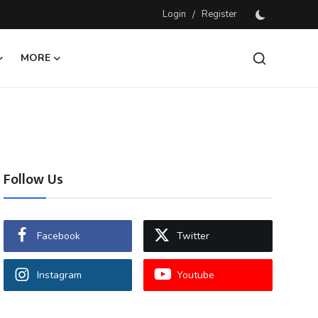
Login
/
Register
MORE
Follow Us
Facebook
Twitter
Instagram
Youtube