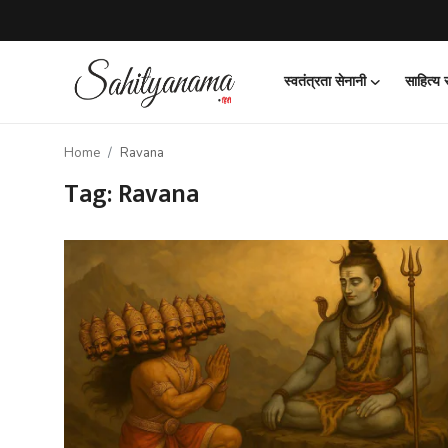
स्वतंत्रता सेनानी
साहित्य
Login
Register
Home
Ravana
स्वतंत्रता सेनानी
Tag: Ravana
साहित्य समाचार
होम
कहानी
कविता
आलेख