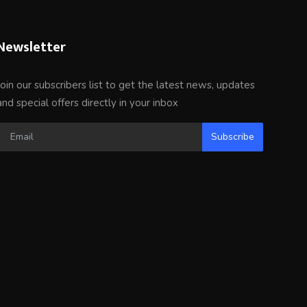
Newsletter
Join our subscribers list to get the latest news, updates
and special offers directly in your inbox
Subscribe