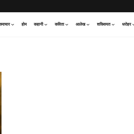
 समाचार
होम
कहानी
कविता
आलेख
शख्सियत
धरोहर