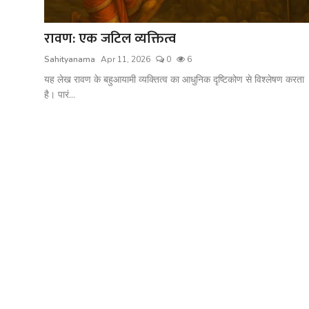
शख्सियत
रावण: एक जटिल व्यक्तित्व
धरोहर
Sahityanama
Apr 11, 2026
0
6
यात्रावृत्तांत
यह लेख रावण के बहुआयामी व्यक्तित्व का आधुनिक दृष्टिकोण से विश्लेषण करता
है। पारं...
उपन्यास
सिनेमा
शायरी
ग़ज़ल