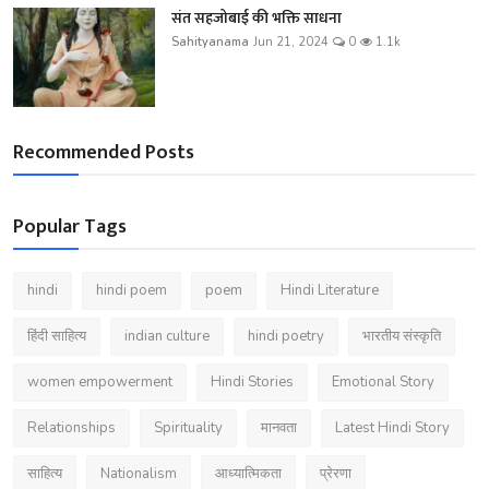
संत सहजोबाई की भक्ति साधना
Sahityanama
Jun 21, 2024
0
1.1k
Recommended Posts
Popular Tags
hindi
hindi poem
poem
Hindi Literature
हिंदी साहित्य
indian culture
hindi poetry
भारतीय संस्कृति
women empowerment
Hindi Stories
Emotional Story
Relationships
Spirituality
मानवता
Latest Hindi Story
साहित्य
Nationalism
आध्यात्मिकता
प्रेरणा