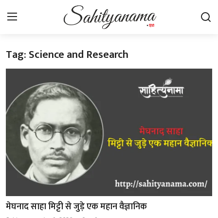
Tag: Science and Research
Login
Register
स्वतंत्रता सेनानी
साहित्य समाचार
होम
कहानी
कविता
आलेख
मेघनाद साहा मिट्टी से जुड़े एक महान वैज्ञानिक