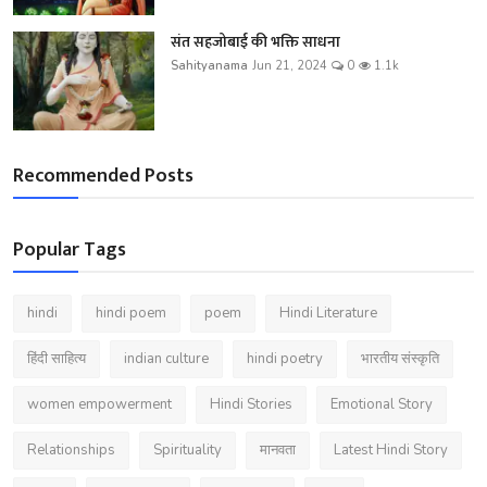
संत सहजोबाई की भक्ति साधना
Sahityanama
Jun 21, 2024
0
1.1k
Recommended Posts
Popular Tags
hindi
hindi poem
poem
Hindi Literature
हिंदी साहित्य
indian culture
hindi poetry
भारतीय संस्कृति
women empowerment
Hindi Stories
Emotional Story
Relationships
Spirituality
मानवता
Latest Hindi Story