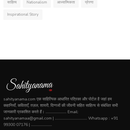
साहित्य
Nationalism
आध्यात्मिकता
प्रेरणा
Inspirational Story
sahityanama.com एक साहित्यिक आधारित पत्रिका और पोर्टल है जहां हम
कहानियाँ, कविताएँ, ग़ज़ल, शायरी, दिग्गजों की जीवनी सहित साहित्य से संबंधित सभी
जानकारी प्रकाशित करते हैं। ........................ Email:
sahityanamaa@gmail.com | ..................................... Whatsapp : +91
99300 07176 | ........................