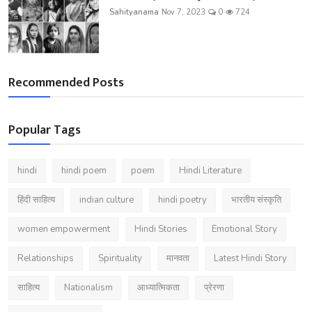
Sahityanama
Nov 7, 2023
0
724
Recommended Posts
Popular Tags
hindi
hindi poem
poem
Hindi Literature
हिंदी साहित्य
indian culture
hindi poetry
भारतीय संस्कृति
women empowerment
Hindi Stories
Emotional Story
Relationships
Spirituality
मानवता
Latest Hindi Story
साहित्य
Nationalism
आध्यात्मिकता
प्रेरणा