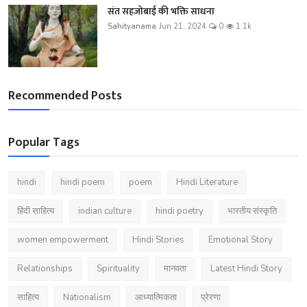
संत सहजोबाई की भक्ति साधना
Sahityanama
Jun 21, 2024
0
1.1k
Recommended Posts
Popular Tags
hindi
hindi poem
poem
Hindi Literature
हिंदी साहित्य
indian culture
hindi poetry
भारतीय संस्कृति
women empowerment
Hindi Stories
Emotional Story
Relationships
Spirituality
मानवता
Latest Hindi Story
साहित्य
Nationalism
आध्यात्मिकता
प्रेरणा