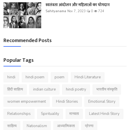
स्वतंत्रता आंदोलन और महिलाओं का योगदान
Sahityanama
Nov 7, 2023
0
724
Recommended Posts
Popular Tags
hindi
hindi poem
poem
Hindi Literature
हिंदी साहित्य
indian culture
hindi poetry
भारतीय संस्कृति
women empowerment
Hindi Stories
Emotional Story
Relationships
Spirituality
मानवता
Latest Hindi Story
साहित्य
Nationalism
आध्यात्मिकता
प्रेरणा