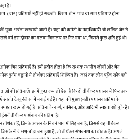
बड़ा है।
ें सम (चार ) प्रतिमाएँ नहीं हो सकतीं। विसम-तीन, पांच या सात प्रतिमाएं होना
ी पूजा-अर्चना करवायी जाती है। यहां की कमेटी के पदाधिकारी श्री ललित जैन ने
। पिछले वर्ष इस दीवार का मलवा जिनालय पर गिर गया था, जिससे कुछ क्षति हुई थी।
में अनेक जिन प्रतिमाएँ हैं। हमें प्रतीत होता है कि सम्भतः स्थानीय लोगों और जैन
दुर्गम चट्टानों में तीर्थंकर प्रतिमाएँ शिल्पित हैं। जहां तक लोग पहुँच सके वहीं
ाओं की प्रतिमाएँ। इनमें कुछ क्रम तो ऐसा है कि दो तीर्थंकर पद्मासन में फिर एक
ाएँ स्वतंत्र देवकुलिका में बनाईं गईं हैं। यहां की मुख्य (बड़ी) पद्मासन प्रतिमा के
ष्टता खत्म हो गई है। प्रतिमा के कर्ण, नासिका, ओष्ट आदि भी स्पष्टता खो चुके हैं।
ें तीर्थंकर पार्श्वनाथ की प्रतिमा है।
ासन तीर्थंकर हैं, जिनके आसन के निचने भाग में सिंह बना है, जिससे यह तीर्थंकर
है, जिसके नीचे अश्व-घोड़ा बना हुआ है, जो तीर्थंकर संभवनाथ का द्योतक है। अगले