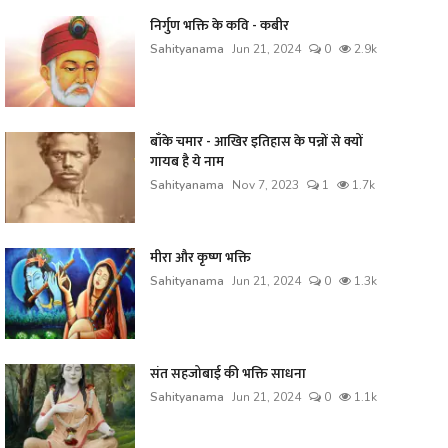
निर्गुण भक्ति के कवि - कबीर
Sahityanama
Jun 21, 2024
0
2.9k
बाँके चमार - आखिर इतिहास के पन्नों से क्यों
गायब है ये नाम
Sahityanama
Nov 7, 2023
1
1.7k
मीरा और कृष्ण भक्ति
Sahityanama
Jun 21, 2024
0
1.3k
संत सहजोबाई की भक्ति साधना
Sahityanama
Jun 21, 2024
0
1.1k