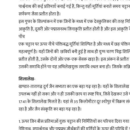
पार्श्वनाथ की कई प्रतिमाएँ बनाई गई हैं, किन्तु यहाँ मूर्तियां बनाते समय चट
सर्पफण जैसा प्रतीत होता है।
इस गुफा के शिल्पांकन में एक जिनों के मध्य में एक देवकुलिका की तरह नि
आकृति है, दूसरी ओर पद्मासनस्थ जिनाकृति प्रतीत होती है और इस आकृति के प
पाँच
एक चट्टान पर ऊपर नीचे पंक्तिबद्ध मूर्तियां शिल्पित है और मध्य में छह 
महत्वपूर्ण है। यहाँ जिनों की छवियाँ बनी हुई हैं साथ ही युग्म चरण चिह्
प्रतीत होती है, उसके दोनों ओर एक-एक सेवक खड़ा है। इस अंकन से प्रतीत ह
उसकी समाधि होने पर यह अभिलेखयुक्त समाधि-स्थल बना हो। जिसके सन्निक
शिलालेख-
खण्डार-तारागढ़ दुर्ग जैन सभ्यता का एक बड़ा गढ़ रहा है। यहाँ के शिलालेख अत
उपलब्ध नहीं हो सका और न ही उसकी छाप या स्पष्ट चित्र, जिसे देखकर उसे प
1741 के शिलालेख मिलते हैं। यहां से 35 किलोमीटर दूर श्योपुर में विक्रम संव
रहा है और जैन संस्कृति का बड़ा गढ़ रहा है।
1. ऊपर जिन बीस प्रतिमाओं युक्त चट्टान की निर्मितियों का परिचय दिया गया
नेमिनाथ, सुपार्श्वनाथ और पद्मप्रभ जीर्थंकरों की मूर्तियों के ऊपर की परि