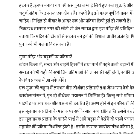
हटकर है, इनपर बनाया गया श्रीवत्स कुछ लम्बाई लिये हुए कलायुक्त है और 
चतुर्थ प्रतिमा के उपरान्त एक दीवार है। कहते हैं इतने महत्वपूर्ण जिनालय म
चाहिए। निश्चित ही दीवार के अन्दर एक और प्रतिमा छिपी हुई हो सकती है।
निकटस्थ तारागढ़ नगर की छोटी सी जैन समाज द्वारा इस मंदिर की प्रतिदिन क
बताया कि मंदिर की दीवारों से सटकर बने दुर्ग की विशाल प्राचीर जर्जर है
पुनः कभी भी मलवा गिर सकता है।
गुफा मंदिर और चट्टानों पर प्रतिमाएँ
खंडार किला में, अन्दर और बाहरी हिस्सों में तथा मार्ग में पड़ने वाली चट्टानों 
समाज को भी यहाँ की सभी जिन प्रतिमाओं की जानकारी नहीं होगी, क्योंकि अनेक 
के चित्र प्रकाश में आ सके होंगे।
एक गुफा की चट्टान में लगभग बीस तीर्थंकर प्रतिमाएँ तथा जैनशासन देवी देवत
कायोत्सर्गासन में, पुनः दो तीर्थंकर पद्मासन में शिल्पित हैं। किन्तु सभी प्रतिम
पादपीठ पर आराधक और यक्ष-यक्षी उकरित हैं। क्षरण होने से इन परिकरों की स्प
इस मूलनायक प्रतिमा के मस्तक पर सर्प के सात फण दृष्टिगत हैं। इससे यह तेईसव
इस मूलनायक प्रतिमा के दाहिने पार्श्व से आगे चट्टान में देखेंगे तो पहले पद्म
महावीर की प्रतिमा निर्धारित होती है। इसके उपरान्त कायोत्सर्गस्थ प्रतिमा 