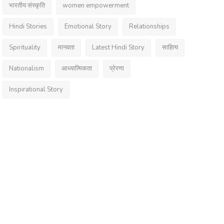
भारतीय संस्कृति
women empowerment
Hindi Stories
Emotional Story
Relationships
Spirituality
मानवता
Latest Hindi Story
साहित्य
Nationalism
आध्यात्मिकता
प्रेरणा
Inspirational Story