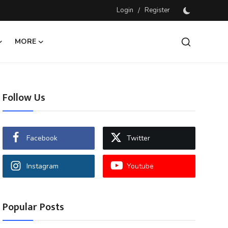
Login
/
Register
MORE
Follow Us
Facebook
Twitter
Instagram
Youtube
Popular Posts