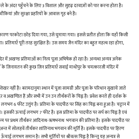
ले के अंदर पहुँचने के लिए 3 विशाल और सुदृढ़ दरवाज़ों को पार करना होता है।
चौकियां और सुरक्षा प्रहरियों के आवास गृह बने हैं।
 के कारण परकोटा छोड़ दिया गया, उसे घुमाया गया। इससे प्रतीत होता कि यहाँ किसी
 प्रतिमाएँ पूरी तरह सुरक्षित हैं। उस समय जैन मंदिर का बहुत महत्व रहा होगा,
िर में अखण्ड प्रतिमाओं का नित्य पूजा अभिषेक हो रहा है। अन्यथा अन्यत्र अनेक
ार दुर्ग के जिनायतन की कुछ जिन प्रतिमाएँ सवाई माधोपुर के चमत्कारजी मंदिर में
शिखर नहीं है। बरामदानुमा स्थान में पूजा सामग्री और पूजा के परिधान सुखाये जाते
न्दर व अखण्डित हैं और सभी में उन उन तीर्थंकरों के चिह्न हैं। प्रवेश करते ही दर्शक के
लगभग 6 फीट उत्तुंग है। प्रतिमा के पादपीठ पर सिंह का चिह्न बना हुआ है। चट्टान में
िमा है। इसकी ऊचाई लगभग 7 फीट है। इस प्रतिमा के पादपीठ पर सर्प का चिह्न है एवं
क्रम पर प्रथम तीर्थंकर आदिनाथ-ऋषभनाथ भगवान की प्रतिमा है। इसके पादपीठ पर
 है। अन्त में सोलहवें तीर्थंकर शांतिनाथ भगवान की मूर्ति है। इसके पादपीठ पर हिरण
ी ऊँचाई लगभग समान है। सभी मूर्तियों पर श्रीवत्स चिह्न है किन्तु यह अन्यत्र से