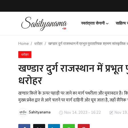
स्वतंत्रता सेनानी
साहित्य
Login
Register
Home
धरोहर
खण्डार दुर्ग राजस्थान में प्रभूत पुरातात्त्विक श्रमण सांस्कृतिक
स्वतंत्रता सेनानी
धरोहर
साहित्य समाचार
खण्डार दुर्ग राजस्थान में प्रभूत
धरोहर
होम
कहानी
खण्डार किले के ऊपर पहाड़ी पर जाने का मार्ग पथरीला और घुमावदार है। कि
मुख्य प्रवेश द्वार से आगे चलने पर मार्ग दाहिनी ओर घूम जाता है, जहाँ सैनिक 
कविता
Sahityanama
Nov 14, 2023 - 16:22
Nov 19,
आलेख