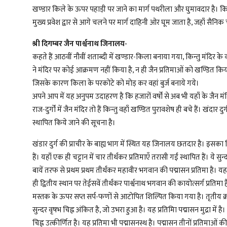
खण्डार किले के ऊपर पहाड़ी पर जाने का मार्ग पथरीला और घुमावदार है। कि
मुख्य प्रवेश द्वार से आगे चलने पर मार्ग दाहिनी ओर घूम जाता है, जहाँ सैनिक 
श्री दिगम्बर जैन पार्श्वनाथ जिनालय-
कहते हैं आठवीं नौवीं शताब्दी में खण्डार-किला बनाया गया, किन्तु मंदिर
ने मंदिर पर कोई आक्रमण नहीं किया है, न ही जैन प्रतिमाओं को खण्डित किया।
जिसके कारण किला के परकोटे को मोड़ कर वहां बुर्ज बनाये गये।
अपने आप में यह अनुपम उदाहरण है कि हजारों वर्षों से अब भी यहाँ के जैन मंद
राज-दुर्गों में जैन मंदिर तो हैं किन्तु वहाँ खण्डित पुरावशेष ही बचे हैं। खंद
स्थापित किये जाने की सूचना है।
खंडार दुर्ग की प्राचीर के बाह्य भाग में स्थित यह जिनालय छतदार है। इसका 
हैं। यहाँं एक ही चट्टान में चार तीर्थंकर प्रतिमाएँ तरासी गईं स्थापित हैं। ये सु
बायें तरफ से प्रथम प्रथम तीर्थंकर महावीर भगवान की पद्मासन प्रतिमा है। यह 
ही द्वितीय स्थान पर तेईसवें तीर्थंकर पार्श्वनाथ भगवान की कायोत्सर्ग प्रत
मस्तक के ऊपर सप्त सर्प-फणों से आटोपित शिल्पित किया गया है। तृतीय 
सुन्दर वृषभ चिह्न अंकित है, जो उभरा हुआ है। यह प्रतिमिा पद्मासन मुद्रा में
चिह्न उत्कीर्णित है। यह प्रतिमा भी पद्मासनस्थ है। पद्मासन तीनों प्रतिमाओं क