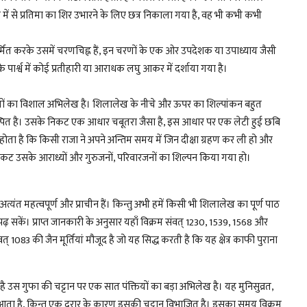
्टान में से प्रतिमा का शिर उभारने के लिए छत्र निकाला गया है, वह भी कभी कभी
र्मित करके उसमें चरणचिह्न हैं, इन चरणों के एक ओर उपदेशक या उपाध्याय जैसी
ार्श्व में कोई प्रतीहारी या आराधक लघु आकर में दर्शाया गया है।
पंक्तियों का विशाल अभिलेख है। शिलालेख के नीचे और ऊपर का शिल्पांकन बहुत
न शिल्पित है। उसके निकट एक आधार चबूतरा जैसा है, इस आधार पर एक लेटी हुई छबि
ोता है कि किसी राजा ने अपने अन्तिम समय में जिन दीक्षा ग्रहण कर ली हो और
ट उसके आराध्यों और गुरुजनों, परिवारजनों का शिल्पन किया गया हो।
्यंत महत्वपूर्ण और प्राचीन हैं। किन्तु अभी हमें किसी भी शिलालेख का पूर्ण पाठ
ढ़ सकें। प्राप्त जानकारी के अनुसार यहाँ विक्रम संवत् 1230, 1539, 1568 और
त् 1083 की जैन मूर्तियां मौजूद है जो यह सिद्ध करती है कि यह क्षेत्र काफी पुराना
 है उस गुफा की चट्टान पर एक सात पंक्तियों का बड़ा अभिलेख है। यह मुनिसुव्रत,
धि में आता है, किन्तु एक दरार के कारण इसकी चट्टान विभाजित है। इसका समय विक्रम