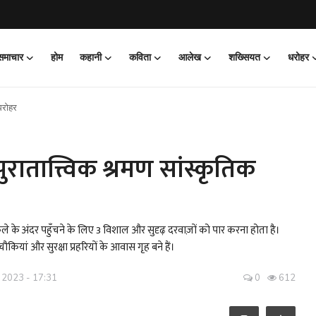
 समाचार
होम
कहानी
कविता
आलेख
शख्सियत
धरोहर
 धरोहर
 पुरातात्त्विक श्रमण सांस्कृतिक
ले के अंदर पहुँचने के लिए 3 विशाल और सुदृढ़ दरवाज़ों को पार करना होता है।
चौकियां और सुरक्षा प्रहरियों के आवास गृह बने हैं।
 2023 - 17:31
0
612