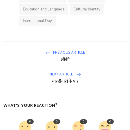
Education and Language
Cultural Identity
International Day
PREVIOUS ARTICLE
लौकी
NEXT ARTICLE
चारदीवारी के पार
WHAT'S YOUR REACTION?
0
0
0
0