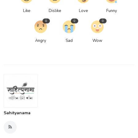
Like
Dislike
Love
Funny
0
0
0
Angry
Sad
Wow
Sahityanama