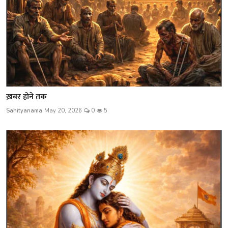
ख़बर होने तक
Sahityanama
May 20, 2026
0
5