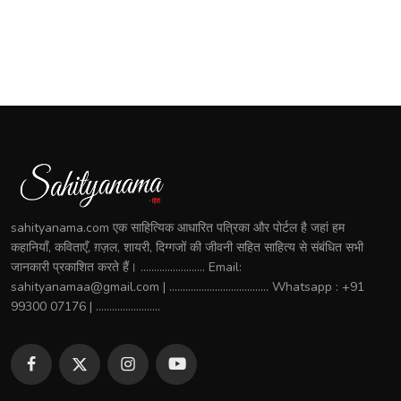
sahityanama.com एक साहित्यिक आधारित पत्रिका और पोर्टल है जहां हम
कहानियाँ, कविताएँ, ग़ज़ल, शायरी, दिग्गजों की जीवनी सहित साहित्य से संबंधित सभी
जानकारी प्रकाशित करते हैं। ........................ Email:
sahityanamaa@gmail.com | ..................................... Whatsapp : +91
99300 07176 | ........................