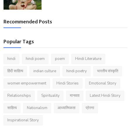
Recommended Posts
Popular Tags
hindi
hindi poem
poem
Hindi Literature
हिंदी साहित्य
indian culture
hindi poetry
भारतीय संस्कृति
women empowerment
Hindi Stories
Emotional Story
Relationships
Spirituality
मानवता
Latest Hindi Story
साहित्य
Nationalism
आध्यात्मिकता
प्रेरणा
Inspirational Story