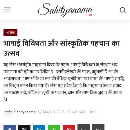
Login
Register
आलेख
भाषाई विविधता और सांस्कृतिक पहचान का
स्वतंत्रता सेनानी
उत्सव
साहित्य समाचार
यह लेख अंतर्राष्ट्रीय मातृभाषा दिवस के महत्व, भाषाई विविधता के संरक्षण और
मातृभाषा की भूमिका पर केंद्रित है। इसमें यूनेस्को की पहल, बहुभाषी शिक्षा की
होम
आवश्यकता, भाषाओं के संरक्षण की वैश्विक चुनौतियाँ तथा भारत की भाषाई समृद्धि
का विस्तृत वर्णन किया गया है। लेख यह संदेश देता है कि मातृभाषा केवल संवाद
कहानी
का माध्यम नहीं, बल्कि सांस्कृतिक पहचान, ज्ञान और सामाजिक जुड़ाव की आत्मा
है।
कविता
Sahityanama
May 28, 2026 - 13:40
0
3
आलेख