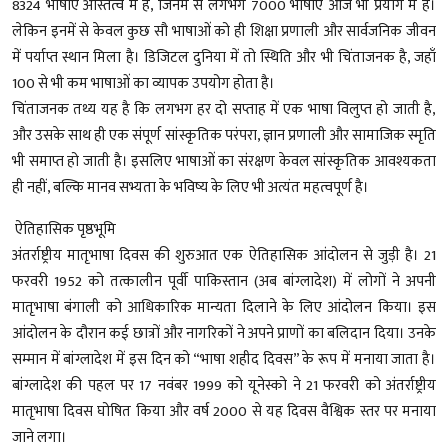
8324 भाषाएँ अस्तित्व में हैं, जिनमें से लगभग 7000 भाषाएँ आज भी प्रयोग में हैं।
लेकिन इनमें से केवल कुछ सौ भाषाओं को ही शिक्षा प्रणाली और सार्वजनिक जीवन
में पर्याप्त स्थान मिला है। डिजिटल दुनिया में तो स्थिति और भी चिंताजनक है, जहाँ
100 से भी कम भाषाओं का व्यापक उपयोग होता है।
चिंताजनक तथ्य यह है कि लगभग हर दो सप्ताह में एक भाषा विलुप्त हो जाती है,
और उसके साथ ही एक संपूर्ण सांस्कृतिक परंपरा, ज्ञान प्रणाली और सामाजिक स्मृति
भी समाप्त हो जाती है। इसलिए भाषाओं का संरक्षण केवल सांस्कृतिक आवश्यकता
ही नहीं, बल्कि मानव सभ्यता के भविष्य के लिए भी अत्यंत महत्वपूर्ण है।
ऐतिहासिक पृष्ठभूमि
अंतर्राष्ट्रीय मातृभाषा दिवस की शुरुआत एक ऐतिहासिक आंदोलन से जुड़ी है। 21
फरवरी 1952 को तत्कालीन पूर्वी पाकिस्तान (अब बांग्लादेश) में लोगों ने अपनी
मातृभाषा बंगाली को आधिकारिक मान्यता दिलाने के लिए आंदोलन किया। इस
आंदोलन के दौरान कई छात्रों और नागरिकों ने अपने प्राणों का बलिदान दिया। उनके
सम्मान में बांग्लादेश में इस दिन को “भाषा शहीद दिवस” के रूप में मनाया जाता है।
बांग्लादेश की पहल पर 17 नवंबर 1999 को यूनेस्को ने 21 फरवरी को अंतर्राष्ट्रीय
मातृभाषा दिवस घोषित किया और वर्ष 2000 से यह दिवस वैश्विक स्तर पर मनाया
जाने लगा।