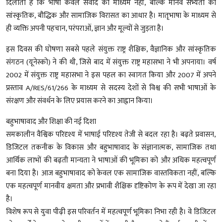
दिलाता है कि भाषा केवल संवाद का माध्यम नहीं, बल्कि मानव सभ्यता की
सांस्कृतिक, बौद्धिक और सामाजिक विरासत का आधार है। मातृभाषा के माध्यम से
ही व्यक्ति अपनी पहचान, परंपराओं, ज्ञान और मूल्यों से जुड़ता है।
इस दिवस की घोषणा सबसे पहले संयुक्त राष्ट्र शैक्षिक, वैज्ञानिक और सांस्कृतिक
संगठन (यूनेस्को) ने की थी, जिसे बाद में संयुक्त राष्ट्र महासभा ने भी अपनाया। वर्ष
2002 में संयुक्त राष्ट्र महासभा ने इस पहल का स्वागत किया और 2007 में अपने
प्रस्ताव A/RES/61/266 के माध्यम से सदस्य देशों से विश्व की सभी भाषाओं के
संरक्षण और संवर्धन के लिए प्रयास करने का आह्वान किया।
बहुभाषावाद और शिक्षा की नई दिशा
समकालीन वैश्विक परिदृश्य में भाषाई परिदृश्य तेजी से बदल रहा है। बढ़ते प्रवासन,
डिजिटल तकनीक के विकास और बहुभाषावाद के संज्ञानात्मक, सामाजिक तथा
आर्थिक लाभों की बढ़ती मान्यता ने भाषाओं की भूमिका को और अधिक महत्वपूर्ण
बना दिया है। आज बहुभाषावाद को केवल एक सामाजिक वास्तविकता नहीं, बल्कि
एक महत्वपूर्ण मानवीय क्षमता और प्रभावी शैक्षिक दृष्टिकोण के रूप में देखा जा रहा
है।
विशेष रूप से युवा पीढ़ी इस परिवर्तन में महत्वपूर्ण भूमिका निभा रही है। वे डिजिटल