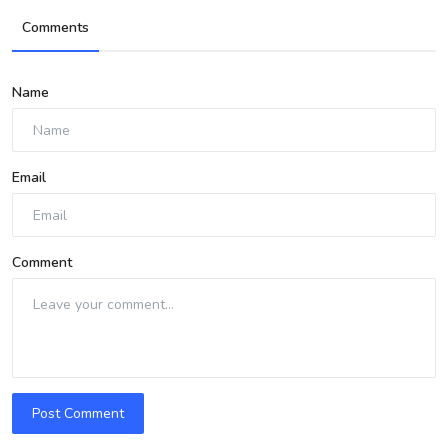
Comments
Name
Email
Comment
Post Comment