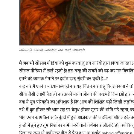
adhunik-samaj-sanskar-aur-nari-vimarsh
मैं जब भी सोसल
मीडिया को शुरू करता हूं तब नारियों द्वारा किया जा रहा
सोसल मीडिया में छाई रहती है! इस तरह की खबरों को पढ़ कर मन विचलित 
इतने बड़े व्यापक पैमाने पर दुर्दांत दस्यु सुंदरी बन चुकी है...?
कई बार मैं एकांत में ध्यानास्थ हो कर यह चिंतन करता हूं कि शतरूपा ने 
सीता जैसी लक्ष्मी पैदा हो कर अपने मानव जीवन की कष्टभरी क्रियाओं द्वारा
क्या ये युग परिवर्तन का अभिशाप है कि आज की शिक्षित पढ़ी लिखी लड़किया
नशे में धुत होकर सरे आम राह पर बेसुध होकर सूअर की भांति पड़े रहना, क्या य
भोग एवम कामविलास के कुंडों में डूबी आजकल की लड़कियां और लड़के क्या सा
कुंडों में डूबे हुए तुम निशाचर कर्म करने वाले वर्णसंकर औलादें हो; क्यों
पिता का जन्म भी वर्णसंकर बीज से पैदा हुआ था अर्थात hybrid offspring.....