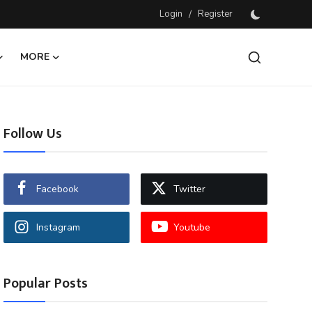
Login
/
Register
MORE
Follow Us
Facebook
Twitter
Instagram
Youtube
Popular Posts