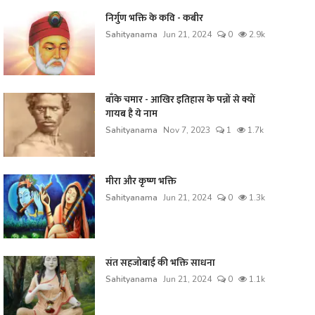
निर्गुण भक्ति के कवि - कबीर
Sahityanama
Jun 21, 2024
0
2.9k
बाँके चमार - आखिर इतिहास के पन्नों से क्यों
गायब है ये नाम
Sahityanama
Nov 7, 2023
1
1.7k
मीरा और कृष्ण भक्ति
Sahityanama
Jun 21, 2024
0
1.3k
संत सहजोबाई की भक्ति साधना
Sahityanama
Jun 21, 2024
0
1.1k