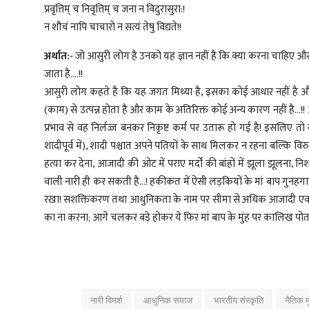
प्रवृत्तिम् च निवृत्तिम् च जना न विदुरासुरा:!
न शौचं नापि चाचारो न सत्यं तेषु विद्यते!!
अर्थात:-
जो आसुरी लोग है उनको यह ज्ञान नहीं है कि क्या करना चाहिए और
जाता है....!!
आसुरी लोग कहते है कि यह जगत मिथ्या है, इसका कोई आधार नहीं है और 
(काम) से उत्पन्न होता है और काम के अतिरिक्त कोई अन्य कारण नहीं है..
प्रभाव से वह निर्लज्ज बनकर निकृष्ट कर्म पर उतारू हो गई है! इसलिए तो 
शादीपूर्व में), शादी पश्चात अपने पतियों के साथ मिलकर न रहना बल्कि
हत्या कर देना, आजादी की ओट में पराए मर्दों की बांहों में झूला झूलना,
वाली नारी ही कर सकती है...! हकीकत में ऐसी लड़कियों के मां बाप गुनहगार ए
रखा! सशक्तिकरण तथा आधुनिकता के नाम पर सीमा से अधिक आजादी एवम् स्वत
का ना करना; आगे चलकर बड़े होकर ये फिर मां बाप के मुंह पर कालिख पोत 
नारी विमर्श
आधुनिक समाज
भारतीय संस्कृति
नैतिक म