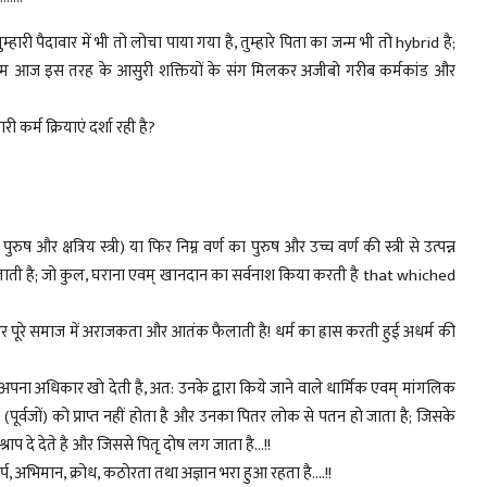
ुम्हारी पैदावार में भी तो लोचा पाया गया है, तुम्हारे पिता का जन्म भी तो hybrid है;
 तुम आज इस तरह के आसुरी शक्तियों के संग मिलकर अजीबो गरीब कर्मकांड और
री कर्म क्रियाएं दर्शा रही है?
 पुरुष और क्षत्रिय स्त्री) या फिर निम्न वर्ण का पुरुष और उच्च वर्ण की स्त्री से उत्पन्न
कर कहलाती है; जो कुल, घराना एवम् खानदान का सर्वनाश किया करती है that whiched
पूरे समाज में अराजकता और आतंक फैलाती है! धर्म का ह्रास करती हुई अधर्म की
का अपना अधिकार खो देती है, अत: उनके द्वारा किये जाने वाले धार्मिक एवम् मांगलिक
ं (पूर्वजों) को प्राप्त नहीं होता है और उनका पितर लोक से पतन हो जाता है; जिसके
राप दे देते है और जिससे पितृ दोष लग जाता है...!!
दर्प, अभिमान, क्रोध, कठोरता तथा अज्ञान भरा हुआ रहता है....!!