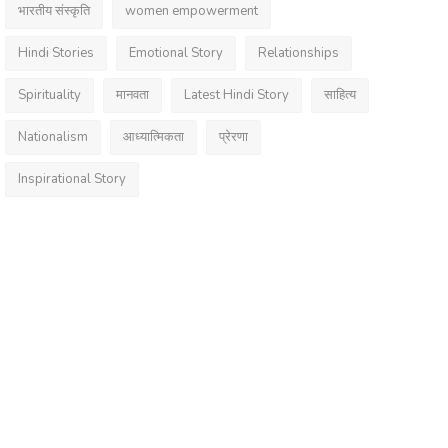
भारतीय संस्कृति
women empowerment
Hindi Stories
Emotional Story
Relationships
Spirituality
मानवता
Latest Hindi Story
साहित्य
Nationalism
आध्यात्मिकता
प्रेरणा
Inspirational Story