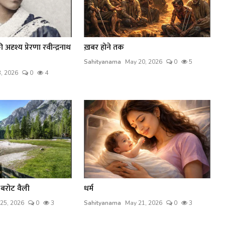
दृश्य प्रेरणा रवीन्द्रनाथ
ख़बर होने तक
Sahityanama
May 20, 2026
0
5
3, 2026
0
4
 बरोट वैली
धर्म
25, 2026
0
3
Sahityanama
May 21, 2026
0
3