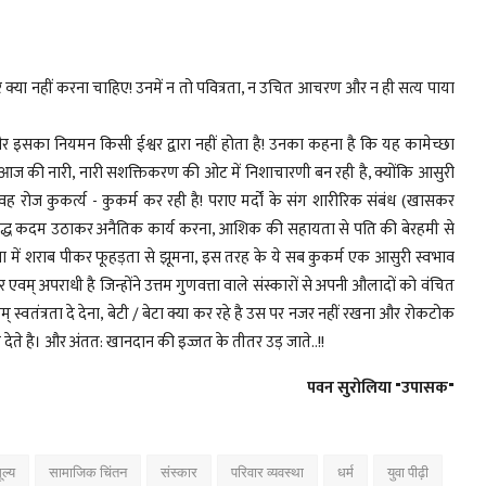
 क्या नहीं करना चाहिए! उनमें न तो पवित्रता, न उचित आचरण और न ही सत्य पाया
इसका नियमन किसी ईश्वर द्वारा नहीं होता है! उनका कहना है कि यह कामेच्छा
.!! आज की नारी, नारी सशक्तिकरण की ओट में निशाचारणी बन रही है, क्योंकि आसुरी
वह रोज कुकर्त्य - कुकर्म कर रही है! पराए मर्दों के संग शारीरिक संबंध (खासकर
 विरुद्ध कदम उठाकर अनैतिक कार्य करना, आशिक की सहायता से पति की बेरहमी से
 निशा में शराब पीकर फूहड़ता से झूमना, इस तरह के ये सब कुकर्म एक आसुरी स्वभाव
वम् अपराधी है जिन्होंने उत्तम गुणवत्ता वाले संस्कारों से अपनी औलादों को वंचित
ंत्रता दे देना, बेटी / बेटा क्या कर रहे है उस पर नजर नहीं रखना और रोकटोक
देते है। और अंतत: खानदान की इज्जत के तीतर उड़ जाते..!!
पवन सुरोलिया "उपासक"
ूल्य
सामाजिक चिंतन
संस्कार
परिवार व्यवस्था
धर्म
युवा पीढ़ी