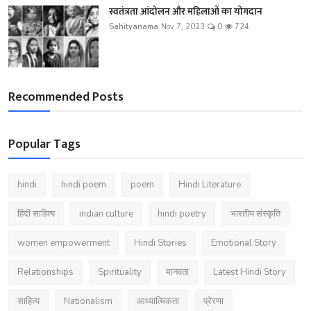
स्वतंत्रता आंदोलन और महिलाओं का योगदान
Sahityanama
Nov 7, 2023
0
724
Recommended Posts
Popular Tags
hindi
hindi poem
poem
Hindi Literature
हिंदी साहित्य
indian culture
hindi poetry
भारतीय संस्कृति
women empowerment
Hindi Stories
Emotional Story
Relationships
Spirituality
मानवता
Latest Hindi Story
साहित्य
Nationalism
आध्यात्मिकता
प्रेरणा