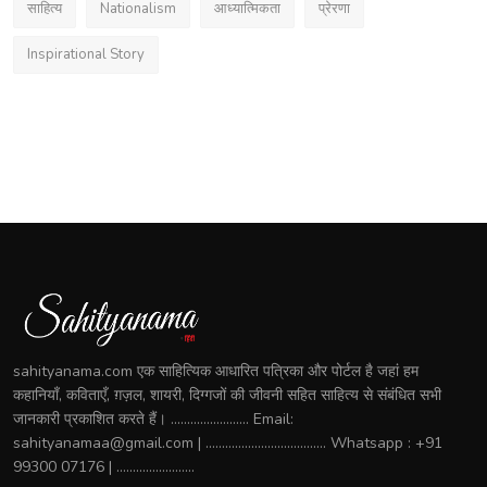
साहित्य
Nationalism
आध्यात्मिकता
प्रेरणा
Inspirational Story
sahityanama.com एक साहित्यिक आधारित पत्रिका और पोर्टल है जहां हम
कहानियाँ, कविताएँ, ग़ज़ल, शायरी, दिग्गजों की जीवनी सहित साहित्य से संबंधित सभी
जानकारी प्रकाशित करते हैं। ........................ Email:
sahityanamaa@gmail.com | ..................................... Whatsapp : +91
99300 07176 | ........................