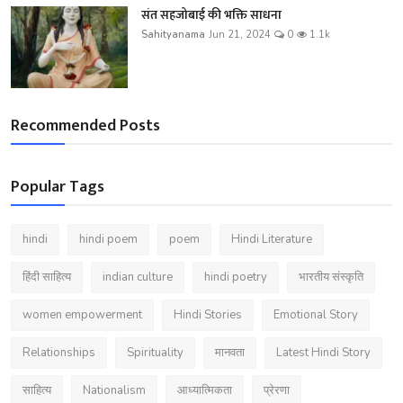
संत सहजोबाई की भक्ति साधना
Sahityanama
Jun 21, 2024
0
1.1k
Recommended Posts
Popular Tags
hindi
hindi poem
poem
Hindi Literature
हिंदी साहित्य
indian culture
hindi poetry
भारतीय संस्कृति
women empowerment
Hindi Stories
Emotional Story
Relationships
Spirituality
मानवता
Latest Hindi Story
साहित्य
Nationalism
आध्यात्मिकता
प्रेरणा