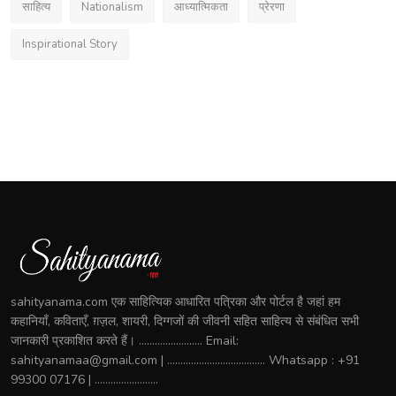
साहित्य
Nationalism
आध्यात्मिकता
प्रेरणा
Inspirational Story
sahityanama.com एक साहित्यिक आधारित पत्रिका और पोर्टल है जहां हम
कहानियाँ, कविताएँ, ग़ज़ल, शायरी, दिग्गजों की जीवनी सहित साहित्य से संबंधित सभी
जानकारी प्रकाशित करते हैं। ........................ Email:
sahityanamaa@gmail.com | ..................................... Whatsapp : +91
99300 07176 | ........................