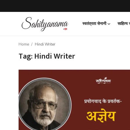
स्वतंत्रता सेनानी
साहित्य
Login
Register
Home
Hindi Writer
स्वतंत्रता सेनानी
Tag: Hindi Writer
साहित्य समाचार
होम
कहानी
कविता
आलेख