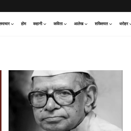
 समाचार
होम
कहानी
कविता
आलेख
शख्सियत
धरोहर