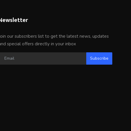
Newsletter
Join our subscribers list to get the latest news, updates
and special offers directly in your inbox
Subscribe