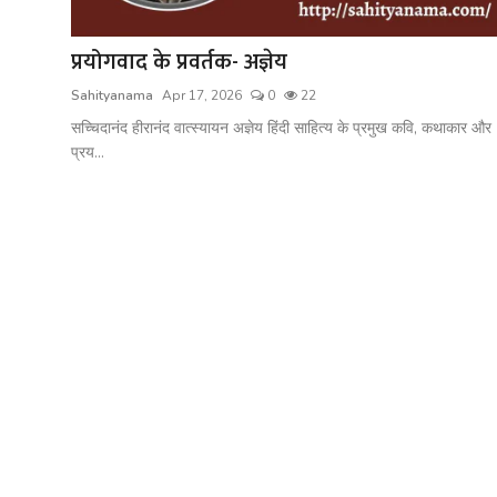
शख्सियत
प्रयोगवाद के प्रवर्तक- अज्ञेय
धरोहर
Sahityanama
Apr 17, 2026
0
22
यात्रावृत्तांत
सच्चिदानंद हीरानंद वात्स्यायन अज्ञेय हिंदी साहित्य के प्रमुख कवि, कथाकार और
प्रय...
उपन्यास
सिनेमा
शायरी
ग़ज़ल