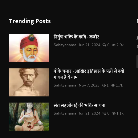
Trending Posts
निर्गुण भक्ति के कवि - कबीर
Sahityanama
Jun 21, 2024
0
2.9k
बाँके चमार - आखिर इतिहास के पन्नों से क्यों
गायब है ये नाम
Sahityanama
Nov 7, 2023
1
1.7k
संत सहजोबाई की भक्ति साधना
Sahityanama
Jun 21, 2024
0
1.1k