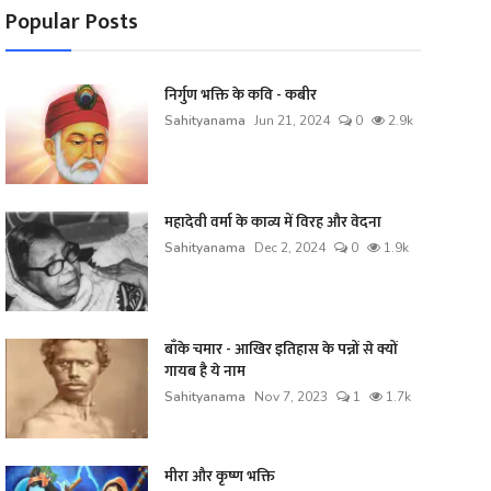
Popular Posts
निर्गुण भक्ति के कवि - कबीर
Sahityanama
Jun 21, 2024
0
2.9k
महादेवी वर्मा के काव्य में विरह और वेदना
Sahityanama
Dec 2, 2024
0
1.9k
बाँके चमार - आखिर इतिहास के पन्नों से क्यों
गायब है ये नाम
Sahityanama
Nov 7, 2023
1
1.7k
मीरा और कृष्ण भक्ति