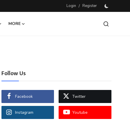
Login
/
Register
MORE
Follow Us
Facebook
Twitter
Instagram
Youtube