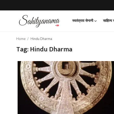
स्वतंत्रता सेनानी
साहित्य
Login
Register
Home
Hindu Dharma
स्वतंत्रता सेनानी
Tag: Hindu Dharma
साहित्य समाचार
होम
कहानी
कविता
आलेख