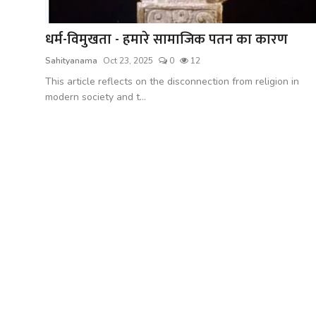
शख्सियत
धर्म-विमुखता - हमारे सामाजिक पतन का कारण
धरोहर
Sahityanama
Oct 23, 2025
0
12
यात्रावृत्तांत
This article reflects on the disconnection from religion in
modern society and t...
उपन्यास
सिनेमा
शायरी
ग़ज़ल