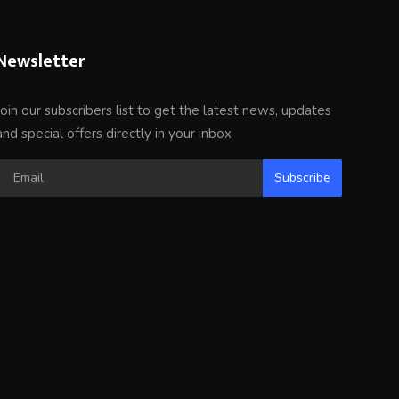
Newsletter
Join our subscribers list to get the latest news, updates
and special offers directly in your inbox
Subscribe