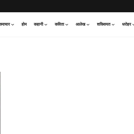
 समाचार
होम
कहानी
कविता
आलेख
शख्सियत
धरोहर