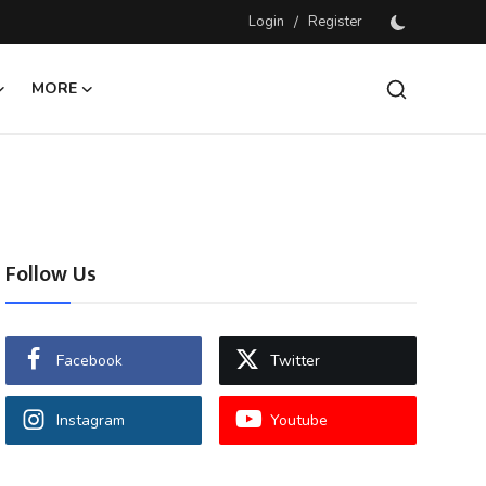
Login
/
Register
MORE
Follow Us
Facebook
Twitter
Instagram
Youtube