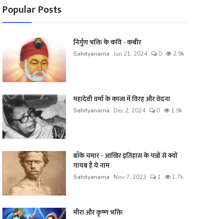
Popular Posts
निर्गुण भक्ति के कवि - कबीर
Sahityanama
Jun 21, 2024
0
2.9k
महादेवी वर्मा के काव्य में विरह और वेदना
Sahityanama
Dec 2, 2024
0
1.9k
बाँके चमार - आखिर इतिहास के पन्नों से क्यों
गायब है ये नाम
Sahityanama
Nov 7, 2023
1
1.7k
मीरा और कृष्ण भक्ति