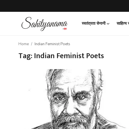
स्वतंत्रता सेनानी
साहित्य
Login
Register
Home
Indian Feminist Poets
स्वतंत्रता सेनानी
Tag: Indian Feminist Poets
साहित्य समाचार
होम
कहानी
कविता
आलेख