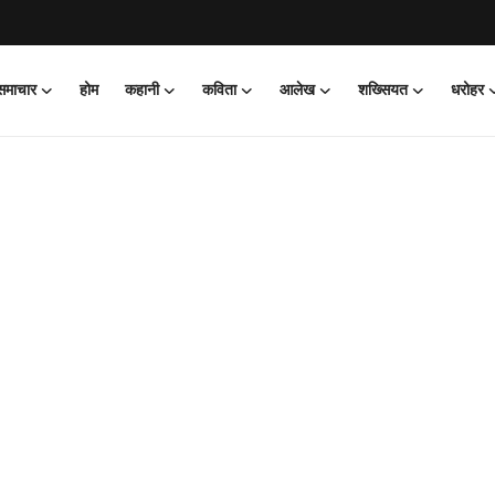
 समाचार
होम
कहानी
कविता
आलेख
शख्सियत
धरोहर