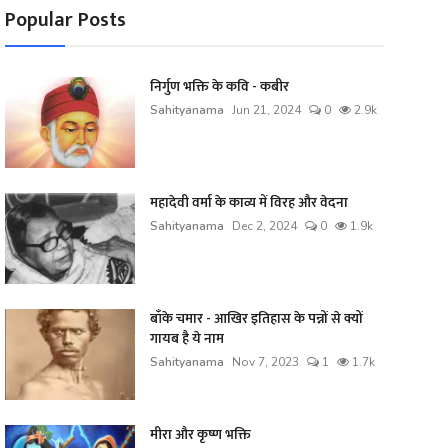
Popular Posts
निर्गुण भक्ति के कवि - कबीर
Sahityanama
Jun 21, 2024
0
2.9k
महादेवी वर्मा के काव्य में विरह और वेदना
Sahityanama
Dec 2, 2024
0
1.9k
बाँके चमार - आखिर इतिहास के पन्नों से क्यों
गायब है ये नाम
Sahityanama
Nov 7, 2023
1
1.7k
मीरा और कृष्ण भक्ति