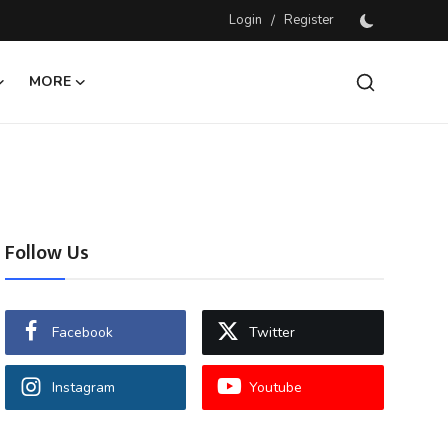
Login
/
Register
MORE
Follow Us
Facebook
Twitter
Instagram
Youtube