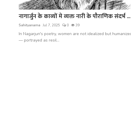
शख्सियत
नागार्जुन के काव्यों मे व्यक्त नारी के पौराणिक संदर्भ ...
धरोहर
Sahityanama
Jul 7, 2025
0
39
यात्रावृत्तांत
In Nagarjun's poetry, women are not idealized but humanize
— portrayed as resil...
उपन्यास
सिनेमा
शायरी
ग़ज़ल