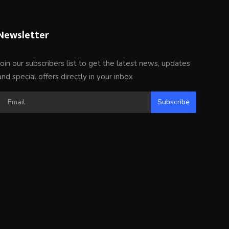
Newsletter
Join our subscribers list to get the latest news, updates
and special offers directly in your inbox
Subscribe