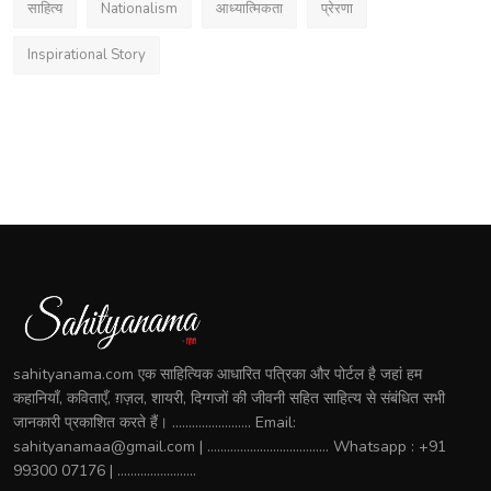
साहित्य
Nationalism
आध्यात्मिकता
प्रेरणा
Inspirational Story
sahityanama.com एक साहित्यिक आधारित पत्रिका और पोर्टल है जहां हम
कहानियाँ, कविताएँ, ग़ज़ल, शायरी, दिग्गजों की जीवनी सहित साहित्य से संबंधित सभी
जानकारी प्रकाशित करते हैं। ........................ Email:
sahityanamaa@gmail.com | ..................................... Whatsapp : +91
99300 07176 | ........................