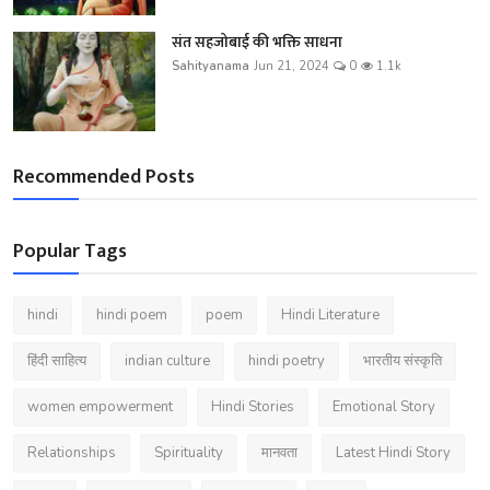
संत सहजोबाई की भक्ति साधना
Sahityanama
Jun 21, 2024
0
1.1k
Recommended Posts
Popular Tags
hindi
hindi poem
poem
Hindi Literature
हिंदी साहित्य
indian culture
hindi poetry
भारतीय संस्कृति
women empowerment
Hindi Stories
Emotional Story
Relationships
Spirituality
मानवता
Latest Hindi Story