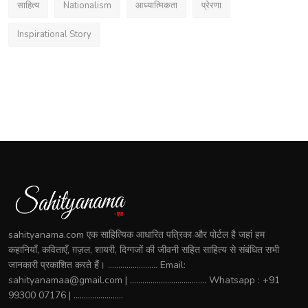
साहित्य
Nationalism
आध्यात्मिकता
प्रेरणा
Inspirational Story
sahityanama.com एक साहित्यिक आधारित पत्रिका और पोर्टल है जहां हम
कहानियाँ, कविताएँ, ग़ज़ल, शायरी, दिग्गजों की जीवनी सहित साहित्य से संबंधित सभी
जानकारी प्रकाशित करते हैं। ........................ Email:
sahityanamaa@gmail.com | ..................................... Whatsapp : +91
99300 07176 | ........................