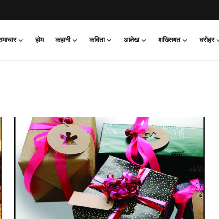
 समाचार
होम
कहानी
कविता
आलेख
शख्सियत
धरोहर