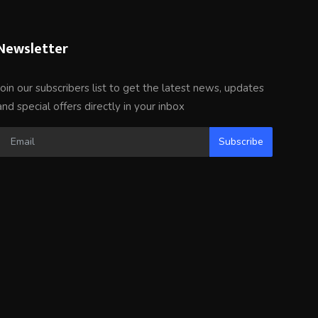
Newsletter
Join our subscribers list to get the latest news, updates
and special offers directly in your inbox
Subscribe