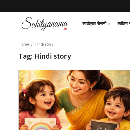
स्वतंत्रता सेनानी
साहित्य
Login
Register
Home
Hindi story
स्वतंत्रता सेनानी
Tag: Hindi story
साहित्य समाचार
होम
कहानी
कविता
आलेख