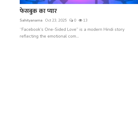
फेसबुक का प्यार
Sahityanama
Oct 23, 2025
0
13
“Facebook’s One-Sided Love” is a modern Hindi story
reflecting the emotional com...