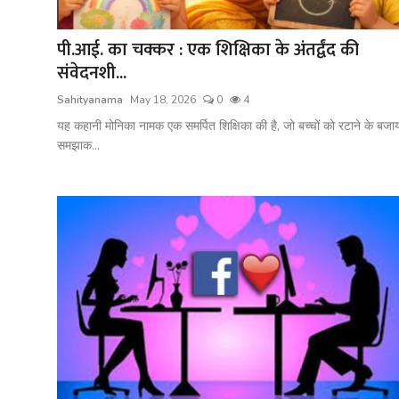
शख्सियत
पी.आई. का चक्कर : एक शिक्षिका के अंतर्द्वंद की
धरोहर
संवेदनशी...
यात्रावृत्तांत
Sahityanama
May 18, 2026
0
4
यह कहानी मोनिका नामक एक समर्पित शिक्षिका की है, जो बच्चों को रटाने के बजा
उपन्यास
समझाक...
सिनेमा
शायरी
ग़ज़ल