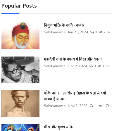
Popular Posts
निर्गुण भक्ति के कवि - कबीर
Sahityanama
Jun 21, 2024
0
2.9k
महादेवी वर्मा के काव्य में विरह और वेदना
Sahityanama
Dec 2, 2024
0
1.9k
बाँके चमार - आखिर इतिहास के पन्नों से क्यों
गायब है ये नाम
Sahityanama
Nov 7, 2023
1
1.7k
मीरा और कृष्ण भक्ति