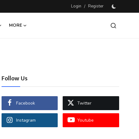
Login
/
Register
MORE
Follow Us
Facebook
Twitter
Instagram
Youtube