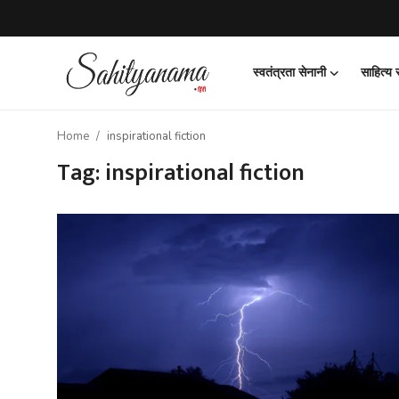
स्वतंत्रता सेनानी
साहित्य
Login
Register
Home
inspirational fiction
स्वतंत्रता सेनानी
Tag: inspirational fiction
साहित्य समाचार
होम
कहानी
कविता
आलेख