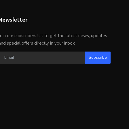
Newsletter
Join our subscribers list to get the latest news, updates
and special offers directly in your inbox
Subscribe