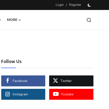
Login
/
Register
MORE
Follow Us
Facebook
Twitter
Instagram
Youtube