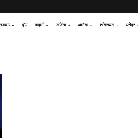
 समाचार
होम
कहानी
कविता
आलेख
शख्सियत
धरोहर