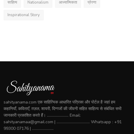
साहित्य
Nationalism
आध्यात्मिकता
प्रेरणा
Inspirational Story
sahityanama.com एक साहित्यिक आधारित पत्रिका और पोर्टल है जहां हम
कहानियाँ, कविताएँ, ग़ज़ल, शायरी, दिग्गजों की जीवनी सहित साहित्य से संबंधित सभी
जानकारी प्रकाशित करते हैं। ........................ Email:
sahityanamaa@gmail.com | ..................................... Whatsapp : +91
99300 07176 | ........................