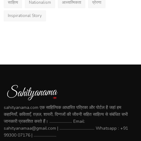
साहित्य
Nationalism
आध्यात्मिकता
प्रेरणा
Inspirational Story
sahityanama.com एक साहित्यिक आधारित पत्रिका और पोर्टल है जहां हम
कहानियाँ, कविताएँ, ग़ज़ल, शायरी, दिग्गजों की जीवनी सहित साहित्य से संबंधित सभी
जानकारी प्रकाशित करते हैं। ........................ Email:
sahityanamaa@gmail.com | ..................................... Whatsapp : +91
99300 07176 | ........................