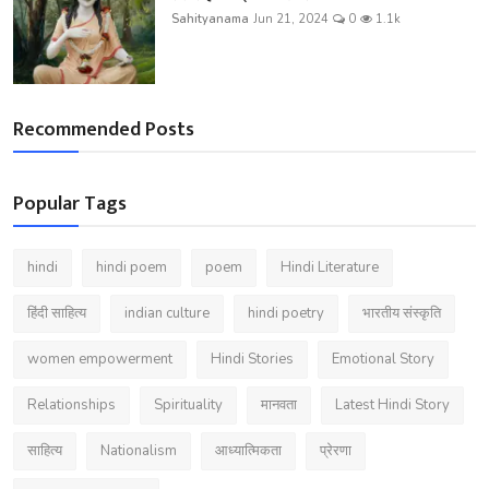
Sahityanama
Jun 21, 2024
0
1.1k
Recommended Posts
Popular Tags
hindi
hindi poem
poem
Hindi Literature
हिंदी साहित्य
indian culture
hindi poetry
भारतीय संस्कृति
women empowerment
Hindi Stories
Emotional Story
Relationships
Spirituality
मानवता
Latest Hindi Story
साहित्य
Nationalism
आध्यात्मिकता
प्रेरणा