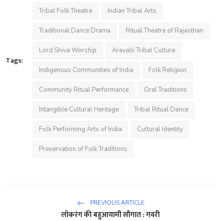
Tribal Folk Theatre
Indian Tribal Arts
Traditional Dance Drama
Ritual Theatre of Rajasthan
Lord Shiva Worship
Aravalli Tribal Culture
Tags:
Indigenous Communities of India
Folk Religion
Community Ritual Performance
Oral Traditions
Intangible Cultural Heritage
Tribal Ritual Dance
Folk Performing Arts of India
Cultural Identity
Preservation of Folk Traditions
PREVIOUS ARTICLE
लोकरंग की बहुआयामी सौगात : गवरी