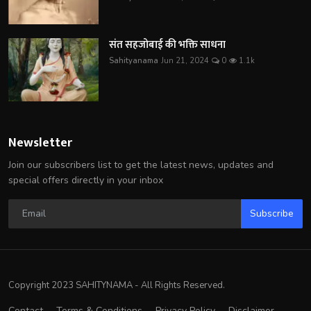
संत सहजोबाई की भक्ति साधना
Sahityanama
Jun 21, 2024
0
1.1k
Newsletter
Join our subscribers list to get the latest news, updates and
special offers directly in your inbox
Subscribe
Copyright 2023 SAHITYNAMA - All Rights Reserved.
Contact
Terms & Conditions
Privacy Policy
Disclaimer