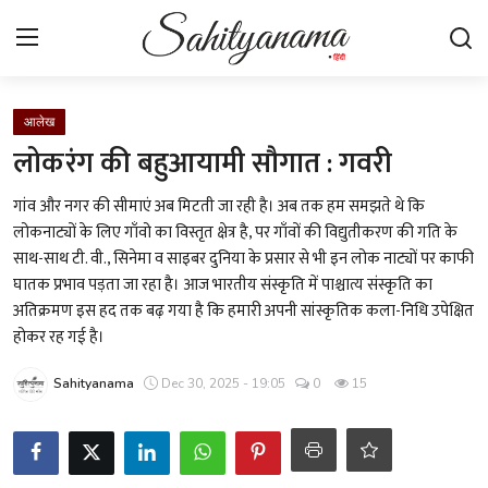
Login
Register
आलेख
लोकरंग की बहुआयामी सौगात : गवरी
स्वतंत्रता सेनानी
गांव और नगर की सीमाएं अब मिटती जा रही है। अब तक हम समझते थे कि
लोकनाट्यों के लिए गाँवो का विस्तृत क्षेत्र है, पर गाँवों की विद्युतीकरण की गति के
साहित्य समाचार
साथ-साथ टी. वी., सिनेमा व साइबर दुनिया के प्रसार से भी इन लोक नाट्यों पर काफी
घातक प्रभाव पड़ता जा रहा है। आज भारतीय संस्कृति में पाश्चात्य संस्कृति का
होम
अतिक्रमण इस हद तक बढ़ गया है कि हमारी अपनी सांस्कृतिक कला-निधि उपेक्षित
होकर रह गई है।
कहानी
Sahityanama
Dec 30, 2025 - 19:05
0
15
कविता
आलेख