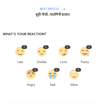
NEXT ARTICLE
बूढ़ी गाँधी.. मातंगिनी हाजरा
WHAT'S YOUR REACTION?
0
0
0
0
Like
Dislike
Love
Funny
0
0
0
Angry
Sad
Wow