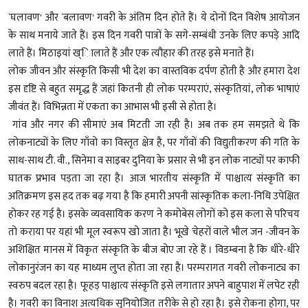
`घलावण' और `बलावण' गवरी के अंतिम दिन होते हैं। ये दोनों दिन विशेष आयोजन
के साथ मनाये जाते हैं। इस दिन गवरी पात्रों के सगे-सम्बंधी उनके लिए कपड़े आदि
लाते हैं। मिठाइयां ख्िालाते हैं और एक त्यौहार की तरह इसे मनाते हैं।
लोक जीवन और संस्कृति किसी भी देश का वास्तविक दर्पण होती है और हमारा देश
इस दृष्टि से बहुत समृद्ध हैं जहां कितनी ही लोक परम्पराएं, संस्कृतियां, लोक भाषाएं
जीवंत हैं। विभिन्नता में एकता का आभास भी इसी से होता है।
गांव और नगर की सीमाएं अब मिटती जा रही है। अब तक हम समझते थे कि
लोकनाट्यों के लिए गाँवो का विस्तृत क्षेत्र है, पर गाँवों की विद्युतीकरण की गति के
साथ-साथ टी. वी., सिनेमा व साइबर दुनिया के प्रसार से भी इन लोक नाट्यों पर काफी
घातक प्रभाव पड़ता जा रहा है। आज भारतीय संस्कृति में पाश्चात्य संस्कृति का
अतिक्रमण इस हद तक बढ़ गया है कि हमारी अपनी सांस्कृतिक कला-निधि उपेक्षित
होकर रह गई है। इसके व्यवसायिक करण ने कमोबेस लोगों को इस कला से परिचय
तो कराया पर यहां भी मूल स्वरूप खो जाता है। भूखे चेहरों वाले भील जन -जीवन के
अशिक्षित मानस में विकृत संस्कृति के बीज बोए जा रहे हैं । विडम्बना है कि धीरे-धीरे
लोकानुरंजन का यह माध्यम लुप्त होता जा रहा है। परम्परागत गवरी लोकनाट्य का
स्वरुप बदल रहा है। फूहड़ पाश्चात्य संस्कृति इसे लगातार अपने बाहुपाश में लपेट रही
है। गवरी का विनाश अत्यधिक सुनियोजित तरीके से हो रहा है। इसे रोकना होगा, पर