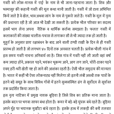
गवरी को लोक-मानस में 'राई' के नाम से भी जाना-पहचाना जाता है। शिव और
भस्मासुर की कहानी गवरी की मूल कथा मानी जाती है। गवरी में जो दृश्य अभिनित
किये जाते हैं वे खेल, भाव अथवा सांग के नाम से पुकारे जाते हैं। गवरी के मूल में नृत्य
की प्रधानता रही है जो आज भी देखी जा सकती है। प्रत्येक भील परिवार का सदस्य
इसमें भाग लेना अपना नैतिक व धार्मिक कर्तव्य समझता है। फलतः गवरी में
कलाकारों की संख्या चालीस-पचास से लगाकर सौ से भी ज्यादा तक हो जाती है।
मुहूर्त के अनुसार प्रायः रक्षाबंधन के बाद आने वाली ठण्डी राखी के दिन से ही गवरी
प्रारम्भ हो जाती है जो लगभग ४० दिनों तक अनवरत चलती है। प्रत्येक भीली गांव में
इस समय गवरी नाचना अनिवार्य-सा है। जिस गांव में गवरी नहीं ली जाती वहां वर्षा
कम ज्यादा होने, अकाल पड़ने, भयंकर भूकम्प आने, आग लग जाने, चोरी-डाका पड़ने
एवम् हरी-भरी खेती नष्ट हो जाने की आशंका रहती है। ऐसी भील समुदाय की मान्यता
है। भारत में कहीं भी ऐसा लोकनाट्य नहीं मिलेगा जो इतनी लंबी अवधी तक पात्रों के
इतने बड़े समूह के साथ विविध गाँवो में इतने सुव्यवस्थित ढंग से सूर्योदय से सूर्यास्त
तक प्रदर्शित किया जाता है।
इस नृत्य नाटिका में प्रमुख नायक बूड़िया है जिसे शिव का प्रतिक माना जाता है।
इसके बदन पर भगवा साफा बंधा होता है। कमर में बड़े-बड़े घुंघरू बंधे रहते हैं। बूड़िया
अपने मुँह पर भयानक मुखौटा बांधे रहता है। इसके हाथ में लकड़ी की बनी तलवार