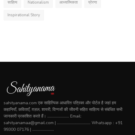
साहित्य
Nationalism
आध्यात्मिकता
प्रेरणा
Inspirational Story
sahityanama.com एक साहित्यिक आधारित पत्रिका और पोर्टल है जहां हम
कहानियाँ, कविताएँ, ग़ज़ल, शायरी, दिग्गजों की जीवनी सहित साहित्य से संबंधित सभी
जानकारी प्रकाशित करते हैं। ........................ Email:
sahityanamaa@gmail.com | ..................................... Whatsapp : +91
99300 07176 | ........................