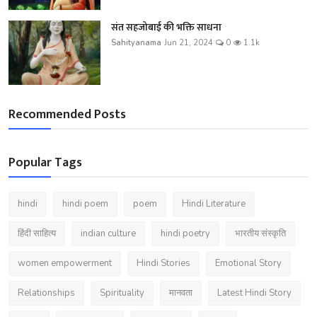
संत सहजोबाई की भक्ति साधना
Sahityanama
Jun 21, 2024
0
1.1k
Recommended Posts
Popular Tags
hindi
hindi poem
poem
Hindi Literature
हिंदी साहित्य
indian culture
hindi poetry
भारतीय संस्कृति
women empowerment
Hindi Stories
Emotional Story
Relationships
Spirituality
मानवता
Latest Hindi Story