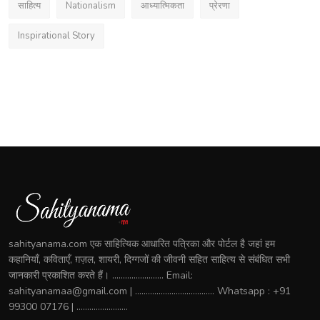
साहित्य
Nationalism
आध्यात्मिकता
प्रेरणा
Inspirational Story
sahityanama.com एक साहित्यिक आधारित पत्रिका और पोर्टल है जहां हम
कहानियाँ, कविताएँ, ग़ज़ल, शायरी, दिग्गजों की जीवनी सहित साहित्य से संबंधित सभी
जानकारी प्रकाशित करते हैं। ........................ Email:
sahityanamaa@gmail.com | ..................................... Whatsapp : +91
99300 07176 | ........................