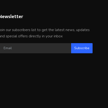
Newsletter
Join our subscribers list to get the latest news, updates
and special offers directly in your inbox
Subscribe