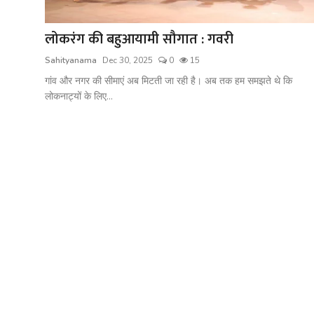
शख्सियत
लोकरंग की बहुआयामी सौगात : गवरी
धरोहर
Sahityanama
Dec 30, 2025
0
15
यात्रावृत्तांत
गांव और नगर की सीमाएं अब मिटती जा रही है। अब तक हम समझते थे कि
लोकनाट्यों के लिए...
उपन्यास
सिनेमा
शायरी
ग़ज़ल