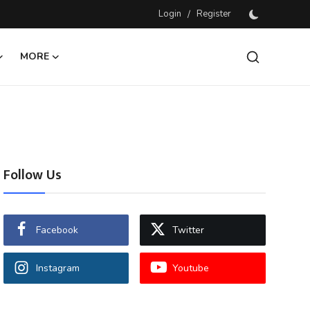
Login
/
Register
MORE
Follow Us
Facebook
Twitter
Instagram
Youtube