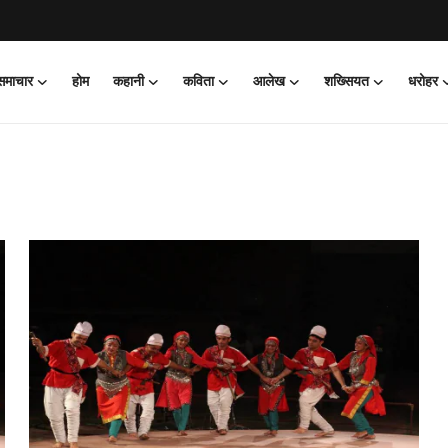
 समाचार
होम
कहानी
कविता
आलेख
शख्सियत
धरोहर