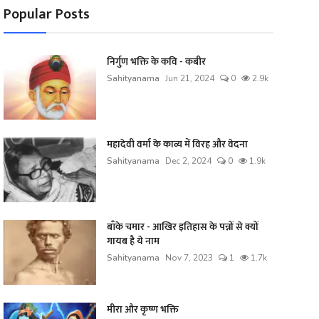
Popular Posts
निर्गुण भक्ति के कवि - कबीर
Sahityanama
Jun 21, 2024
0
2.9k
महादेवी वर्मा के काव्य में विरह और वेदना
Sahityanama
Dec 2, 2024
0
1.9k
बाँके चमार - आखिर इतिहास के पन्नों से क्यों
गायब है ये नाम
Sahityanama
Nov 7, 2023
1
1.7k
मीरा और कृष्ण भक्ति