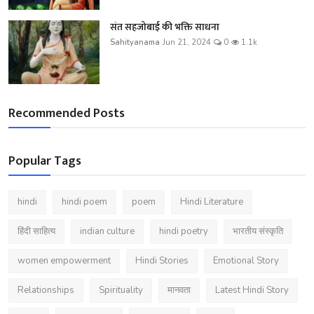
संत सहजोबाई की भक्ति साधना
Sahityanama
Jun 21, 2024
0
1.1k
Recommended Posts
Popular Tags
hindi
hindi poem
poem
Hindi Literature
हिंदी साहित्य
indian culture
hindi poetry
भारतीय संस्कृति
women empowerment
Hindi Stories
Emotional Story
Relationships
Spirituality
मानवता
Latest Hindi Story