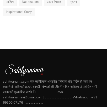
साहित्य
Nationalism
आध्यात्मिकता
प्रेरणा
Inspirational Story
sahityanama.com एक साहित्यिक आधारित पत्रिका और पोर्टल है जहां हम
कहानियाँ, कविताएँ, ग़ज़ल, शायरी, दिग्गजों की जीवनी सहित साहित्य से संबंधित सभी
जानकारी प्रकाशित करते हैं। ........................ Email:
sahityanamaa@gmail.com | ..................................... Whatsapp : +91
99300 07176 | ........................